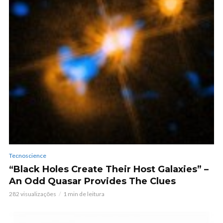
Tecnoscience
“Black Holes Create Their Host Galaxies” –
An Odd Quasar Provides The Clues
282 visualizações
1 min de leitura