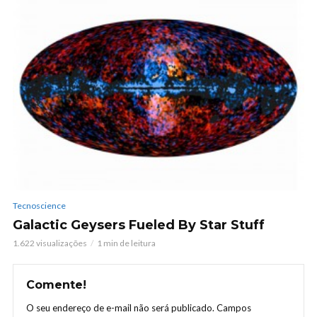
Tecnoscience
Galactic Geysers Fueled By Star Stuff
1.622 visualizações
1 min de leitura
Comente!
O seu endereço de e-mail não será publicado.
Campos