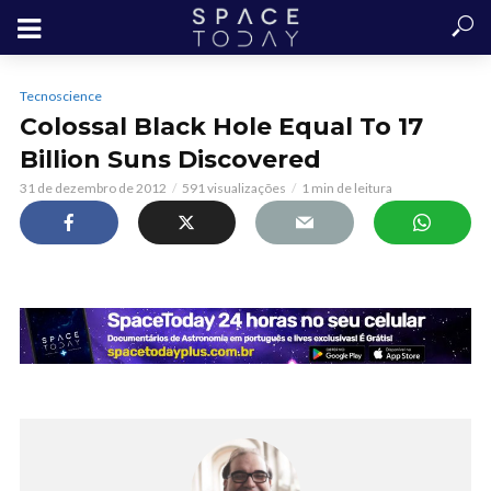
Tecnoscience
Colossal Black Hole Equal To 17
Billion Suns Discovered
31 de dezembro de 2012
591 visualizações
1 min de leitura