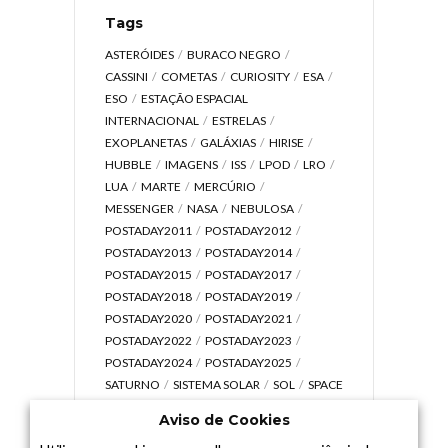
Tags
ASTERÓIDES
BURACO NEGRO
CASSINI
COMETAS
CURIOSITY
ESA
ESO
ESTAÇÃO ESPACIAL
INTERNACIONAL
ESTRELAS
EXOPLANETAS
GALÁXIAS
HIRISE
HUBBLE
IMAGENS
ISS
LPOD
LRO
LUA
MARTE
MERCÚRIO
MESSENGER
NASA
NEBULOSA
POSTADAY2011
POSTADAY2012
POSTADAY2013
POSTADAY2014
POSTADAY2015
POSTADAY2017
POSTADAY2018
POSTADAY2019
POSTADAY2020
POSTADAY2021
POSTADAY2022
POSTADAY2023
POSTADAY2024
POSTADAY2025
SATURNO
SISTEMA SOLAR
SOL
SPACE
TODAY TV
TELESCÓPIOS
TERRA
Aviso de Cookies
UNIVERSO
VÍDEO