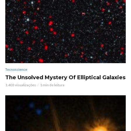
Tecnoscience
The Unsolved Mystery Of Elliptical Galaxies
1.403 visualizações
1 min de leitura