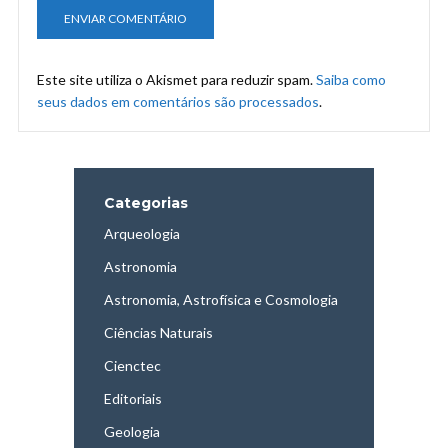
Este site utiliza o Akismet para reduzir spam.
Saiba como
seus dados em comentários são processados
.
Categorias
Arqueologia
Astronomia
Astronomia, Astrofísica e Cosmologia
Ciências Naturais
Cienctec
Editoriais
Geologia