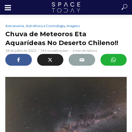
,
Astronomia, Astrofísica e Cosmologia
Imagens
Chuva de Meteoros Eta
Aquarídeas No Deserto Chileno!!
18 de julho de 2022
761 visualizações
2 min de leitura