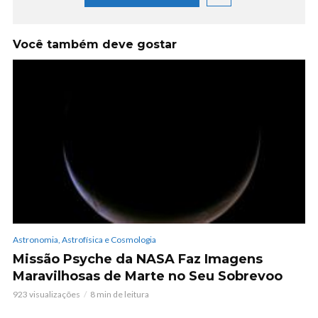
Você também deve gostar
Astronomia, Astrofísica e Cosmologia
Missão Psyche da NASA Faz Imagens
Maravilhosas de Marte no Seu Sobrevoo
923 visualizações
8 min de leitura