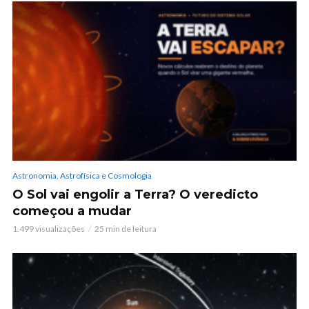
Astronomia, Astrofísica e Cosmologia
O Sol vai engolir a Terra? O veredicto
começou a mudar
1.499 visualizações
25 min de leitura