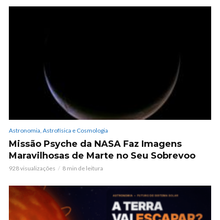
Astronomia, Astrofísica e Cosmologia
Missão Psyche da NASA Faz Imagens
Maravilhosas de Marte no Seu Sobrevoo
928 visualizações
8 min de leitura