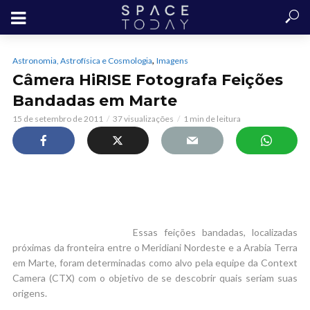
,
Astronomia, Astrofísica e Cosmologia
Imagens
Câmera HiRISE Fotografa Feições
Bandadas em Marte
15 de setembro de 2011
37 visualizações
1 min de leitura
Essas feições bandadas, localizadas
próximas da fronteira entre o Meridiani Nordeste e a Arabia Terra
em Marte, foram determinadas como alvo pela equipe da Context
Camera (CTX) com o objetivo de se descobrir quais seriam suas
origens.