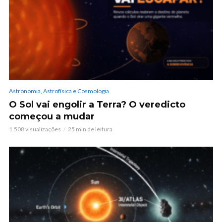
Astronomia, Astrofísica e Cosmologia
O Sol vai engolir a Terra? O veredicto
começou a mudar
1.508 visualizações
25 min de leitura