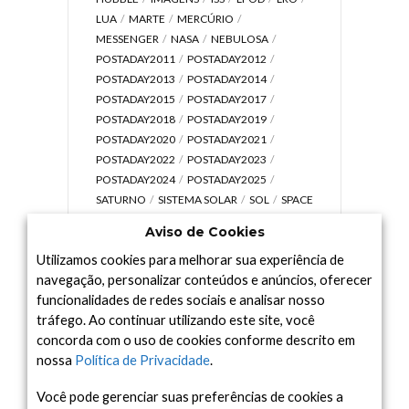
LUA
MARTE
MERCÚRIO
MESSENGER
NASA
NEBULOSA
POSTADAY2011
POSTADAY2012
POSTADAY2013
POSTADAY2014
POSTADAY2015
POSTADAY2017
POSTADAY2018
POSTADAY2019
POSTADAY2020
POSTADAY2021
POSTADAY2022
POSTADAY2023
POSTADAY2024
POSTADAY2025
SATURNO
SISTEMA SOLAR
SOL
SPACE
TODAY TV
TELESCÓPIOS
TERRA
Aviso de Cookies
UNIVERSO
VÍDEO
Utilizamos cookies para melhorar sua experiência de
navegação, personalizar conteúdos e anúncios, oferecer
funcionalidades de redes sociais e analisar nosso
tráfego. Ao continuar utilizando este site, você
Arquivo
concorda com o uso de cookies conforme descrito em
Arquivo
nossa
Política de Privacidade
.
Você pode gerenciar suas preferências de cookies a