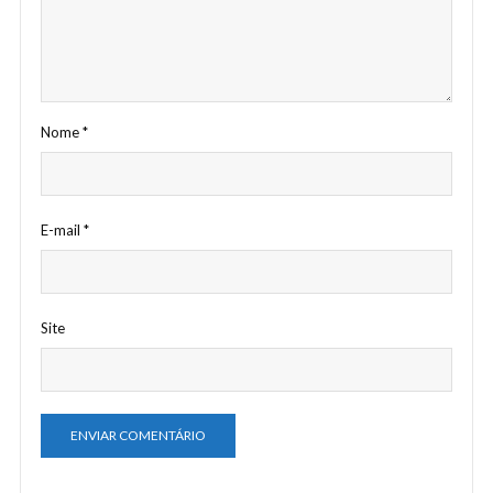
Nome
*
E-mail
*
Site