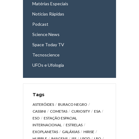
Matérias Especiais
Notícias Rápidas
Podcast
Science News
Space Today TV
Tecnoscience
UFOs e Ufologia
Tags
ASTERÓIDES
BURACO NEGRO
CASSINI
COMETAS
CURIOSITY
ESA
ESO
ESTAÇÃO ESPACIAL
INTERNACIONAL
ESTRELAS
EXOPLANETAS
GALÁXIAS
HIRISE
HUBBLE
IMAGENS
ISS
LPOD
LRO