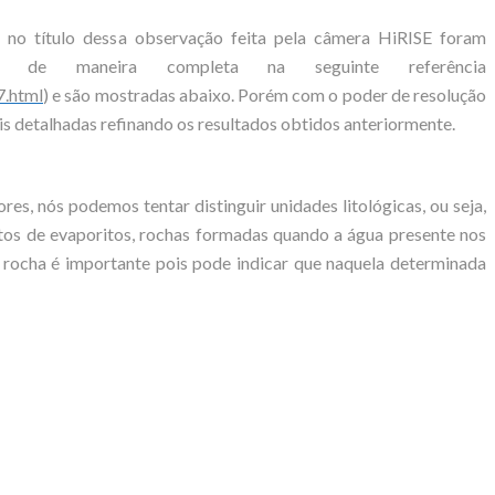
s no título dessa observação feita pela câmera HiRISE foram
tas de maneira completa na seguinte referência
7.html
) e são mostradas abaixo. Porém com o poder de resolução
is detalhadas refinando os resultados obtidos anteriormente.
es, nós podemos tentar distinguir unidades litológicas, ou seja,
itos de evaporitos, rochas formadas quando a água presente nos
e rocha é importante pois pode indicar que naquela determinada