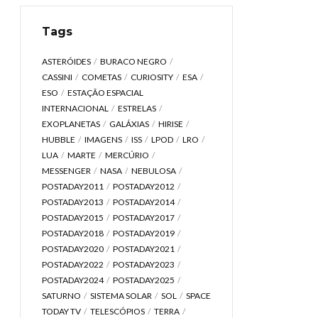
Tags
ASTERÓIDES
BURACO NEGRO
CASSINI
COMETAS
CURIOSITY
ESA
ESO
ESTAÇÃO ESPACIAL
INTERNACIONAL
ESTRELAS
EXOPLANETAS
GALÁXIAS
HIRISE
HUBBLE
IMAGENS
ISS
LPOD
LRO
LUA
MARTE
MERCÚRIO
MESSENGER
NASA
NEBULOSA
POSTADAY2011
POSTADAY2012
POSTADAY2013
POSTADAY2014
POSTADAY2015
POSTADAY2017
POSTADAY2018
POSTADAY2019
POSTADAY2020
POSTADAY2021
POSTADAY2022
POSTADAY2023
POSTADAY2024
POSTADAY2025
SATURNO
SISTEMA SOLAR
SOL
SPACE
TODAY TV
TELESCÓPIOS
TERRA