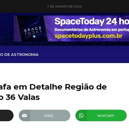
7 DE AGOSTO DE 2026
O DE ASTRONOMIA
afa em Detalhe Região de
 36 Valas
EMAIL
WHATSAPP