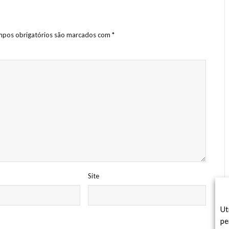
pos obrigatórios são marcados com
*
Site
Ut
pe