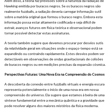
Além disso, a teoria faz previsões sobre a natureza da radiação de
Hawking emitida por buracos negros. Se os buracos negros são
realmente fuzzballs, a radiação deveria carregar informação sutil
sobre a matéria original que formou o buraco negro. Embora esta
informação possa estar altamente codificada e seja difícil de
extrair, avanços futuros em física teórica e observacional podem
tornar possível detectar estas assinaturas.
A teoria também sugere que devemos procurar por desvios sutis
da relatividade geral em situações onde o espaço-tempo está se
expandindo ou contraindo rapidamente. Estes desvios podem ser
detectáveis em observações de ondas gravitacionais de colisões
de buracos negros ou em medições precisas da expansão cósmica.
Perspectivas Futuras: Uma Nova Era na Compreensão do Cosmos
A descoberta da conexão entre fuzzballs virtuais e energia escura
representa potencialmente o início de uma nova era em nossa
compreensão do universo. Ela sugere que estamos à beira de uma
síntese fundamental entre a mecânica quântica e a gravidade que
pode resolver alguns dos maiores mistérios da física moderna.