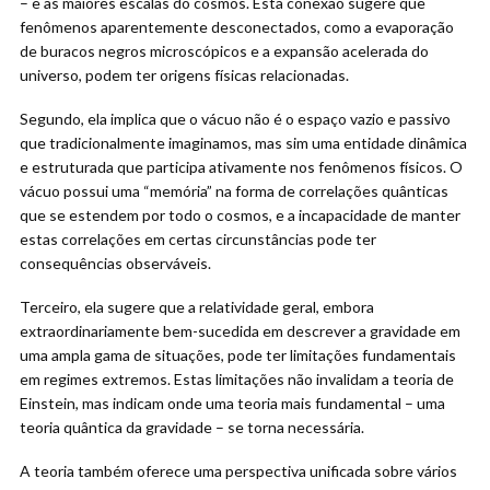
– e as maiores escalas do cosmos. Esta conexão sugere que
fenômenos aparentemente desconectados, como a evaporação
de buracos negros microscópicos e a expansão acelerada do
universo, podem ter origens físicas relacionadas.
Segundo, ela implica que o vácuo não é o espaço vazio e passivo
que tradicionalmente imaginamos, mas sim uma entidade dinâmica
e estruturada que participa ativamente nos fenômenos físicos. O
vácuo possui uma “memória” na forma de correlações quânticas
que se estendem por todo o cosmos, e a incapacidade de manter
estas correlações em certas circunstâncias pode ter
consequências observáveis.
Terceiro, ela sugere que a relatividade geral, embora
extraordinariamente bem-sucedida em descrever a gravidade em
uma ampla gama de situações, pode ter limitações fundamentais
em regimes extremos. Estas limitações não invalidam a teoria de
Einstein, mas indicam onde uma teoria mais fundamental – uma
teoria quântica da gravidade – se torna necessária.
A teoria também oferece uma perspectiva unificada sobre vários