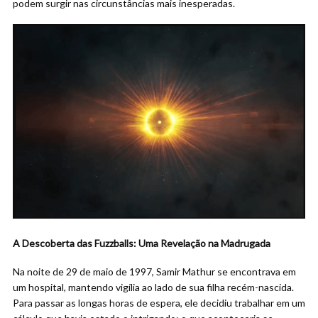
podem surgir nas circunstâncias mais inesperadas.
A Descoberta das Fuzzballs: Uma Revelação na Madrugada
Na noite de 29 de maio de 1997, Samir Mathur se encontrava em
um hospital, mantendo vigília ao lado de sua filha recém-nascida.
Para passar as longas horas de espera, ele decidiu trabalhar em um