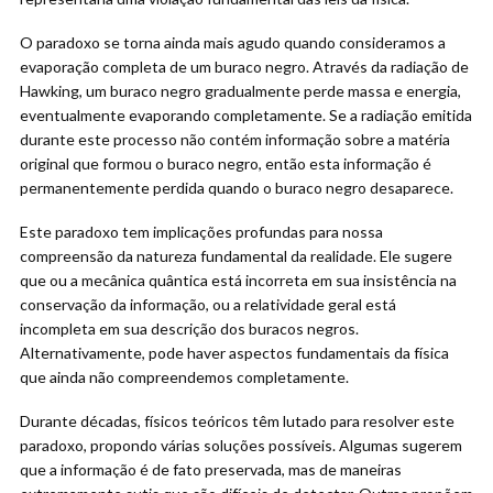
O paradoxo se torna ainda mais agudo quando consideramos a
evaporação completa de um buraco negro. Através da radiação de
Hawking, um buraco negro gradualmente perde massa e energia,
eventualmente evaporando completamente. Se a radiação emitida
durante este processo não contém informação sobre a matéria
original que formou o buraco negro, então esta informação é
permanentemente perdida quando o buraco negro desaparece.
Este paradoxo tem implicações profundas para nossa
compreensão da natureza fundamental da realidade. Ele sugere
que ou a mecânica quântica está incorreta em sua insistência na
conservação da informação, ou a relatividade geral está
incompleta em sua descrição dos buracos negros.
Alternativamente, pode haver aspectos fundamentais da física
que ainda não compreendemos completamente.
Durante décadas, físicos teóricos têm lutado para resolver este
paradoxo, propondo várias soluções possíveis. Algumas sugerem
que a informação é de fato preservada, mas de maneiras