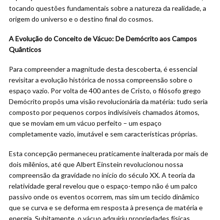
tocando questões fundamentais sobre a natureza da realidade, a
origem do universo e o destino final do cosmos.
A Evolução do Conceito de Vácuo: De Demócrito aos Campos
Quânticos
Para compreender a magnitude desta descoberta, é essencial
revisitar a evolução histórica de nossa compreensão sobre o
espaço vazio. Por volta de 400 antes de Cristo, o filósofo grego
Demócrito propôs uma visão revolucionária da matéria: tudo seria
composto por pequenos corpos indivisíveis chamados átomos,
que se moviam em um vácuo perfeito – um espaço
completamente vazio, imutável e sem características próprias.
Esta concepção permaneceu praticamente inalterada por mais de
dois milênios, até que Albert Einstein revolucionou nossa
compreensão da gravidade no início do século XX. A teoria da
relatividade geral revelou que o espaço-tempo não é um palco
passivo onde os eventos ocorrem, mas sim um tecido dinâmico
que se curva e se deforma em resposta à presença de matéria e
energia. Subitamente, o vácuo adquiriu propriedades físicas