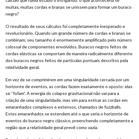
cálculo que havia estado o intrigando: o que aconteceria se
muitas, muitas cordas e branas se unissem para formar um buraco
negro?
O resultado de seus cálculos foi completamente inesperado e
revolucionário. Quando um grande número de cordas e branas se
combinam, seu tamanho é enormemente amplificado pelo número
colossal de componentes envolvidos. Buracos negros feitos de
cordas elásticas se comportam de maneira radicalmente diferente
dos buracos negros feitos de partículas pontuais descritos pela
relatividade geral.
Em vez de se comprimirem em uma singularidade cercada por um
horizonte de eventos, as cordas fazem exatamente o oposto: elas
se “fofam”. A energia do colapso gravitacional não vai para a
criação de uma singularidade, mas sim para esticar as cordas em
emaranhados complexos e extensos, chamados de fuzzballs.
Estes emaranhados se estendem até o que seria o horizonte de
eventos do buraco negro clássico, preenchendo completamente a
região que a relatividade geral prevê como vazia.