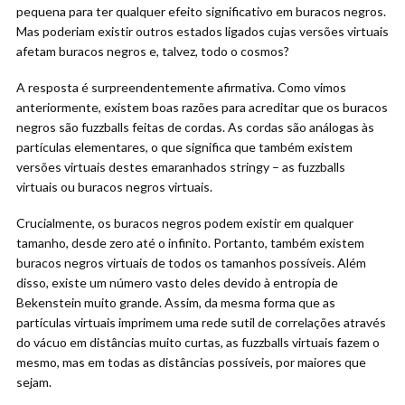
pequena para ter qualquer efeito significativo em buracos negros.
Mas poderiam existir outros estados ligados cujas versões virtuais
afetam buracos negros e, talvez, todo o cosmos?
A resposta é surpreendentemente afirmativa. Como vimos
anteriormente, existem boas razões para acreditar que os buracos
negros são fuzzballs feitas de cordas. As cordas são análogas às
partículas elementares, o que significa que também existem
versões virtuais destes emaranhados stringy – as fuzzballs
virtuais ou buracos negros virtuais.
Crucialmente, os buracos negros podem existir em qualquer
tamanho, desde zero até o infinito. Portanto, também existem
buracos negros virtuais de todos os tamanhos possíveis. Além
disso, existe um número vasto deles devido à entropia de
Bekenstein muito grande. Assim, da mesma forma que as
partículas virtuais imprimem uma rede sutil de correlações através
do vácuo em distâncias muito curtas, as fuzzballs virtuais fazem o
mesmo, mas em todas as distâncias possíveis, por maiores que
sejam.