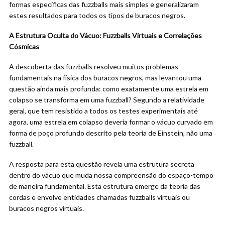
formas específicas das fuzzballs mais simples e generalizaram
estes resultados para todos os tipos de buracos negros.
A Estrutura Oculta do Vácuo: Fuzzballs Virtuais e Correlações
Cósmicas
A descoberta das fuzzballs resolveu muitos problemas
fundamentais na física dos buracos negros, mas levantou uma
questão ainda mais profunda: como exatamente uma estrela em
colapso se transforma em uma fuzzball? Segundo a relatividade
geral, que tem resistido a todos os testes experimentais até
agora, uma estrela em colapso deveria formar o vácuo curvado em
forma de poço profundo descrito pela teoria de Einstein, não uma
fuzzball.
A resposta para esta questão revela uma estrutura secreta
dentro do vácuo que muda nossa compreensão do espaço-tempo
de maneira fundamental. Esta estrutura emerge da teoria das
cordas e envolve entidades chamadas fuzzballs virtuais ou
buracos negros virtuais.