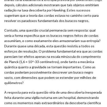
depois, cálculos adicionais mostraram que tais objetos emitiriam
radiação na taxa descoberta por Hawking. Estes sucessos
sugeriram que a teoria das cordas estava no caminho certo para
resolver os paradoxos fundamentais dos buracos negros.
Contudo, uma questão crucial permanecia sem resposta: qual
seria a forma específica que os buracos negros feitos de cordas
assumiriam, e como exatamente eles armazenariam sua entropia?
Durante quase uma década, esta questão resistiu a todos os
esforços de resolução. O problema fundamental era que as cordas
pareciam ter efeitos apenas na escala minúscula do comprimento
de Planck (1,6 × 10^-33 centímetros), onde tanto a mecânica
quântica quanto a gravidade se tornam importantes. Como as
cordas poderiam possivelmente descrever um buraco negro
vasto, com dimensões que podem se estender por milhões de
quilômetros?
A resposta para esta questão viria de uma descoberta inesperada
feita durante uma vigília noturna em um hospital, demonstrando
como os momentos mais extraordinários da descoberta científica