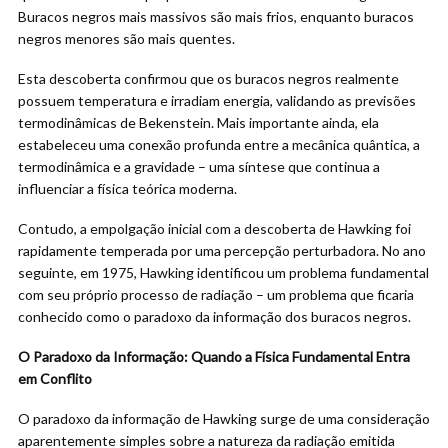
Buracos negros mais massivos são mais frios, enquanto buracos
negros menores são mais quentes.
Esta descoberta confirmou que os buracos negros realmente
possuem temperatura e irradiam energia, validando as previsões
termodinâmicas de Bekenstein. Mais importante ainda, ela
estabeleceu uma conexão profunda entre a mecânica quântica, a
termodinâmica e a gravidade – uma síntese que continua a
influenciar a física teórica moderna.
Contudo, a empolgação inicial com a descoberta de Hawking foi
rapidamente temperada por uma percepção perturbadora. No ano
seguinte, em 1975, Hawking identificou um problema fundamental
com seu próprio processo de radiação – um problema que ficaria
conhecido como o paradoxo da informação dos buracos negros.
O Paradoxo da Informação: Quando a Física Fundamental Entra
em Conflito
O paradoxo da informação de Hawking surge de uma consideração
aparentemente simples sobre a natureza da radiação emitida