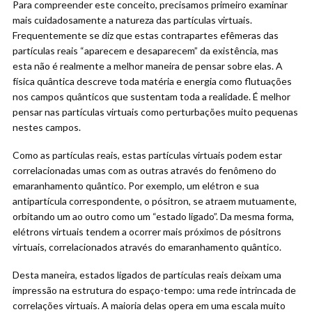
Para compreender este conceito, precisamos primeiro examinar
mais cuidadosamente a natureza das partículas virtuais.
Frequentemente se diz que estas contrapartes efêmeras das
partículas reais “aparecem e desaparecem” da existência, mas
esta não é realmente a melhor maneira de pensar sobre elas. A
física quântica descreve toda matéria e energia como flutuações
nos campos quânticos que sustentam toda a realidade. É melhor
pensar nas partículas virtuais como perturbações muito pequenas
nestes campos.
Como as partículas reais, estas partículas virtuais podem estar
correlacionadas umas com as outras através do fenômeno do
emaranhamento quântico. Por exemplo, um elétron e sua
antipartícula correspondente, o pósitron, se atraem mutuamente,
orbitando um ao outro como um “estado ligado”. Da mesma forma,
elétrons virtuais tendem a ocorrer mais próximos de pósitrons
virtuais, correlacionados através do emaranhamento quântico.
Desta maneira, estados ligados de partículas reais deixam uma
impressão na estrutura do espaço-tempo: uma rede intrincada de
correlações virtuais. A maioria delas opera em uma escala muito