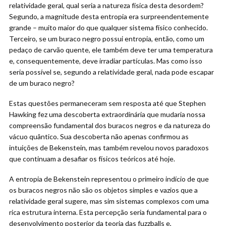
relatividade geral, qual seria a natureza física desta desordem?
Segundo, a magnitude desta entropia era surpreendentemente
grande – muito maior do que qualquer sistema físico conhecido.
Terceiro, se um buraco negro possui entropia, então, como um
pedaço de carvão quente, ele também deve ter uma temperatura
e, consequentemente, deve irradiar partículas. Mas como isso
seria possível se, segundo a relatividade geral, nada pode escapar
de um buraco negro?
Estas questões permaneceram sem resposta até que Stephen
Hawking fez uma descoberta extraordinária que mudaria nossa
compreensão fundamental dos buracos negros e da natureza do
vácuo quântico. Sua descoberta não apenas confirmou as
intuições de Bekenstein, mas também revelou novos paradoxos
que continuam a desafiar os físicos teóricos até hoje.
A entropia de Bekenstein representou o primeiro indício de que
os buracos negros não são os objetos simples e vazios que a
relatividade geral sugere, mas sim sistemas complexos com uma
rica estrutura interna. Esta percepção seria fundamental para o
desenvolvimento posterior da teoria das fuzzballs e,