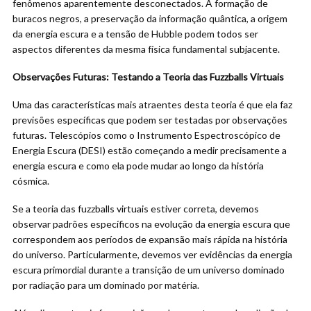
fenômenos aparentemente desconectados. A formação de
buracos negros, a preservação da informação quântica, a origem
da energia escura e a tensão de Hubble podem todos ser
aspectos diferentes da mesma física fundamental subjacente.
Observações Futuras: Testando a Teoria das Fuzzballs Virtuais
Uma das características mais atraentes desta teoria é que ela faz
previsões específicas que podem ser testadas por observações
futuras. Telescópios como o Instrumento Espectroscópico de
Energia Escura (DESI) estão começando a medir precisamente a
energia escura e como ela pode mudar ao longo da história
cósmica.
Se a teoria das fuzzballs virtuais estiver correta, devemos
observar padrões específicos na evolução da energia escura que
correspondem aos períodos de expansão mais rápida na história
do universo. Particularmente, devemos ver evidências da energia
escura primordial durante a transição de um universo dominado
por radiação para um dominado por matéria.