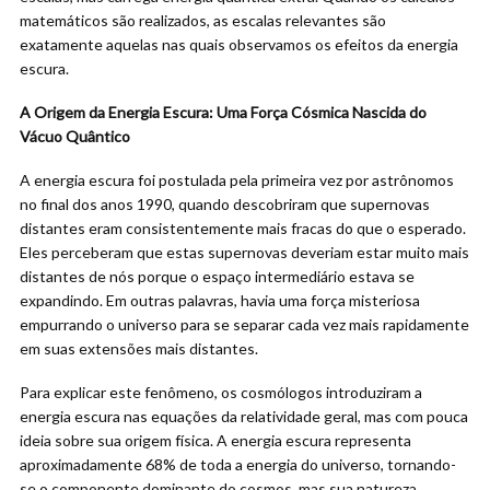
matemáticos são realizados, as escalas relevantes são
exatamente aquelas nas quais observamos os efeitos da energia
escura.
A Origem da Energia Escura: Uma Força Cósmica Nascida do
Vácuo Quântico
A energia escura foi postulada pela primeira vez por astrônomos
no final dos anos 1990, quando descobriram que supernovas
distantes eram consistentemente mais fracas do que o esperado.
Eles perceberam que estas supernovas deveriam estar muito mais
distantes de nós porque o espaço intermediário estava se
expandindo. Em outras palavras, havia uma força misteriosa
empurrando o universo para se separar cada vez mais rapidamente
em suas extensões mais distantes.
Para explicar este fenômeno, os cosmólogos introduziram a
energia escura nas equações da relatividade geral, mas com pouca
ideia sobre sua origem física. A energia escura representa
aproximadamente 68% de toda a energia do universo, tornando-
se o componente dominante do cosmos, mas sua natureza