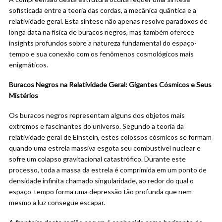
sofisticada entre a teoria das cordas, a mecânica quântica e a
relatividade geral. Esta síntese não apenas resolve paradoxos de
longa data na física de buracos negros, mas também oferece
insights profundos sobre a natureza fundamental do espaço-
tempo e sua conexão com os fenômenos cosmológicos mais
enigmáticos.
Buracos Negros na Relatividade Geral: Gigantes Cósmicos e Seus
Mistérios
Os buracos negros representam alguns dos objetos mais
extremos e fascinantes do universo. Segundo a teoria da
relatividade geral de Einstein, estes colossos cósmicos se formam
quando uma estrela massiva esgota seu combustível nuclear e
sofre um colapso gravitacional catastrófico. Durante este
processo, toda a massa da estrela é comprimida em um ponto de
densidade infinita chamado singularidade, ao redor do qual o
espaço-tempo forma uma depressão tão profunda que nem
mesmo a luz consegue escapar.