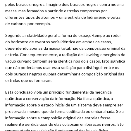
pelos buracos negros. Imagine dois buracos negros com a mesma
massa, mas formados a partir de estrelas compostas por
diferentes tipos de átomos – uma estrela de hidrogênio e outra
de carbono, por exemplo.
Segundo a relatividade geral, a forma do espaço-tempo ao redor
do horizonte de eventos seria idêntica em ambos os casos,
dependendo apenas da massa total, não da composição original da
estrela. Consequentemente, a radiação de Hawking emergindo do
vácuo curvado também seria idêntica nos dois casos. Isto significa
que não poderíamos usar esta radiação para distinguir entre os
dois buracos negros ou para determinar a composição original das
estrelas que os formaram.
Esta conclusão viola um princípio fundamental da mecânica
quântica: a conservação da informação. Na física quântica, a
informação sobre o estado inicial de um sistema deve sempre ser
preservada, mesmo que de forma codificada ou embaralhada. Se a
informação sobre a composição original das estrelas fosse
realmente perdida quando elas colapsam em buracos negros, isto
representaria uma violação fundamental das leis da física.