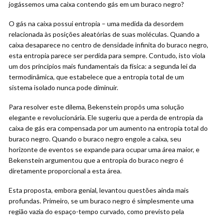
jogássemos uma caixa contendo gás em um buraco negro?
O gás na caixa possui entropia – uma medida da desordem
relacionada às posições aleatórias de suas moléculas. Quando a
caixa desaparece no centro de densidade infinita do buraco negro,
esta entropia parece ser perdida para sempre. Contudo, isto viola
um dos princípios mais fundamentais da física: a segunda lei da
termodinâmica, que estabelece que a entropia total de um
sistema isolado nunca pode diminuir.
Para resolver este dilema, Bekenstein propôs uma solução
elegante e revolucionária. Ele sugeriu que a perda de entropia da
caixa de gás era compensada por um aumento na entropia total do
buraco negro. Quando o buraco negro engole a caixa, seu
horizonte de eventos se expande para ocupar uma área maior, e
Bekenstein argumentou que a entropia do buraco negro é
diretamente proporcional a esta área.
Esta proposta, embora genial, levantou questões ainda mais
profundas. Primeiro, se um buraco negro é simplesmente uma
região vazia do espaço-tempo curvado, como previsto pela