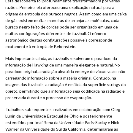
Esta descoberta foi profundamente transformadora por várias
razões. Primeiro, ela ofereceu uma explicação natural para a
origem da entropia dos buracos negros. Assim como em uma caixa
de gás existem muitas maneiras de arranjar as moléculas, cada
buraco negro feito de cordas pode ser organizado em uma de
muitas configurações diferentes de fuzzball. O número
astronômico destas configurações possíveis corresponde
exatamente à entropia de Bekenstein.
Mais importante ainda, as fuzzballs resolveram o paradoxo da
informação de Hawking de uma maneira elegante e natural. No
paradoxo original, a radiação aleatória emerge do vácuo vazio, não
carregando informação sobre a matéria original. Contudo, na
imagem das fuzzballs, a radiação é emitida da superfície stringy do
objeto, permitindo que a informação seja codificada na radiação e
preservada durante o processo de evaporação.
Trabalhos subsequentes, realizados em colaboração com Oleg
Lunin da Universidade Estadual de Ohio e posteriormente
estendidos por Iosif Bena da Universidade Paris-Saclay e Nick
Warner da Universidade do Sul da Califórnia, determinaram as