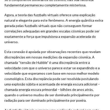
fundamental permaneceu completamente misteriosa.
Agora, a teoria das fuzzballs virtuais oferece uma explicação
natural e elegante para este fenômeno. A energia quântica extra
gerada pelas fuzzballs virtuais que não conseguem formar
correlações adequadas em grandes escalas cósmicas pode ser
exatamente a força que impulsiona a expansão acelerada do
universo.
Esta conexão é apoiada por observações recentes que revelam
discrepâncias em nossas medições da expansão cósmica. A
chamada “tensão de Hubble” é uma discrepância entre a
velocidade com que o universo parece estar se expandindo e a
velocidade que esperamos com base em nosso melhor modelo
cosmológico. Esta discrepância pode ser resolvida postulando
uma explosão súbita e acentuada de energia escura adicional –
chamada energia escura primordial – bilhões de anos atrás,
quando o universo mudou de ser dominado principalmente por
radiação para ser dominado principalmente por poeira.