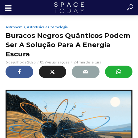
Astronomia, Astrofísica e Cosmologia
Buracos Negros Quânticos Podem
Ser A Solução Para A Energia
Escura
6 de julho de 2025
859 visualizações
24 min de leitura