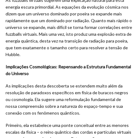
As fuzzballs virtuais sugerem uma explicação natural para esta
energia escura primordial. As equações da evolução cósmica nos
dizem que um universo dominado por poeira se expande mais
rapidamente que um dominado por radiação. Quanto mais rápido o
universo se expande, mais difícil se torna formar correlações entre
fuzzballs virtuais. Mais uma vez, isto produz uma explosão extra de
energia quântica, desta vez na transição de radiação para poeira,
que tem exatamente o tamanho certo para resolver a tensão de
Hubble.
Implicações Cosmológicas: Repensando a Estrutura Fundamental
do Universo
As implicações desta descoberta se estendem muito além da
resolução de paradoxos específicos em física de buracos negros
ou cosmologia. Ela sugere uma reformulação fundamental de
nossa compreensão sobre a natureza do espaço-tempo e sua
conexão com os fenômenos quânticos.
Primeiro, ela estabelece uma ponte conceitual entre as menores
escalas da física – o reino quântico das cordas e partículas virtuais