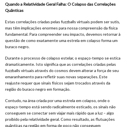
Quando a Relatividade Geral Falha: O Colapso das Correlações
Quânticas
Estas correlações criadas pelas fuzzballs virtuais podem ser sutis,
mas têm implicações enormes para nossa compreensão da física
fundamental. Para compreender seu impacto, devemos retornar à
questão de como exatamente uma estrela em colapso forma um
buraco negro.
Durante o processo de colapso estelar, o espaço-tempo se estica
dramaticamente. Isto significa que as correlações criadas pelas
fuzzballs virtuais através do cosmos devem alterar a força de seu
emaranhamento para refletir suas novas separações. Este
reajuste requer que sinais físicos sejam trocados através da
região do buraco negro em formação.
Contudo, na área criada por uma estrela em colapso, onde o
espaço-tempo está sendo radicalmente esticado, os sinais não
conseguem se conectar sem viajar mais rápido que a luz – algo
proibido pela relatividade geral. Como resultado, as flutuações
quânticas na região em forma de poço não conseguem