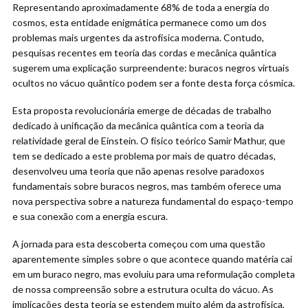
Representando aproximadamente 68% de toda a energia do
cosmos, esta entidade enigmática permanece como um dos
problemas mais urgentes da astrofísica moderna. Contudo,
pesquisas recentes em teoria das cordas e mecânica quântica
sugerem uma explicação surpreendente: buracos negros virtuais
ocultos no vácuo quântico podem ser a fonte desta força cósmica.
Esta proposta revolucionária emerge de décadas de trabalho
dedicado à unificação da mecânica quântica com a teoria da
relatividade geral de Einstein. O físico teórico Samir Mathur, que
tem se dedicado a este problema por mais de quatro décadas,
desenvolveu uma teoria que não apenas resolve paradoxos
fundamentais sobre buracos negros, mas também oferece uma
nova perspectiva sobre a natureza fundamental do espaço-tempo
e sua conexão com a energia escura.
A jornada para esta descoberta começou com uma questão
aparentemente simples sobre o que acontece quando matéria cai
em um buraco negro, mas evoluiu para uma reformulação completa
de nossa compreensão sobre a estrutura oculta do vácuo. As
implicações desta teoria se estendem muito além da astrofísica,