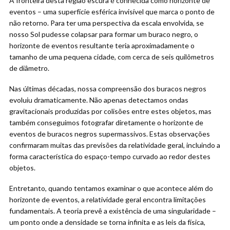
A fronteira desta região escura é conhecida como horizonte de
eventos – uma superfície esférica invisível que marca o ponto de
não retorno. Para ter uma perspectiva da escala envolvida, se
nosso Sol pudesse colapsar para formar um buraco negro, o
horizonte de eventos resultante teria aproximadamente o
tamanho de uma pequena cidade, com cerca de seis quilômetros
de diâmetro.
Nas últimas décadas, nossa compreensão dos buracos negros
evoluiu dramaticamente. Não apenas detectamos ondas
gravitacionais produzidas por colisões entre estes objetos, mas
também conseguimos fotografar diretamente o horizonte de
eventos de buracos negros supermassivos. Estas observações
confirmaram muitas das previsões da relatividade geral, incluindo a
forma característica do espaço-tempo curvado ao redor destes
objetos.
Entretanto, quando tentamos examinar o que acontece além do
horizonte de eventos, a relatividade geral encontra limitações
fundamentais. A teoria prevê a existência de uma singularidade –
um ponto onde a densidade se torna infinita e as leis da física,