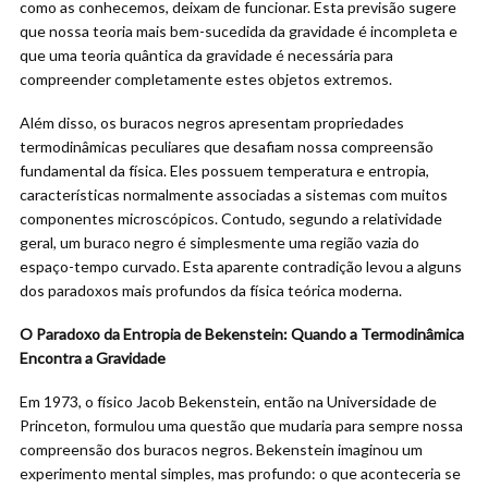
como as conhecemos, deixam de funcionar. Esta previsão sugere
que nossa teoria mais bem-sucedida da gravidade é incompleta e
que uma teoria quântica da gravidade é necessária para
compreender completamente estes objetos extremos.
Além disso, os buracos negros apresentam propriedades
termodinâmicas peculiares que desafiam nossa compreensão
fundamental da física. Eles possuem temperatura e entropia,
características normalmente associadas a sistemas com muitos
componentes microscópicos. Contudo, segundo a relatividade
geral, um buraco negro é simplesmente uma região vazia do
espaço-tempo curvado. Esta aparente contradição levou a alguns
dos paradoxos mais profundos da física teórica moderna.
O Paradoxo da Entropia de Bekenstein: Quando a Termodinâmica
Encontra a Gravidade
Em 1973, o físico Jacob Bekenstein, então na Universidade de
Princeton, formulou uma questão que mudaria para sempre nossa
compreensão dos buracos negros. Bekenstein imaginou um
experimento mental simples, mas profundo: o que aconteceria se