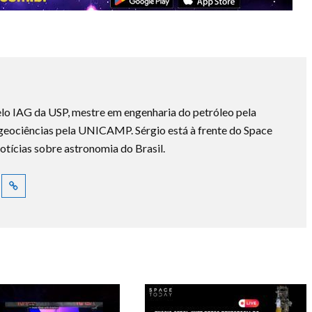
lo IAG da USP, mestre em engenharia do petróleo pela
ociências pela UNICAMP. Sérgio está à frente do Space
otícias sobre astronomia do Brasil.