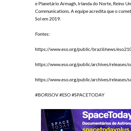
e Planetário Armagh, Irlanda do Norte, Reino Un
Communications. A equipe acredita que o cometa
Sol em 2019.
Fontes:
https://www.eso.org/public/brazil/news/eso21
https://www.eso.org/public/archives/releases
https://www.eso.org/public/archives/releases
#BORISOV #ESO #SPACETODAY