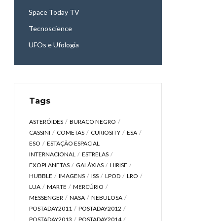
Space Today TV
Tecnoscience
UFOs e Ufologia
Tags
ASTERÓIDES
BURACO NEGRO
CASSINI
COMETAS
CURIOSITY
ESA
ESO
ESTAÇÃO ESPACIAL
INTERNACIONAL
ESTRELAS
EXOPLANETAS
GALÁXIAS
HIRISE
HUBBLE
IMAGENS
ISS
LPOD
LRO
LUA
MARTE
MERCÚRIO
MESSENGER
NASA
NEBULOSA
POSTADAY2011
POSTADAY2012
POSTADAY2013
POSTADAY2014