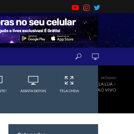
PRÓXIMO
PASSEANDO PELA LUA –
AO VIVO
TE!
ASSISTA DEPOIS
TELA CHEIA