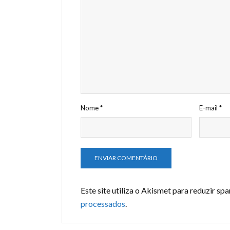
Nome
*
E-mail
*
Este site utiliza o Akismet para reduzir sp
processados
.