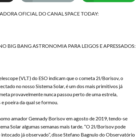
NADORA OFICIAL DO CANAL SPACE TODAY:
 BIG BANG ASTRONOMIA PARA LEIGOS E APRESSADOS:
lescope (VLT) do ESO indicam que o cometa 2I/Borisov, o
tectado no nosso Sistema Solar, é um dos mais primitivos já
eta provavelmente nunca passou perto de uma estrela,
 e poeira da qual se formou.
ônomo amador Gennady Borisov em agosto de 2019, tendo-se
stema Solar algumas semanas mais tarde. “O 2I/Borisov pode
 intocado já observado”, disse Stefano Bagnulo do Observatório