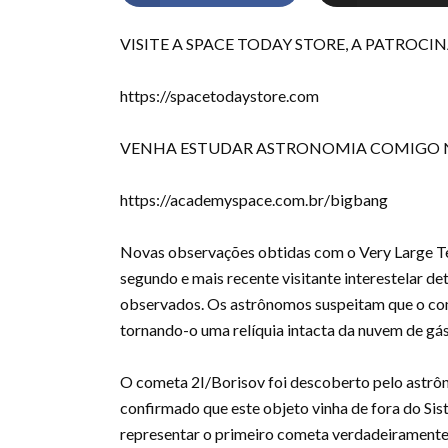
VISITE A SPACE TODAY STORE, A PATROCI
https://spacetodaystore.com
VENHA ESTUDAR ASTRONOMIA COMIGO NO
https://academyspace.com.br/bigbang
Novas observações obtidas com o Very Large Te
segundo e mais recente visitante interestelar de
observados. Os astrônomos suspeitam que o com
tornando-o uma relíquia intacta da nuvem de gás
O cometa 2I/Borisov foi descoberto pelo astr
confirmado que este objeto vinha de fora do Si
representar o primeiro cometa verdadeiramente