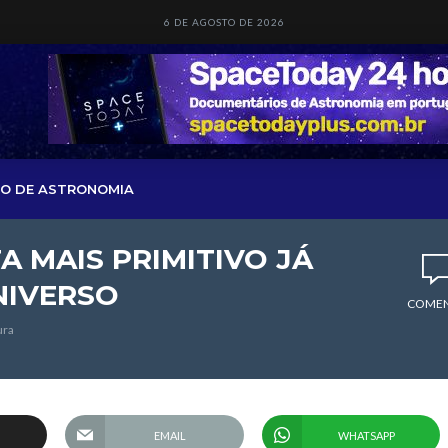
6 DE AGOSTO DE 2026
O DE ASTRONOMIA
A MAIS PRIMITIVO JÁ
NIVERSO
COMEN
ura
EMAIL
WHATSAPP