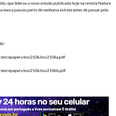
ido, que liderou o novo estudo publicado hoje na revista Nature
 nunca passou perto de nenhuma estrela antes de passar pelo
06/
/sciencepapers/eso2106/eso2106a.pdf
/sciencepapers/eso2106/eso2106b.pdf