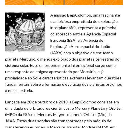
A missão BepiColombo, uma fascinante
e ambiciosa empreitada de exploração
interplanetária, representa a primeira
colaboração entre a Agência Espacial
Europeia (ESA) e a Agência de
Exploração Aeroespacial do Japão
(JAXA) com o objetivo de estudar o
planeta Mercúrio, o menos explorado dos planetas terrestres do
sistema solar. Este empreendimento internacional surge como
uma resposta ao enigma apresentado por Mercúrio, cuja
proximidade ao Sol e características extremas levantam questões
fundamentais sobre a formação e evolução dos planetas próximos
à nossa estrela.
Lançada em 20 de outubro de 2018, a BepiColombo consiste em
uma dupla de orbitadores científicos: o Mercury Planetary Orbiter
(MPO) da ESA e o Mercury Magnetospheric Orbiter (Mio) da
JAXA. Estas duas sondas são transportadas pelo módulo de
transferência europeu, o Mercury Transfer Module (MTM), em