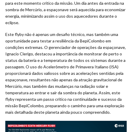
para este momento crítico da missão. Um dia antes da entrada na
sombra de Mercúrio, a espaçonave será aquecida para economizar
energia, minimizando assim o uso dos aquecedores durante o
eclipse.
Este flyby não é apenas um desafio técnico, mas também uma
oportunidade para testar a resiliência da BepiColombo em
condições extremas. O gerenciador de operações da espaçonave,
Ignacio Clerigo, destacou a importância de monitorar de perto o
status da bateria e a temperatura de todos os sistemas durante a
passagem. O uso do Acelerômetro de Primavera Italiano (ISA)
proporcionará dados valiosos sobre as acelerações sentidas pela
espaçonave, resultantes não apenas da atração gravitacional de
Mercúrio, mas também das mudanças na radiação solar e
temperatura ao entrar e sair da sombra do planeta. Assim, este
flyby representa um passo crítico na continuidade e sucesso da
missão BepiColombo, preparando o caminho para uma exploração
mais detalhada deste planeta ainda pouco compreendido.