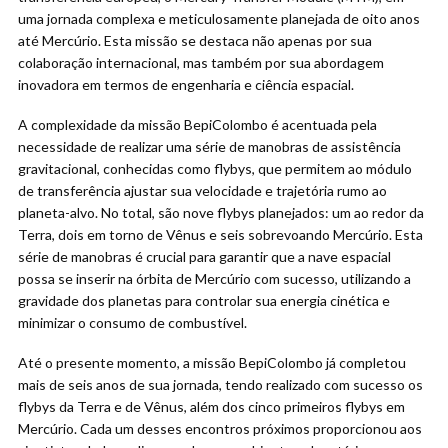
uma jornada complexa e meticulosamente planejada de oito anos
até Mercúrio. Esta missão se destaca não apenas por sua
colaboração internacional, mas também por sua abordagem
inovadora em termos de engenharia e ciência espacial.
A complexidade da missão BepiColombo é acentuada pela
necessidade de realizar uma série de manobras de assistência
gravitacional, conhecidas como flybys, que permitem ao módulo
de transferência ajustar sua velocidade e trajetória rumo ao
planeta-alvo. No total, são nove flybys planejados: um ao redor da
Terra, dois em torno de Vênus e seis sobrevoando Mercúrio. Esta
série de manobras é crucial para garantir que a nave espacial
possa se inserir na órbita de Mercúrio com sucesso, utilizando a
gravidade dos planetas para controlar sua energia cinética e
minimizar o consumo de combustível.
Até o presente momento, a missão BepiColombo já completou
mais de seis anos de sua jornada, tendo realizado com sucesso os
flybys da Terra e de Vênus, além dos cinco primeiros flybys em
Mercúrio. Cada um desses encontros próximos proporcionou aos