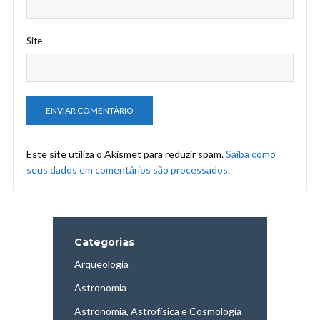
Site
Este site utiliza o Akismet para reduzir spam.
Saiba como
seus dados em comentários são processados
.
Categorias
Arqueologia
Astronomia
Astronomia, Astrofísica e Cosmologia