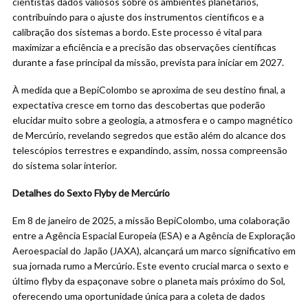
cientistas dados valiosos sobre os ambientes planetários,
contribuindo para o ajuste dos instrumentos científicos e a
calibração dos sistemas a bordo. Este processo é vital para
maximizar a eficiência e a precisão das observações científicas
durante a fase principal da missão, prevista para iniciar em 2027.
À medida que a BepiColombo se aproxima de seu destino final, a
expectativa cresce em torno das descobertas que poderão
elucidar muito sobre a geologia, a atmosfera e o campo magnético
de Mercúrio, revelando segredos que estão além do alcance dos
telescópios terrestres e expandindo, assim, nossa compreensão
do sistema solar interior.
Detalhes do Sexto Flyby de Mercúrio
Em 8 de janeiro de 2025, a missão BepiColombo, uma colaboração
entre a Agência Espacial Europeia (ESA) e a Agência de Exploração
Aeroespacial do Japão (JAXA), alcançará um marco significativo em
sua jornada rumo a Mercúrio. Este evento crucial marca o sexto e
último flyby da espaçonave sobre o planeta mais próximo do Sol,
oferecendo uma oportunidade única para a coleta de dados