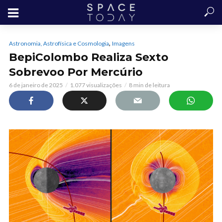
,
Astronomia, Astrofísica e Cosmologia
Imagens
BepiColombo Realiza Sexto
Sobrevoo Por Mercúrio
6 de janeiro de 2025
1.077 visualizações
8 min de leitura