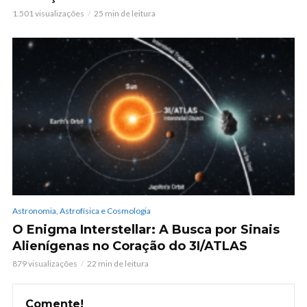
1.501 visualizações
25 min de leitura
Astronomia, Astrofísica e Cosmologia
O Enigma Interstellar: A Busca por Sinais
Alienígenas no Coração do 3I/ATLAS
879 visualizações
22 min de leitura
Comente!