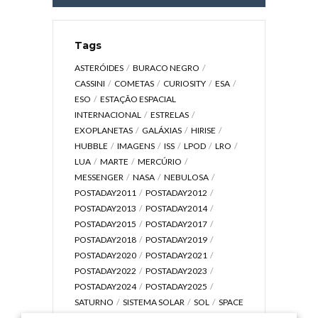
Tags
ASTERÓIDES
BURACO NEGRO
CASSINI
COMETAS
CURIOSITY
ESA
ESO
ESTAÇÃO ESPACIAL
INTERNACIONAL
ESTRELAS
EXOPLANETAS
GALÁXIAS
HIRISE
HUBBLE
IMAGENS
ISS
LPOD
LRO
LUA
MARTE
MERCÚRIO
MESSENGER
NASA
NEBULOSA
POSTADAY2011
POSTADAY2012
POSTADAY2013
POSTADAY2014
POSTADAY2015
POSTADAY2017
POSTADAY2018
POSTADAY2019
POSTADAY2020
POSTADAY2021
POSTADAY2022
POSTADAY2023
POSTADAY2024
POSTADAY2025
SATURNO
SISTEMA SOLAR
SOL
SPACE
TODAY TV
TELESCÓPIOS
TERRA