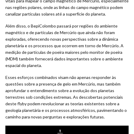
vitais para mapear o campo magnético de Mercúrio, especialmente
nas regiões polares, onde as linhas do campo magnético podem
canalizar partículas solares até a superfície do planeta.
Além disso, o BepiColombo passará por regiões do ambiente
magnético e de partículas de Mercúrio que ainda não foram
exploradas, oferecendo novas perspectivas sobre a dinâmica
planetária e os processos que ocorrem em torno de Mercúrio. A
medição de partículas de poeira maiores pelo monitor de poeira
(MDM) também fornecerá dados importantes sobre o ambiente
espacial do planeta.
Esses esforços combinados visam não apenas responder às
questões sobre a presença de gelo em Mercúrio, mas também
aprofundar o entendimento sobre a evolução dos planetas
terrestres sob condições extremas. As descobertas potenciais
deste flyby podem revolucionar as teorias existentes sobre a
geologia planetária e os processos atmosféricos, pavimentando o
caminho para novas perguntas e explorações futuras.