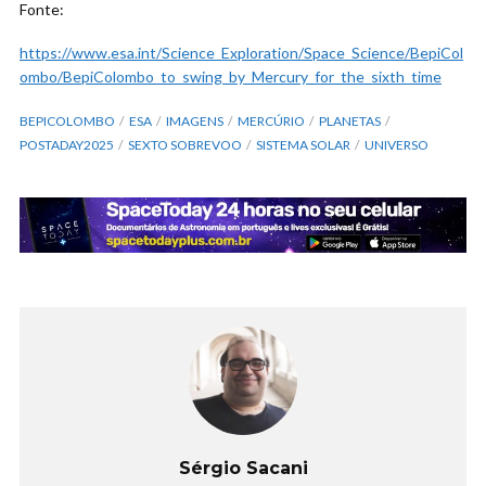
Fonte:
https://www.esa.int/Science_Exploration/Space_Science/BepiCol
ombo/BepiColombo_to_swing_by_Mercury_for_the_sixth_time
BEPICOLOMBO
ESA
IMAGENS
MERCÚRIO
PLANETAS
POSTADAY2025
SEXTO SOBREVOO
SISTEMA SOLAR
UNIVERSO
Sérgio Sacani