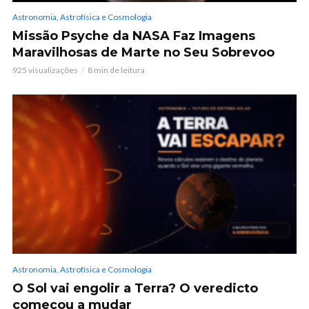
Astronomia, Astrofísica e Cosmologia
Missão Psyche da NASA Faz Imagens
Maravilhosas de Marte no Seu Sobrevoo
925 visualizações
8 min de leitura
Astronomia, Astrofísica e Cosmologia
O Sol vai engolir a Terra? O veredicto
começou a mudar