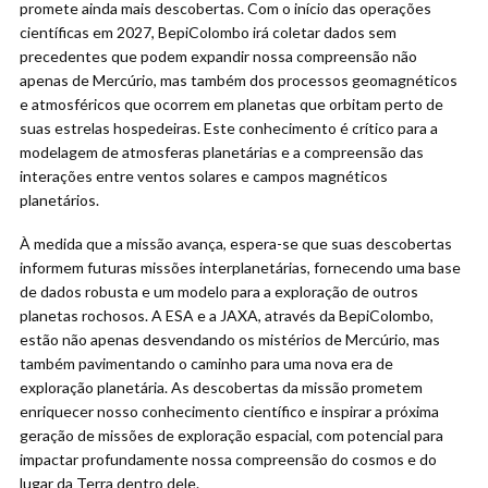
promete ainda mais descobertas. Com o início das operações
científicas em 2027, BepiColombo irá coletar dados sem
precedentes que podem expandir nossa compreensão não
apenas de Mercúrio, mas também dos processos geomagnéticos
e atmosféricos que ocorrem em planetas que orbitam perto de
suas estrelas hospedeiras. Este conhecimento é crítico para a
modelagem de atmosferas planetárias e a compreensão das
interações entre ventos solares e campos magnéticos
planetários.
À medida que a missão avança, espera-se que suas descobertas
informem futuras missões interplanetárias, fornecendo uma base
de dados robusta e um modelo para a exploração de outros
planetas rochosos. A ESA e a JAXA, através da BepiColombo,
estão não apenas desvendando os mistérios de Mercúrio, mas
também pavimentando o caminho para uma nova era de
exploração planetária. As descobertas da missão prometem
enriquecer nosso conhecimento científico e inspirar a próxima
geração de missões de exploração espacial, com potencial para
impactar profundamente nossa compreensão do cosmos e do
lugar da Terra dentro dele.