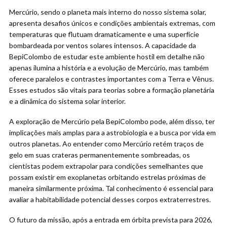
Mercúrio, sendo o planeta mais interno do nosso sistema solar,
apresenta desafios únicos e condições ambientais extremas, com
temperaturas que flutuam dramaticamente e uma superfície
bombardeada por ventos solares intensos. A capacidade da
BepiColombo de estudar este ambiente hostil em detalhe não
apenas ilumina a história e a evolução de Mercúrio, mas também
oferece paralelos e contrastes importantes com a Terra e Vênus.
Esses estudos são vitais para teorias sobre a formação planetária
e a dinâmica do sistema solar interior.
A exploração de Mercúrio pela BepiColombo pode, além disso, ter
implicações mais amplas para a astrobiologia e a busca por vida em
outros planetas. Ao entender como Mercúrio retém traços de
gelo em suas crateras permanentemente sombreadas, os
cientistas podem extrapolar para condições semelhantes que
possam existir em exoplanetas orbitando estrelas próximas de
maneira similarmente próxima. Tal conhecimento é essencial para
avaliar a habitabilidade potencial desses corpos extraterrestres.
O futuro da missão, após a entrada em órbita prevista para 2026,