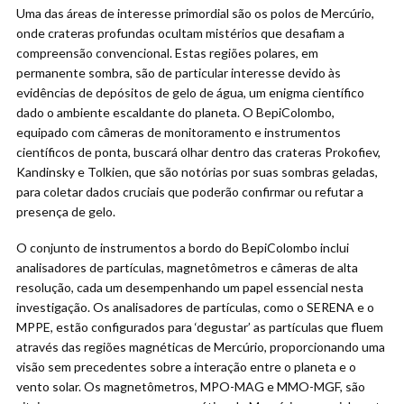
Uma das áreas de interesse primordial são os polos de Mercúrio,
onde crateras profundas ocultam mistérios que desafiam a
compreensão convencional. Estas regiões polares, em
permanente sombra, são de particular interesse devido às
evidências de depósitos de gelo de água, um enigma científico
dado o ambiente escaldante do planeta. O BepiColombo,
equipado com câmeras de monitoramento e instrumentos
científicos de ponta, buscará olhar dentro das crateras Prokofiev,
Kandinsky e Tolkien, que são notórias por suas sombras geladas,
para coletar dados cruciais que poderão confirmar ou refutar a
presença de gelo.
O conjunto de instrumentos a bordo do BepiColombo inclui
analisadores de partículas, magnetômetros e câmeras de alta
resolução, cada um desempenhando um papel essencial nesta
investigação. Os analisadores de partículas, como o SERENA e o
MPPE, estão configurados para ‘degustar’ as partículas que fluem
através das regiões magnéticas de Mercúrio, proporcionando uma
visão sem precedentes sobre a interação entre o planeta e o
vento solar. Os magnetômetros, MPO-MAG e MMO-MGF, são