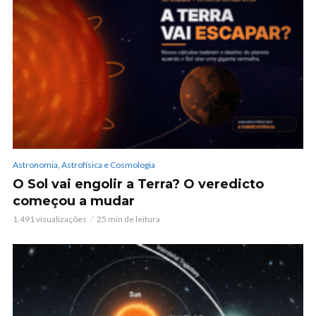
Astronomia, Astrofísica e Cosmologia
O Sol vai engolir a Terra? O veredicto
começou a mudar
1.491 visualizações
25 min de leitura