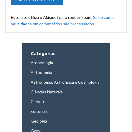
Este site utiliza o Akismet para reduzir spam.
Saiba como
seus dados em comentários são processados
.
Categorias
Arqueologia
Astronomia
Astronomia, Astrofísica e Cosmologia
Ciências Naturais
Cienctec
Editoriais
Geologia
Geral