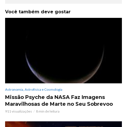
Você também deve gostar
Astronomia, Astrofísica e Cosmologia
Missão Psyche da NASA Faz Imagens
Maravilhosas de Marte no Seu Sobrevoo
911 visualizações
8 min de leitura