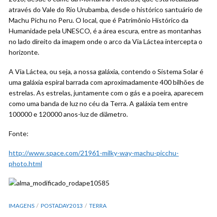
através do Vale do Rio Urubamba, desde o histórico santuário de
Machu Pichu no Peru. O local, que é Patrimônio Histórico da
Humanidade pela UNESCO, é a área escura, entre as montanhas
no lado direito da imagem onde o arco da Via Láctea intercepta o
horizonte.
A Via Láctea, ou seja, a nossa galáxia, contendo o Sistema Solar é
uma galáxia espiral barrada com aproximadamente 400 bilhões de
estrelas. As estrelas, juntamente com o gás e a poeira, aparecem
como uma banda de luz no céu da Terra. A galáxia tem entre
100000 e 120000 anos-luz de diâmetro.
Fonte:
http://www.space.com/21961-milky-way-machu-picchu-
photo.html
IMAGENS
POSTADAY2013
TERRA