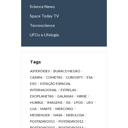
Science News
Space Today TV
Tecnoscience
UFOs e Ufologia
Tags
ASTERÓIDES
BURACO NEGRO
CASSINI
COMETAS
CURIOSITY
ESA
ESO
ESTAÇÃO ESPACIAL
INTERNACIONAL
ESTRELAS
EXOPLANETAS
GALÁXIAS
HIRISE
HUBBLE
IMAGENS
ISS
LPOD
LRO
LUA
MARTE
MERCÚRIO
MESSENGER
NASA
NEBULOSA
POSTADAY2011
POSTADAY2012
POSTADAY2013
POSTADAY2014