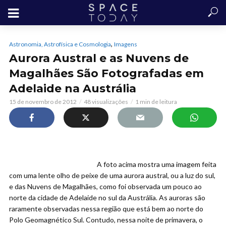
,
Astronomia, Astrofísica e Cosmologia
Imagens
Aurora Austral e as Nuvens de
Magalhães São Fotografadas em
Adelaide na Austrália
15 de novembro de 2012
48 visualizações
1 min de leitura
A foto acima mostra uma imagem feita
com uma lente olho de peixe de uma aurora austral, ou a luz do sul,
e das Nuvens de Magalhães, como foi observada um pouco ao
norte da cidade de Adelaide no sul da Austrália. As auroras são
raramente observadas nessa região que está bem ao norte do
Polo Geomagnético Sul. Contudo, nessa noite de primavera, o