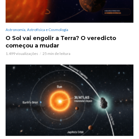
Astronomia, Astrofísica e Cosmologia
O Sol vai engolir a Terra? O veredicto
começou a mudar
1.499 visualizações
25 min de leitura