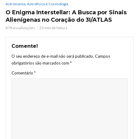
Astronomia, Astrofísica e Cosmologia
O Enigma Interstellar: A Busca por Sinais
Alienígenas no Coração do 3I/ATLAS
878 visualizações
22 min de leitura
Comente!
O seu endereço de e-mail não será publicado.
Campos
obrigatórios são marcados com
*
Comentário
*