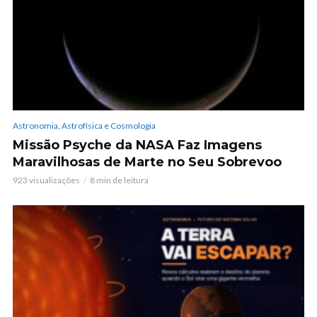
Astronomia, Astrofísica e Cosmologia
Missão Psyche da NASA Faz Imagens
Maravilhosas de Marte no Seu Sobrevoo
923 visualizações
8 min de leitura