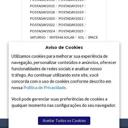
POSTADAY2015
POSTADAY2017
POSTADAY2018
POSTADAY2019
POSTADAY2020
POSTADAY2021
POSTADAY2022
POSTADAY2023
POSTADAY2024
POSTADAY2025
SATURNO
SISTEMA SOLAR
SOL
SPACE
TODAY TV
TELESCÓPIOS
TERRA
Aviso de Cookies
UNIVERSO
VÍDEO
Utilizamos cookies para melhorar sua experiência de
navegação, personalizar conteúdos e anúncios, oferecer
funcionalidades de redes sociais e analisar nosso
tráfego. Ao continuar utilizando este site, você
Arquivo
concorda com o uso de cookies conforme descrito em
Arquivo
nossa
Política de Privacidade
.
Você pode gerenciar suas preferências de cookies a
qualquer momento nas configurações do seu navegador.
Aceitar Todos os Cookies