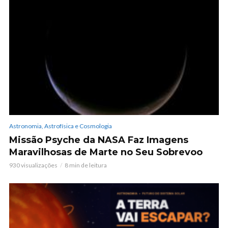
Astronomia, Astrofísica e Cosmologia
Missão Psyche da NASA Faz Imagens
Maravilhosas de Marte no Seu Sobrevoo
930 visualizações
8 min de leitura