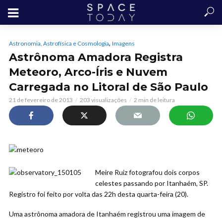
,
Astronomia, Astrofísica e Cosmologia
Imagens
Astrônoma Amadora Registra
Meteoro, Arco-Íris e Nuvem
Carregada no Litoral de São Paulo
21 de fevereiro de 2013
203 visualizações
2 min de leitura
Meire Ruiz fotografou dois corpos
celestes passando por Itanhaém, SP.
Registro foi feito por volta das 22h desta quarta-feira (20).
Uma astrônoma amadora de Itanhaém registrou uma imagem de