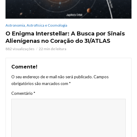
Astronomia, Astrofísica e Cosmologia
O Enigma Interstellar: A Busca por Sinais
Alienígenas no Coração do 3I/ATLAS
882 visualizações
22 min de leitura
Comente!
O seu endereço de e-mail não será publicado.
Campos
obrigatórios são marcados com
*
Comentário
*