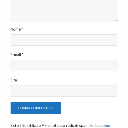
Nome
*
E-mail
*
Site
Este site utiliza o Akismet para reduzir spam.
Saiba como