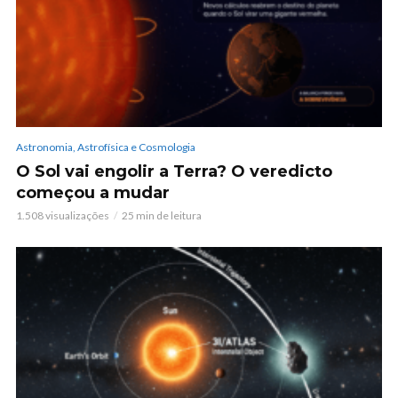
Astronomia, Astrofísica e Cosmologia
O Sol vai engolir a Terra? O veredicto
começou a mudar
1.508 visualizações
25 min de leitura