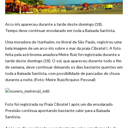
Arco-íris apareceu durante a tarde deste domingo (18).
Tempo deve continuar ensolarado em toda a Baixada Santista.
Uma moradora de Itanhaém, no litoral de São Paulo, registrou uma
bela imagem de um arco-íris sobre o mar da praia Cibratel I. A foto
feita pela astrônoma amadora Meire Ruiz foi registrada durante a
tarde deste domingo (18). O sol, que apareceu durante todo o fim
de semana, deve continuar deixando os dias bastante quentes em
toda a Baixada Santista, com possibilidade de pancadas de chuva
durante a noite. (Foto: Meire Ruiz/Arquivo Pessoal)
Foto foi registrada na Praia Cibratel I após um dia ensolarado.
Previsão continua apontando bastante calor para a Baixada
Santista.