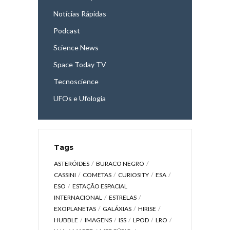
Notícias Rápidas
Podcast
Science News
Space Today TV
Tecnoscience
UFOs e Ufologia
Tags
ASTERÓIDES
BURACO NEGRO
CASSINI
COMETAS
CURIOSITY
ESA
ESO
ESTAÇÃO ESPACIAL
INTERNACIONAL
ESTRELAS
EXOPLANETAS
GALÁXIAS
HIRISE
HUBBLE
IMAGENS
ISS
LPOD
LRO