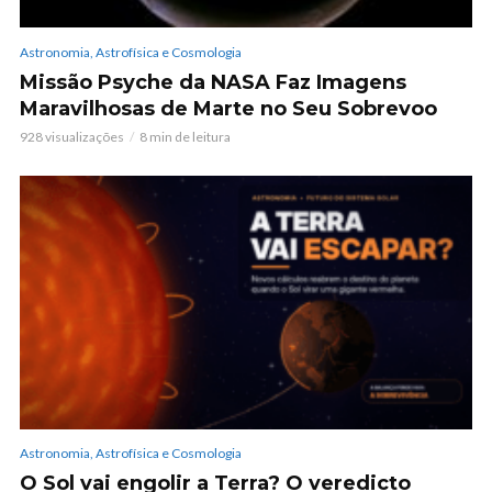
Astronomia, Astrofísica e Cosmologia
Missão Psyche da NASA Faz Imagens
Maravilhosas de Marte no Seu Sobrevoo
928 visualizações
8 min de leitura
Astronomia, Astrofísica e Cosmologia
O Sol vai engolir a Terra? O veredicto