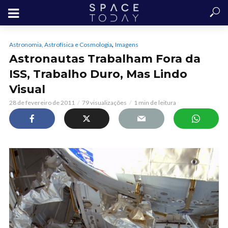
,
Astronomia, Astrofísica e Cosmologia
Imagens
Astronautas Trabalham Fora da
ISS, Trabalho Duro, Mas Lindo
Visual
28 de fevereiro de 2011
79 visualizações
1 min de leitura