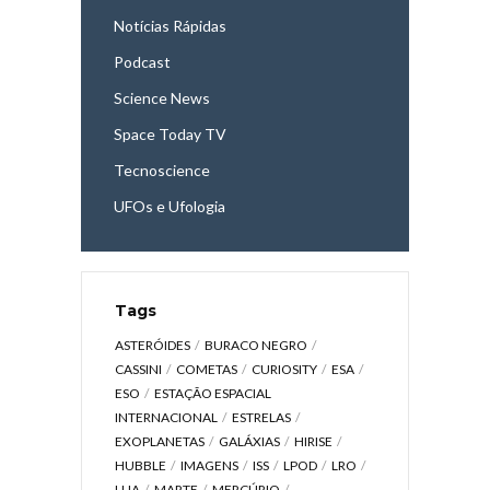
Notícias Rápidas
Podcast
Science News
Space Today TV
Tecnoscience
UFOs e Ufologia
Tags
ASTERÓIDES
BURACO NEGRO
CASSINI
COMETAS
CURIOSITY
ESA
ESO
ESTAÇÃO ESPACIAL
INTERNACIONAL
ESTRELAS
EXOPLANETAS
GALÁXIAS
HIRISE
HUBBLE
IMAGENS
ISS
LPOD
LRO
LUA
MARTE
MERCÚRIO