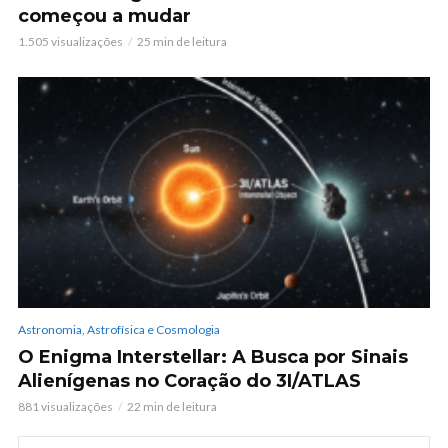
começou a mudar
1.505 visualizações
25 min de leitura
Astronomia, Astrofísica e Cosmologia
O Enigma Interstellar: A Busca por Sinais
Alienígenas no Coração do 3I/ATLAS
881 visualizações
22 min de leitura