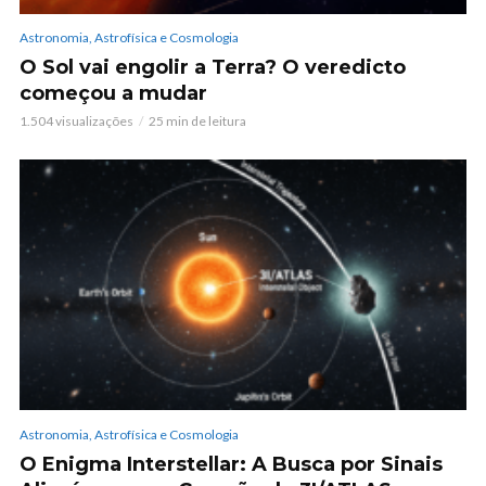
Astronomia, Astrofísica e Cosmologia
O Sol vai engolir a Terra? O veredicto
começou a mudar
1.504 visualizações
25 min de leitura
Astronomia, Astrofísica e Cosmologia
O Enigma Interstellar: A Busca por Sinais