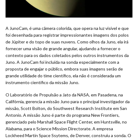
A JunoCam, é uma câmera colorida, que opera na luz visível e que
foi desenhada para registrar impressionantes imagens dos polos
de Júpiter e do topo de suas nuvens. Como olhos da Juno, ela irá
fornecer uma visão de grande angular, ajudando a fornecer o
contexto para os dados coletados pelos outros instrumentos da
Juno. A JunoCam foi incluída na sonda especialmente com a
proposta de engajar o público, embora suas imagens serão de
grande utilidade do time científico, ela não é considerada um
instrumento científico da missão Juno.
O Laboratório de Propulsão a Jato da NASA, em Pasadena, na
Califórnia, gerencia a missão Juno para o principal investigador da
missão, Scott Bolton, do Southwest Research Institute em San
Antonio. A missão Juno é parte do programa New Frontiers,
gerenciado pelo Marshall Space Flight Center, em Huntsville, no
Alabama, para o Science Mission Directorate. A empresa
Lockheed Martin Space Ssytems, de Denver, construiu a sonda. O