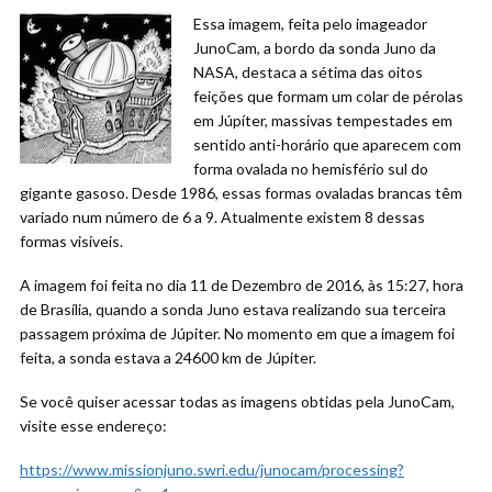
Essa imagem, feita pelo imageador
JunoCam, a bordo da sonda Juno da
NASA, destaca a sétima das oitos
feições que formam um colar de pérolas
em Júpíter, massivas tempestades em
sentido anti-horário que aparecem com
forma ovalada no hemisfério sul do
gigante gasoso. Desde 1986, essas formas ovaladas brancas têm
variado num número de 6 a 9. Atualmente existem 8 dessas
formas visíveis.
A imagem foi feita no dia 11 de Dezembro de 2016, às 15:27, hora
de Brasília, quando a sonda Juno estava realizando sua terceira
passagem próxima de Júpiter. No momento em que a imagem foi
feita, a sonda estava a 24600 km de Júpiter.
Se você quiser acessar todas as imagens obtidas pela JunoCam,
visite esse endereço:
https://www.missionjuno.swri.edu/junocam/processing?