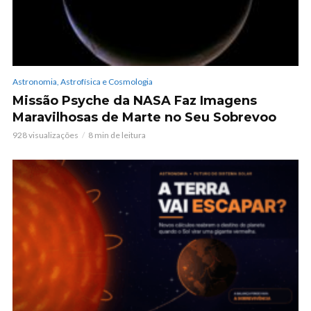
Astronomia, Astrofísica e Cosmologia
Missão Psyche da NASA Faz Imagens
Maravilhosas de Marte no Seu Sobrevoo
928 visualizações
8 min de leitura