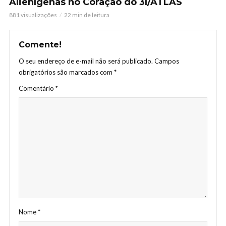
Alienígenas no Coração do 3I/ATLAS
881 visualizações
22 min de leitura
Comente!
O seu endereço de e-mail não será publicado.
Campos
obrigatórios são marcados com
*
Comentário
*
Nome
*