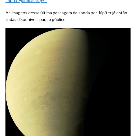
source=junocam&p=1
As imagens dessa última passagem da sonda por Júpiter já estão
todas disponíveis para o público.