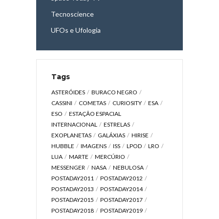
Tecnoscience
UFOs e Ufologia
Tags
ASTERÓIDES
BURACO NEGRO
CASSINI
COMETAS
CURIOSITY
ESA
ESO
ESTAÇÃO ESPACIAL
INTERNACIONAL
ESTRELAS
EXOPLANETAS
GALÁXIAS
HIRISE
HUBBLE
IMAGENS
ISS
LPOD
LRO
LUA
MARTE
MERCÚRIO
MESSENGER
NASA
NEBULOSA
POSTADAY2011
POSTADAY2012
POSTADAY2013
POSTADAY2014
POSTADAY2015
POSTADAY2017
POSTADAY2018
POSTADAY2019