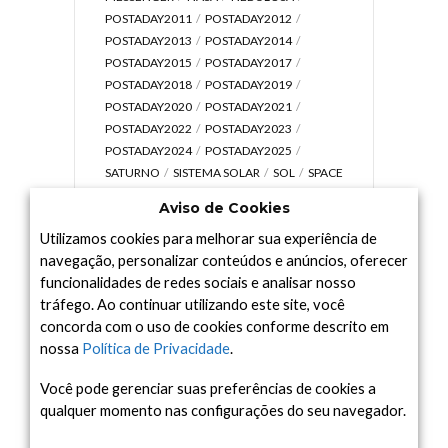
POSTADAY2011
POSTADAY2012
POSTADAY2013
POSTADAY2014
POSTADAY2015
POSTADAY2017
POSTADAY2018
POSTADAY2019
POSTADAY2020
POSTADAY2021
POSTADAY2022
POSTADAY2023
POSTADAY2024
POSTADAY2025
SATURNO
SISTEMA SOLAR
SOL
SPACE
TODAY TV
TELESCÓPIOS
TERRA
Aviso de Cookies
UNIVERSO
VÍDEO
Utilizamos cookies para melhorar sua experiência de
navegação, personalizar conteúdos e anúncios, oferecer
funcionalidades de redes sociais e analisar nosso
tráfego. Ao continuar utilizando este site, você
Arquivo
concorda com o uso de cookies conforme descrito em
Arquivo
nossa
Política de Privacidade
.
Você pode gerenciar suas preferências de cookies a
qualquer momento nas configurações do seu navegador.