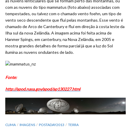
as nuvens lenticulares que se formam perto das montanhas, ou
com as nuvens do tipo mammatus (foto abaixo) associadas com
tempestades, ou talvez com o chamado vento foehn, um tipo de
vento seco descendente que flui pelas montanhas. Esse vento é
chamado de Arco de Canterbury e flui em direção à costa leste da
Ilha sul da nova Zelândia. A imagem acima foi feita acima de
Hanmer Spings, em canterbury, na Nova Zelândia, em 2005 e
mostra grandes detalhes de forma parcial já que a luz do Sol
ilumina as nuvens ondulantes de lado.
Fonte:
http://apod.nasa.gov/apod/ap130227.html
CLIMA
IMAGENS
POSTADAY2013
TERRA