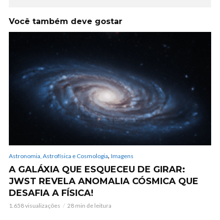
Você também deve gostar
,
Astronomia, Astrofísica e Cosmologia
Imagens
A GALÁXIA QUE ESQUECEU DE GIRAR:
JWST REVELA ANOMALIA CÓSMICA QUE
DESAFIA A FÍSICA!
1.658 visualizações
28 min de leitura