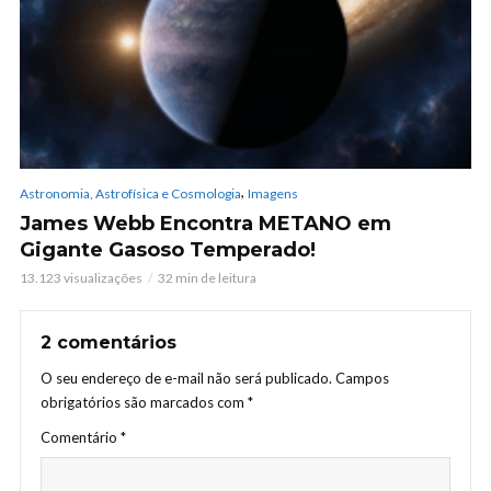
,
Astronomia, Astrofísica e Cosmologia
Imagens
James Webb Encontra METANO em
Gigante Gasoso Temperado!
13.123 visualizações
32 min de leitura
2 comentários
O seu endereço de e-mail não será publicado.
Campos
obrigatórios são marcados com
*
Comentário
*