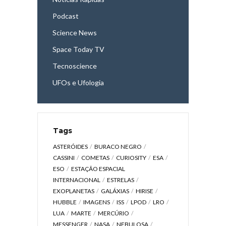
Podcast
Science News
Space Today TV
Tecnoscience
UFOs e Ufologia
Tags
ASTERÓIDES
BURACO NEGRO
CASSINI
COMETAS
CURIOSITY
ESA
ESO
ESTAÇÃO ESPACIAL
INTERNACIONAL
ESTRELAS
EXOPLANETAS
GALÁXIAS
HIRISE
HUBBLE
IMAGENS
ISS
LPOD
LRO
LUA
MARTE
MERCÚRIO
MESSENGER
NASA
NEBULOSA