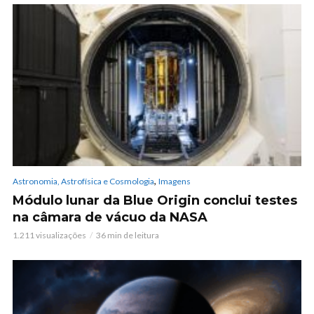
,
Astronomia, Astrofísica e Cosmologia
Imagens
Módulo lunar da Blue Origin conclui testes
na câmara de vácuo da NASA
1.211 visualizações
36 min de leitura