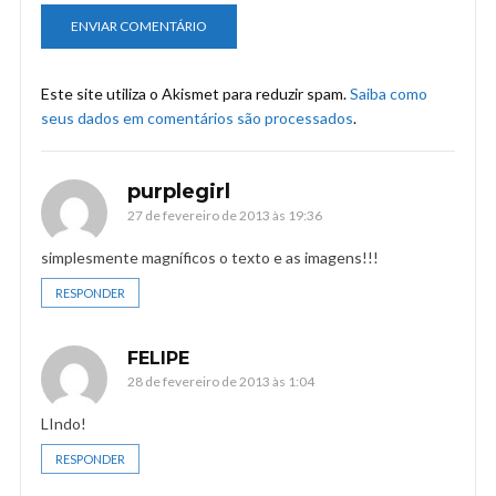
Este site utiliza o Akismet para reduzir spam.
Saiba como
seus dados em comentários são processados
.
purplegirl
27 de fevereiro de 2013 às 19:36
simplesmente magníficos o texto e as imagens!!!
RESPONDER
FELIPE
28 de fevereiro de 2013 às 1:04
LIndo!
RESPONDER