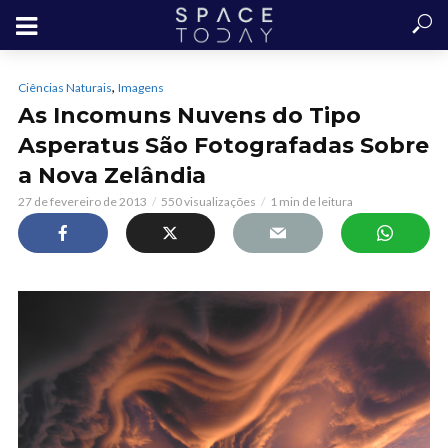
,
Ciências Naturais
Imagens
As Incomuns Nuvens do Tipo
Asperatus São Fotografadas Sobre
a Nova Zelândia
27 de fevereiro de 2013
550 visualizações
1 min de leitura