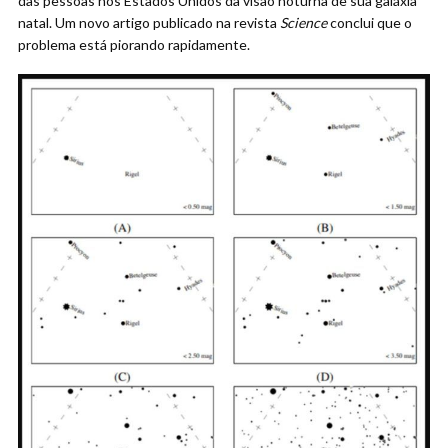
das pessoas nos Estados Unidos da visão noturna de sua galáxia
natal. Um novo artigo publicado na revista
Science
conclui que o
problema está piorando rapidamente.