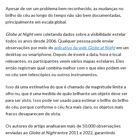
Apesar de ser um problema bem reconhecido, as mudanças no
brilho do céu ao longo do tempo não são bem documentadas,
principalmente em escala global.
Globe at Night
vem coletando dados sobre a visibilidade estelar
todos os anos desde 2006. Qualquer pessoa pode enviar
observações por meio do
aplicativo da web
Globe at Night
em um
desktop ou smartphone. Depois de inserir a data, hora e local
relevantes, os participantes veem vários mapas estelares. Eles
então registram qual combina melhor com o que eles podem ver
no céu sem telescópios ou outros instrumentos.
Isso dá uma estimativa do que é chamado de magnitude limite a
olho nu, que é uma medida de quão brilhante um objeto deve ser
para ser visto. Isso pode ser usado para estimar o brilho do brilho
do céu, porque conforme o céu fica mais claro, os objetos mais
fracos desaparecem de vista.
Os autores do artigo analisaram mais de 50.000 observações
enviadas ao
Globe at Night
entre 2011 e 2022, garantindo