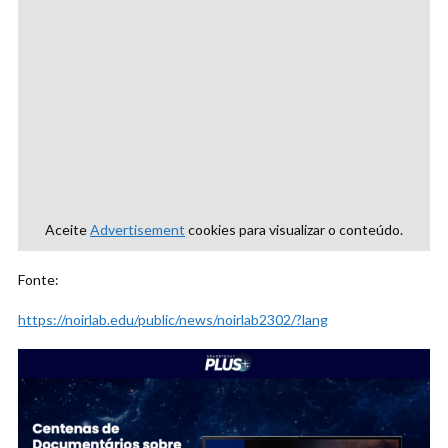
Aceite
Advertisement
cookies para visualizar o conteúdo.
Fonte:
https://noirlab.edu/public/news/noirlab2302/?lang