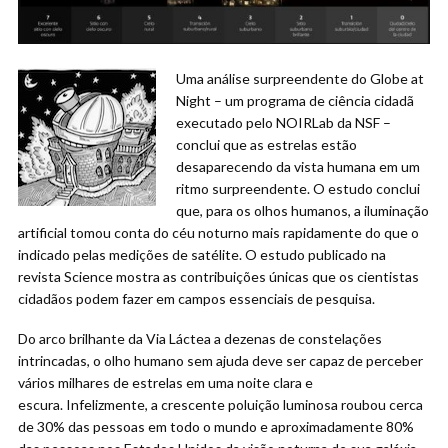
Uma análise surpreendente do Globe at
Night – um programa de ciência cidadã
executado pelo NOIRLab da NSF –
conclui que as estrelas estão
desaparecendo da vista humana em um
ritmo surpreendente. O estudo conclui
que, para os olhos humanos, a iluminação
artificial tomou conta do céu noturno mais rapidamente do que o
indicado pelas medições de satélite. O estudo publicado na
revista Science mostra as contribuições únicas que os cientistas
cidadãos podem fazer em campos essenciais de pesquisa.
Do arco brilhante da Via Láctea a dezenas de constelações
intrincadas, o olho humano sem ajuda deve ser capaz de perceber
vários milhares de estrelas em uma noite clara e
escura. Infelizmente, a crescente poluição luminosa roubou cerca
de 30% das pessoas em todo o mundo e aproximadamente 80%