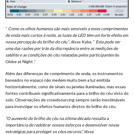
“
Como os olhos humanos são mais sensíveis a esses comprimentos
de onda mais curtos à noite, as luzes de LED têm um forte efeito em
nossa percepção do brilho do céu
”, disse Kyba. “
Esta pode ser
uma das razões por trás da discrepância entre as medições de
satélite e as condições do céu relatadas pelos participantes
do
Globe at Night .”
Além das diferenças de comprimento de onda, os instrumentos
baseados no espaço não medem muito bem a luz emitida
horizontalmente, como de sinais ou janelas iluminadas, mas essas
fontes contribuem significativamente para o brilho do céu visto do
solo. Observações de crowdsourcing sempre serão inestimáveis
para investigar os efeitos humanos diretos do brilho do céu.
“O aumento do brilho do céu na última década ressalta a
importância de redobrar nossos esforços e desenvolver novas
estratégias para proteger os céus escuros”,
disse