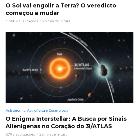
O Sol vai engolir a Terra? O veredicto
começou a mudar
1.500 visualizações
25 min de leitura
Astronomia, Astrofísica e Cosmologia
O Enigma Interstellar: A Busca por Sinais
Alienígenas no Coração do 3I/ATLAS
879 visualizações
22 min de leitura