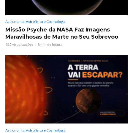
Astronomia, Astrofísica e Cosmologia
Missão Psyche da NASA Faz Imagens
Maravilhosas de Marte no Seu Sobrevoo
925 visualizações
8 min de leitura
Astronomia, Astrofísica e Cosmologia