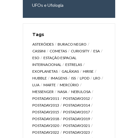
UFOs e Ufologia
Tags
ASTERÓIDES
BURACO NEGRO
CASSINI
COMETAS
CURIOSITY
ESA
ESO
ESTAÇÃO ESPACIAL
INTERNACIONAL
ESTRELAS
EXOPLANETAS
GALÁXIAS
HIRISE
HUBBLE
IMAGENS
ISS
LPOD
LRO
LUA
MARTE
MERCÚRIO
MESSENGER
NASA
NEBULOSA
POSTADAY2011
POSTADAY2012
POSTADAY2013
POSTADAY2014
POSTADAY2015
POSTADAY2017
POSTADAY2018
POSTADAY2019
POSTADAY2020
POSTADAY2021
POSTADAY2022
POSTADAY2023