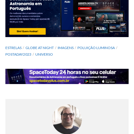
ESTRELAS
GLOBE AT NIGHT
IMAGENS
POLUIÇÃO LUMINOSA
POSTADAY2023
UNIVERSO