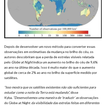
Depois de desenvolver um novo método para converter essas
observações em estimativas da mudança no brilho do céu, os
autores descobriram que a perda de estrelas visíveis relatada
pelo
Globe at Night
indica um aumento no brilho do céu de 9,6%
ao ano na última década. Isso é muito maior do que o aumento
global de cerca de 2% ao ano no brilho da superfície medido por
satélites.
“Isso mostra que os satélites existentes não são suficientes para
estudar como a noite da Terra está mudando”,
disse
Kyba.
“Desenvolvemos uma maneira de ‘traduzir’ as
observações
do Globe at Night
da visibilidade das estrelas feitas em diferentes