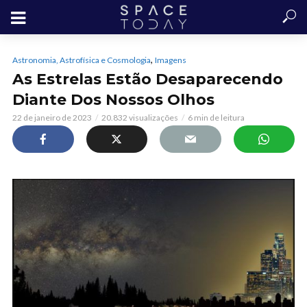
,
Astronomia, Astrofísica e Cosmologia
Imagens
As Estrelas Estão Desaparecendo
Diante Dos Nossos Olhos
22 de janeiro de 2023
20.832 visualizações
6 min de leitura