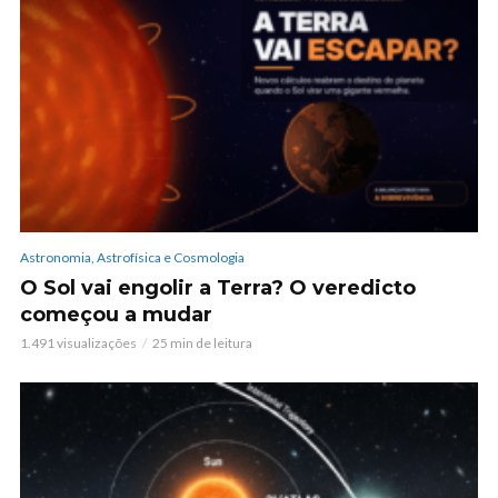
Astronomia, Astrofísica e Cosmologia
O Sol vai engolir a Terra? O veredicto
começou a mudar
1.491 visualizações
25 min de leitura