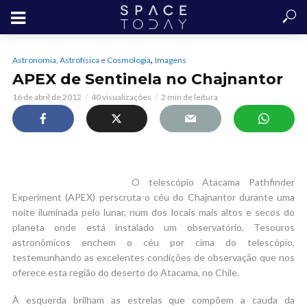
,
Astronomia, Astrofísica e Cosmologia
Imagens
APEX de Sentinela no Chajnantor
16 de abril de 2012
40 visualizações
2 min de leitura
O telescópio Atacama Pathfinder
Experiment (APEX) perscruta o céu do Chajnantor durante uma
noite iluminada pelo lunar, num dos locais mais altos e secos do
planeta onde está instalado um observatório. Tesouros
astronômicos enchem o céu por cima do telescópio,
testemunhando as excelentes condições de observação que nos
oferece esta região do deserto do Atacama, no Chile.
À esquerda brilham as estrelas que compõem a cauda da