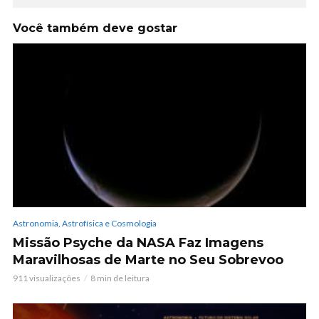
Você também deve gostar
Astronomia, Astrofísica e Cosmologia
Missão Psyche da NASA Faz Imagens
Maravilhosas de Marte no Seu Sobrevoo
911 visualizações
8 min de leitura