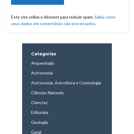
Este site utiliza o Akismet para reduzir spam.
Saiba como
seus dados em comentários são processados
.
Categorias
Arqueologia
Astronomia
Astronomia, Astrofísica e Cosmologia
Ciências Naturais
Cienctec
Editoriais
Geologia
Geral