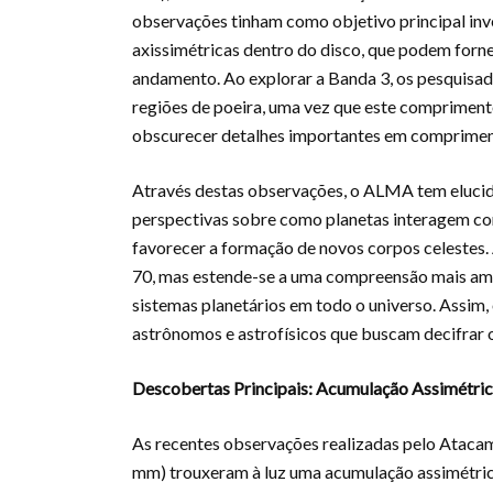
observações tinham como objetivo principal inv
axissimétricas dentro do disco, que podem forn
andamento. Ao explorar a Banda 3, os pesquisa
regiões de poeira, uma vez que este comprimen
obscurecer detalhes importantes em comprimen
Através destas observações, o ALMA tem elucid
perspectivas sobre como planetas interagem co
favorecer a formação de novos corpos celestes.
70, mas estende-se a uma compreensão mais am
sistemas planetários em todo o universo. Assim
astrônomos e astrofísicos que buscam decifrar
Descobertas Principais: Acumulação Assimétric
As recentes observações realizadas pelo Ataca
mm) trouxeram à luz uma acumulação assimétrica