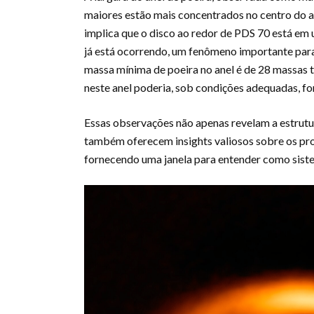
maiores estão mais concentrados no centro do a
implica que o disco ao redor de PDS 70 está em
já está ocorrendo, um fenômeno importante para
massa mínima de poeira no anel é de 28 massas t
neste anel poderia, sob condições adequadas, fo
Essas observações não apenas revelam a estrutu
também oferecem insights valiosos sobre os pro
fornecendo uma janela para entender como sist