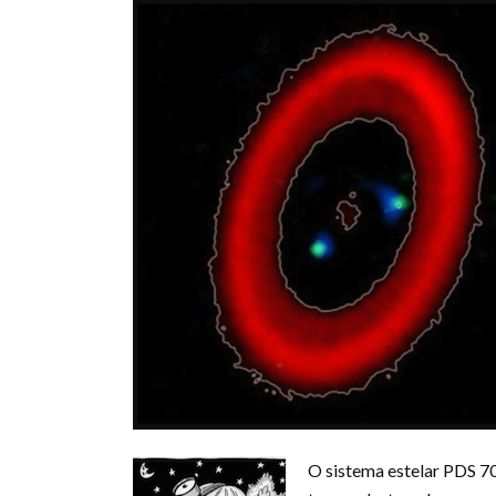
O sistema estelar PDS 70