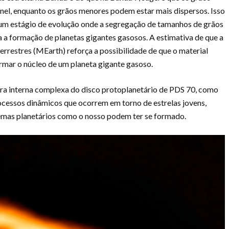
nel, enquanto os grãos menores podem estar mais dispersos. Isso
 um estágio de evolução onde a segregação de tamanhos de grãos
 a formação de planetas gigantes gasosos. A estimativa de que a
errestres (MEarth) reforça a possibilidade de que o material
rmar o núcleo de um planeta gigante gasoso.
ra interna complexa do disco protoplanetário de PDS 70, como
cessos dinâmicos que ocorrem em torno de estrelas jovens,
emas planetários como o nosso podem ter se formado.