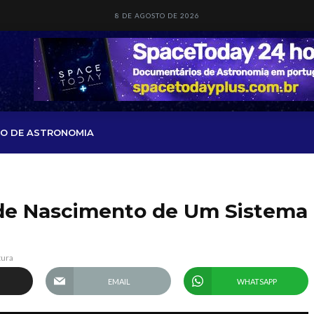
8 DE AGOSTO DE 2026
O DE ASTRONOMIA
de Nascimento de Um Sistema
tura
EMAIL
WHATSAPP