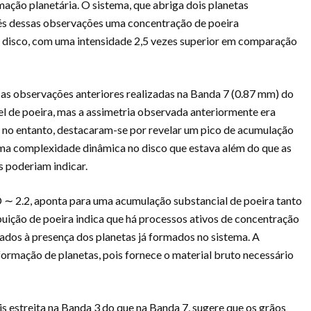
mação planetária. O sistema, que abriga dois planetas
és dessas observações uma concentração de poeira
o disco, com uma intensidade 2,5 vezes superior em comparação
 as observações anteriores realizadas na Banda 7 (0.87 mm) do
 de poeira, mas a assimetria observada anteriormente era
 no entanto, destacaram-se por revelar um pico de acumulação
uma complexidade dinâmica no disco que estava além do que as
poderiam indicar.
D ∼ 2.2, aponta para uma acumulação substancial de poeira tanto
ibuição de poeira indica que há processos ativos de concentração
ados à presença dos planetas já formados no sistema. A
formação de planetas, pois fornece o material bruto necessário
s estreita na Banda 3 do que na Banda 7, sugere que os grãos