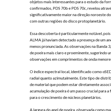
objetos mais interessantes para o estudo da for
confirmados, PDS 70b e PDS 70c, revelou atrav
significativamente maior na direção noroeste d
com outras regiões do disco protoplanetário.
Essa descoberta é particularmente notável, pois
ALMA já haviam detectado a presença de um anel
menos pronunciada. As observações na Banda 3,
de poeira mais claro e proeminente, sugerindo 
observações em comprimentos de onda menores 
O índice espectral local, identificado como αSE
radial quanto azimutalmente. Este tipo de distr
de material que podem estar diretamente associ
acumulação de poeira é um passo crucial para a 
para o crescimento de núcleos planetários.
A largura do anel de poeira, observada como mai