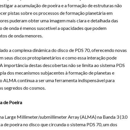
estigar a acumulação de poeira e a formação de estruturas não
ecer pistas sobre os processos de formação planetária em
dores puderam obter uma imagem mais clara e detalhada das
to de onda é menos suscetível a opacidades que podem
tos de onda menores.
ado a complexa dinâmica do disco de PDS 70, oferecendo novas
m seus discos protoplanetários e como essa interação pode
 A importância destas descobertas não se limita ao sistema PDS
pla dos mecanismos subjacentes à formação de planetas e
, o ALMA continua a ser uma ferramenta indispensável para
 os segredos do cosmos.
a de Poeira
ma Large Millimeter/submillimeter Array (ALMA) na Banda 3 (3.0
 de poeira no disco que circunda o sistema PDS 70, um dos