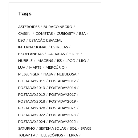
Tags
ASTERÓIDES
BURACO NEGRO
CASSINI
COMETAS
CURIOSITY
ESA
ESO
ESTAÇÃO ESPACIAL
INTERNACIONAL
ESTRELAS
EXOPLANETAS
GALÁXIAS
HIRISE
HUBBLE
IMAGENS
ISS
LPOD
LRO
LUA
MARTE
MERCÚRIO
MESSENGER
NASA
NEBULOSA
POSTADAY2011
POSTADAY2012
POSTADAY2013
POSTADAY2014
POSTADAY2015
POSTADAY2017
POSTADAY2018
POSTADAY2019
POSTADAY2020
POSTADAY2021
POSTADAY2022
POSTADAY2023
POSTADAY2024
POSTADAY2025
SATURNO
SISTEMA SOLAR
SOL
SPACE
TODAY TV
TELESCÓPIOS
TERRA