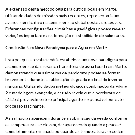
A extensão desta metodologia para outros locais em Marte,
utilizando dados de missões mais recentes, representaria um
avanço significativo na compreensão global destes processos.
Diferentes configurações climáticas e geológicas podem revelar
variações importantes na formação e estabilidade de salmouras.
Conclusão: Um Novo Paradigma para a Água em Marte
Esta pesquisa revolucionária estabelece um novo paradigma para
a compreensão da presença transitória de água líquida em Marte,
demonstrando que salmouras de perclorato podem se formar
brevemente durante a sublimação da geada no final do inverno
marciano. Utilizando dados meteorológicos combinados da Viking
2 e modelagem avançada, o estudo revela que o perclorato de
cálcio é provavelmente o principal agente responsável por este
processo fascinante.
As salmouras aparecem durante a sublimação da geada conforme
as temperaturas se elevam, desaparecendo quando a geada é
completamente eliminada ou quando as temperaturas excedem