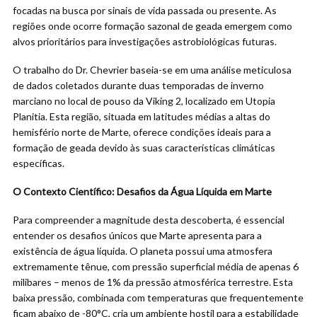
focadas na busca por sinais de vida passada ou presente. As
regiões onde ocorre formação sazonal de geada emergem como
alvos prioritários para investigações astrobiológicas futuras.
O trabalho do Dr. Chevrier baseia-se em uma análise meticulosa
de dados coletados durante duas temporadas de inverno
marciano no local de pouso da Viking 2, localizado em Utopia
Planitia. Esta região, situada em latitudes médias a altas do
hemisfério norte de Marte, oferece condições ideais para a
formação de geada devido às suas características climáticas
específicas.
O Contexto Científico: Desafios da Água Líquida em Marte
Para compreender a magnitude desta descoberta, é essencial
entender os desafios únicos que Marte apresenta para a
existência de água líquida. O planeta possui uma atmosfera
extremamente tênue, com pressão superficial média de apenas 6
milibares – menos de 1% da pressão atmosférica terrestre. Esta
baixa pressão, combinada com temperaturas que frequentemente
ficam abaixo de -80°C, cria um ambiente hostil para a estabilidade