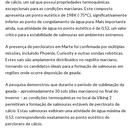
de cálcio, um sal que possui propriedades termoquímicas
excepcionais para as condições marcianas. Este composto
apresenta um ponto eutético de 198K (-75°C), significativamente
inferior ao ponto de congelamento da água pura. Mais importante
ainda, sua atividade de água no ponto eutético é de 0,52, um valor
crítico para a estabilidade de salmouras em ambientes extremos.
A presença de percloratos em Marte foi confirmada por múltiplas
missões, incluindo Phoenix, Curiosity e outras sondas robóticas.
Estes sais são amplamente distribuídos no regolito marciano,
tornando-os candidatos ideais para a formação de salmouras em
regiões onde ocorre deposição de geada.
A pesquisa demonstrou que durante o período de sublimação da
geada – aproximadamente 30 sols (dias marcianos) no final do
inverno – as condições termoquímicas no local da Viking 2
permitiram a formação de salmouras estáveis de perclorato de
cálcio. Estas salmouras exibiram uma atividade de água máxima de
0,52, correspondendo exatamente ao ponto eutético do
perclorato de cálcio.