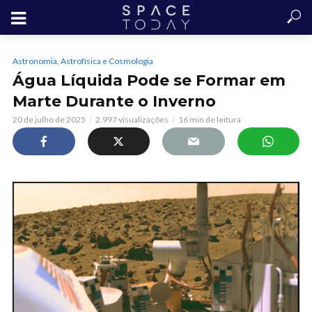
Astronomia, Astrofísica e Cosmologia
Água Líquida Pode se Formar em
Marte Durante o Inverno
20 de julho de 2025
2.997 visualizações
16 min de leitura