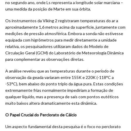
no segundo ano, onde Ls representa a longitude solar marciana –
uma medida da posição de Marte em sua órbita.
Os instrumentos da Viking 2 registraram temperaturas do ar a
aproximadamente 1,6 metros acima da superfície, juntamente com
medições de pressão atmosférica. Embora a sonda não estivesse
equipada com higrômetros para medir diretamente a umidade
relativa, os pesquisadores utilizaram dados do Modelo de
Circulação Geral (GCM) do Laboratório de Meteorologia Dinâmica
para complementar as observações diretas.
A análise revelou que as temperaturas durante o período de
observação da geada variaram entre 155K e 220K (-118°C a
-53°C), bem abaixo do ponto triplo da água pura. Estas condições
extremamente frias normalmente impediriam a formação de
qualquer líquido, mas a presença de sais com pontos eutéticos
muito baixos altera dramaticamente esta dinâmica.
O Papel Crucial do Perclorato de Cálcio
Um aspecto fundamental desta pesquisa é o foco no perclorato