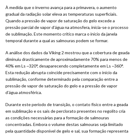
À medida que o inverno avança para a primavera, o aumento
gradual da radiação solar eleva as temperaturas superficiais.
Quando a pressão de vapor de saturação do gelo excede a
pressão parcial de vapor d’água na atmosfera, inicia-se o processo
de sublimação. Este momento crítico marca o início da janela
temporal durante a qual as salmouras podem se formar.
A análise dos dados da Viking 2 mostrou que a cobertura de geada
diminuiu drasticamente de aproximadamente 70% para menos de
40% em Ls ~320°, desaparecendo completamente em Ls ~360°.
Esta redução abrupta coincide precisamente com o início da
sublimação, conforme determinado pela comparação entre a
pressão de vapor de saturação do gelo e a pressão de vapor
d’água atmosférica.
Durante este período de transição, o contato físico entre a geada
em sublimação e os sais de perclorato presentes no regolito cria
as condições necessárias para a formação de salmouras
concentradas. Embora o volume destas salmouras seja limitado
pela quantidade disponível de gelo e sal, sua formação representa