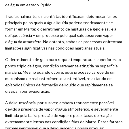
da água em estado líquido.
Tradicionalmente, os cientistas identificaram dois mecanismos
principais pelos quais a água líquida poderia teoricamente se
formar em Marte: o derretimento de misturas de gelo e sal, e a
deliquescência – um processo pelo qual sais absorvem vapor
d’água da atmosfera. No entanto, ambos os processos enfrentam
limitações significativas nas condições marcianas atuais.
O derretimento de gelo puro requer temperaturas superiores ao
ponto triplo da água, condição raramente atingida na superfície
marciana. Mesmo quando ocorre, este processo carece de um
mecanismo de reabastecimento sustentável, resultando em
episódios únicos de formação de líquido que rapidamente se
dissipam por evaporação.
A deliquescência, por sua vez, embora teoricamente possível
devido à presença de vapor d’água atmosférico, é severamente
limitada pela baixa pressão de vapor e pelas taxas de reação
extremamente lentas nas condições frias de Marte. Estes fatores
tornam improvável que a deliquescência possa produzir