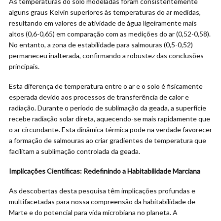
As temperaturas do solo modeladas foram consistentemente
alguns graus Kelvin superiores às temperaturas do ar medidas,
resultando em valores de atividade de água ligeiramente mais
altos (0,6-0,65) em comparação com as medições do ar (0,52-0,58).
No entanto, a zona de estabilidade para salmouras (0,5-0,52)
permaneceu inalterada, confirmando a robustez das conclusões
principais.
Esta diferença de temperatura entre o ar e o solo é fisicamente
esperada devido aos processos de transferência de calor e
radiação. Durante o período de sublimação da geada, a superfície
recebe radiação solar direta, aquecendo-se mais rapidamente que
o ar circundante. Esta dinâmica térmica pode na verdade favorecer
a formação de salmouras ao criar gradientes de temperatura que
facilitam a sublimação controlada da geada.
Implicações Científicas: Redefinindo a Habitabilidade Marciana
As descobertas desta pesquisa têm implicações profundas e
multifacetadas para nossa compreensão da habitabilidade de
Marte e do potencial para vida microbiana no planeta. A