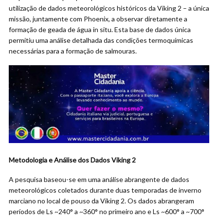
utilização de dados meteorológicos históricos da Viking 2 – a única
missão, juntamente com Phoenix, a observar diretamente a
formação de geada de água in situ. Esta base de dados única
permitiu uma análise detalhada das condições termoquímicas
necessárias para a formação de salmouras.
Metodologia e Análise dos Dados Viking 2
A pesquisa baseou-se em uma análise abrangente de dados
meteorológicos coletados durante duas temporadas de inverno
marciano no local de pouso da Viking 2. Os dados abrangeram
períodos de Ls ~240° a ~360° no primeiro ano e Ls ~600° a ~700°