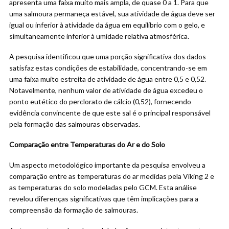
apresenta uma faixa muito mais ampla, de quase 0 a 1. Para que
uma salmoura permaneça estável, sua atividade de água deve ser
igual ou inferior à atividade da água em equilíbrio com o gelo, e
simultaneamente inferior à umidade relativa atmosférica.
A pesquisa identificou que uma porção significativa dos dados
satisfaz estas condições de estabilidade, concentrando-se em
uma faixa muito estreita de atividade de água entre 0,5 e 0,52.
Notavelmente, nenhum valor de atividade de água excedeu o
ponto eutético do perclorato de cálcio (0,52), fornecendo
evidência convincente de que este sal é o principal responsável
pela formação das salmouras observadas.
Comparação entre Temperaturas do Ar e do Solo
Um aspecto metodológico importante da pesquisa envolveu a
comparação entre as temperaturas do ar medidas pela Viking 2 e
as temperaturas do solo modeladas pelo GCM. Esta análise
revelou diferenças significativas que têm implicações para a
compreensão da formação de salmouras.