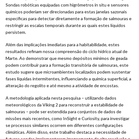
Sondas robóticas equipadas com higrômetros in situ e sensores
químicos poderiam ser direcionadas para estas janelas sazonais
específicas para detectar diretamente a formação de salmouras e
restringir as escalas temporais durante as quais estes líquidos
persistem.
Além das implicações imediatas para a habitabilidade, estes
resultados refinam nossa compreensão do ciclo hídrico atual de
Marte. Ao demonstrar que mesmo depósitos mínimos de geada
podem contribuir para a formação transitória de salmouras, este
estudo sugere que microambientes localizados podem sustentar
fases líquidas intermitentes, influenciando a química superficial, a
alteração do regolito e até mesmo a atividade de encostas.
A metodologia aplicada nesta pesquisa – utilizando dados
meteorológicos da Viking 2 para reconstruir a estabilidade de
salmouras – pode ser estendida para conjuntos de dados de
missões mais recentes, como InSight e Curiosity, para investigar
se processos similares ocorrem em diferentes configurações
climáticas. Além disso, este trabalho destaca a necessidade de
futuras sondas implementarem imageamento de alta resolução e