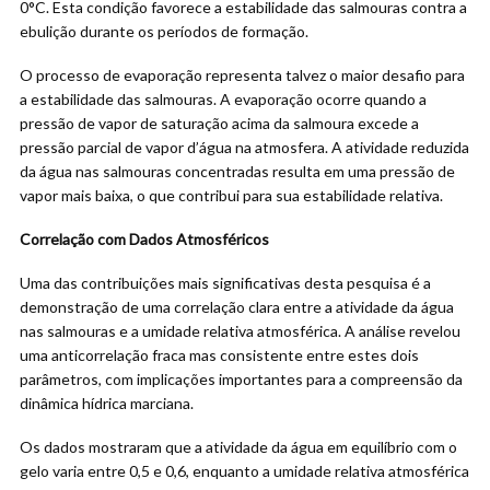
0°C. Esta condição favorece a estabilidade das salmouras contra a
ebulição durante os períodos de formação.
O processo de evaporação representa talvez o maior desafio para
a estabilidade das salmouras. A evaporação ocorre quando a
pressão de vapor de saturação acima da salmoura excede a
pressão parcial de vapor d’água na atmosfera. A atividade reduzida
da água nas salmouras concentradas resulta em uma pressão de
vapor mais baixa, o que contribui para sua estabilidade relativa.
Correlação com Dados Atmosféricos
Uma das contribuições mais significativas desta pesquisa é a
demonstração de uma correlação clara entre a atividade da água
nas salmouras e a umidade relativa atmosférica. A análise revelou
uma anticorrelação fraca mas consistente entre estes dois
parâmetros, com implicações importantes para a compreensão da
dinâmica hídrica marciana.
Os dados mostraram que a atividade da água em equilíbrio com o
gelo varia entre 0,5 e 0,6, enquanto a umidade relativa atmosférica