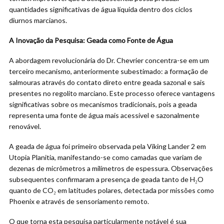
quantidades significativas de água líquida dentro dos ciclos
diurnos marcianos.
A Inovação da Pesquisa: Geada como Fonte de Água
A abordagem revolucionária do Dr. Chevrier concentra-se em um
terceiro mecanismo, anteriormente subestimado: a formação de
salmouras através do contato direto entre geada sazonal e sais
presentes no regolito marciano. Este processo oferece vantagens
significativas sobre os mecanismos tradicionais, pois a geada
representa uma fonte de água mais acessível e sazonalmente
renovável.
A geada de água foi primeiro observada pela Viking Lander 2 em
Utopia Planitia, manifestando-se como camadas que variam de
dezenas de micrômetros a milímetros de espessura. Observações
subsequentes confirmaram a presença de geada tanto de H₂O
quanto de CO₂ em latitudes polares, detectada por missões como
Phoenix e através de sensoriamento remoto.
O que torna esta pesquisa particularmente notável é sua