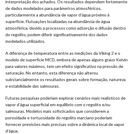
interpretação dos achados. Os resultados dependem fortemente
de dados modelados para parâmetros atmosféricos,
particularmente a abundância de vapor d’água próximo à
superfície. Flutuações localizadas na abundância de água
atmosférica, devido a processos como adsorção e difusão dentro
do regolito, podem diferir significativamente dos dados
modelados utilizados.
A diferença de temperatura entre as medições da Viking 2 e o
modelo de superfície MCD, embora de apenas alguns graus Kelvin
para valores máximos, tem um efeito significativo na pressão de
saturação. No entanto, esta diferença não alterou
substancialmente os resultados gerais sobre formação, natureza
e estabilidade das salmouras.
Futuras pesquisas poderiam explorar cenários mais realísticos de
vapor d’água superficial em equilíbrio com o regolito e/ou
salmouras. Modelos mais sofisticados que considerem a
porosidade e tortuosidade do regolito marciano poderiam
fornecer previsões mais precisas sobre a dinâmica local de vapor
d’água.