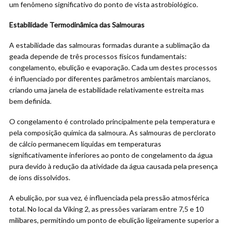
um fenômeno significativo do ponto de vista astrobiológico.
Estabilidade Termodinâmica das Salmouras
A estabilidade das salmouras formadas durante a sublimação da
geada depende de três processos físicos fundamentais:
congelamento, ebulição e evaporação. Cada um destes processos
é influenciado por diferentes parâmetros ambientais marcianos,
criando uma janela de estabilidade relativamente estreita mas
bem definida.
O congelamento é controlado principalmente pela temperatura e
pela composição química da salmoura. As salmouras de perclorato
de cálcio permanecem líquidas em temperaturas
significativamente inferiores ao ponto de congelamento da água
pura devido à redução da atividade da água causada pela presença
de íons dissolvidos.
A ebulição, por sua vez, é influenciada pela pressão atmosférica
total. No local da Viking 2, as pressões variaram entre 7,5 e 10
milibares, permitindo um ponto de ebulição ligeiramente superior a