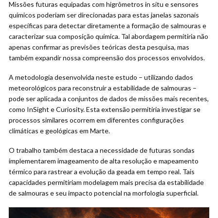
Missões futuras equipadas com higrômetros in situ e sensores
químicos poderiam ser direcionadas para estas janelas sazonais
específicas para detectar diretamente a formação de salmouras e
caracterizar sua composição química. Tal abordagem permitiria não
apenas confirmar as previsões teóricas desta pesquisa, mas
também expandir nossa compreensão dos processos envolvidos.
A metodologia desenvolvida neste estudo – utilizando dados
meteorológicos para reconstruir a estabilidade de salmouras –
pode ser aplicada a conjuntos de dados de missões mais recentes,
como InSight e Curiosity. Esta extensão permitiria investigar se
processos similares ocorrem em diferentes configurações
climáticas e geológicas em Marte.
O trabalho também destaca a necessidade de futuras sondas
implementarem imageamento de alta resolução e mapeamento
térmico para rastrear a evolução da geada em tempo real. Tais
capacidades permitiriam modelagem mais precisa da estabilidade
de salmouras e seu impacto potencial na morfologia superficial.