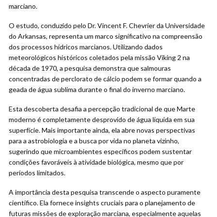
marciano.
O estudo, conduzido pelo Dr. Vincent F. Chevrier da Universidade
do Arkansas, representa um marco significativo na compreensão
dos processos hídricos marcianos. Utilizando dados
meteorológicos históricos coletados pela missão Viking 2 na
década de 1970, a pesquisa demonstra que salmouras
concentradas de perclorato de cálcio podem se formar quando a
geada de água sublima durante o final do inverno marciano.
Esta descoberta desafia a percepção tradicional de que Marte
moderno é completamente desprovido de água líquida em sua
superfície. Mais importante ainda, ela abre novas perspectivas
para a astrobiologia e a busca por vida no planeta vizinho,
sugerindo que microambientes específicos podem sustentar
condições favoráveis à atividade biológica, mesmo que por
períodos limitados.
A importância desta pesquisa transcende o aspecto puramente
científico. Ela fornece insights cruciais para o planejamento de
futuras missões de exploração marciana, especialmente aquelas