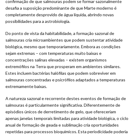
confirmação de que salmouras podem se formar sazonalmente
desafia a suposição predominante de que Marte moderno é
completamente desprovido de água líquida, abrindo novas
possibilidades para a astrobiologia.
Do ponto de vista da habitabilidade, a formação sazonal de
salmouras cria microambientes que podem sustentar atividade
biológica, mesmo que temporariamente. Embora as condições
sejam extremas – com temperaturas muito baixas e
concentrações salinas elevadas – existem organismos
extremófilos na Terra que prosperam em ambientes similares.
Estes incluem bactérias halófilas que podem sobreviver em
salmouras concentradas e psicrófilos adaptados a temperaturas
extremamente baixas.
A natureza sazonal e recorrente destes eventos de formação de
salmouras é particularmente significativa. Diferentemente de
episódios únicos de derretimento de gelo, que ofereceriam
apenas janelas temporais limitadas para atividade biológica, o ciclo
anual de formação de geada e sublimação cria oportunidades
repetidas para processos bioquímicos. Esta periodicidade poderia