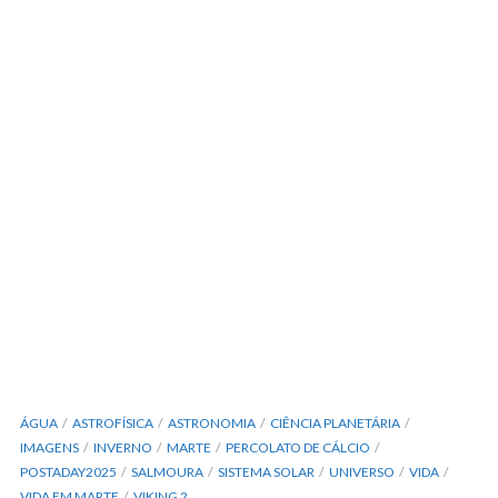
ÁGUA
ASTROFÍSICA
ASTRONOMIA
CIÊNCIA PLANETÁRIA
IMAGENS
INVERNO
MARTE
PERCOLATO DE CÁLCIO
POSTADAY2025
SALMOURA
SISTEMA SOLAR
UNIVERSO
VIDA
VIDA EM MARTE
VIKING 2