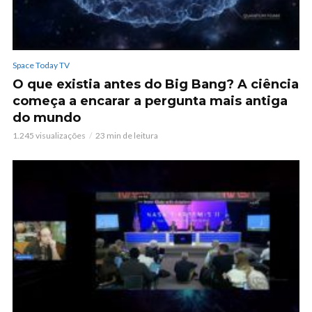
Space Today TV
O que existia antes do Big Bang? A ciência
começa a encarar a pergunta mais antiga
do mundo
1.245 visualizações
23 min de leitura