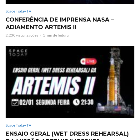
Space Today TV
CONFERÊNCIA DE IMPRENSA NASA –
ADIAMENTO ARTEMIS II
2.230 visualizações
1 min de leitura
Space Today TV
ENSAIO GERAL (WET DRESS REHEARSAL)