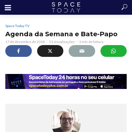
Space Today TV
Agenda da Semana e Bate-Papo
17 de dezembro de 2018
51 visualizações
1 min de leitura