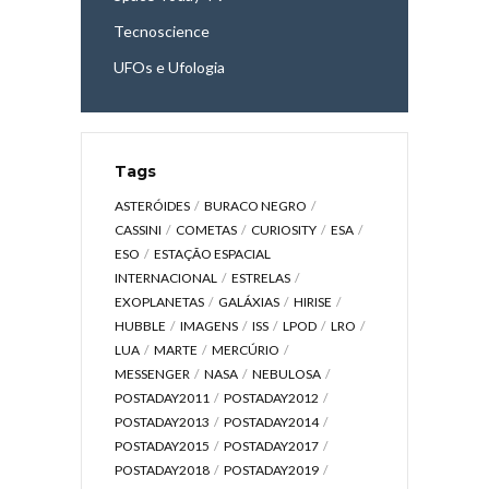
Tecnoscience
UFOs e Ufologia
Tags
ASTERÓIDES
BURACO NEGRO
CASSINI
COMETAS
CURIOSITY
ESA
ESO
ESTAÇÃO ESPACIAL
INTERNACIONAL
ESTRELAS
EXOPLANETAS
GALÁXIAS
HIRISE
HUBBLE
IMAGENS
ISS
LPOD
LRO
LUA
MARTE
MERCÚRIO
MESSENGER
NASA
NEBULOSA
POSTADAY2011
POSTADAY2012
POSTADAY2013
POSTADAY2014
POSTADAY2015
POSTADAY2017
POSTADAY2018
POSTADAY2019