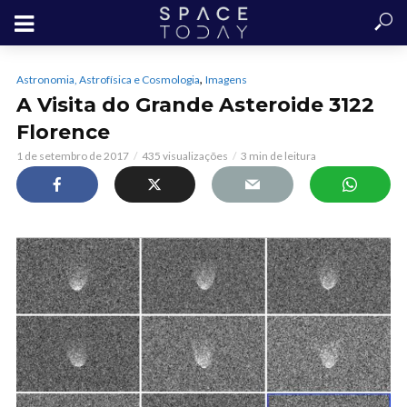
,
Astronomia, Astrofísica e Cosmologia
Imagens
A Visita do Grande Asteroide 3122
Florence
1 de setembro de 2017
435 visualizações
3 min de leitura