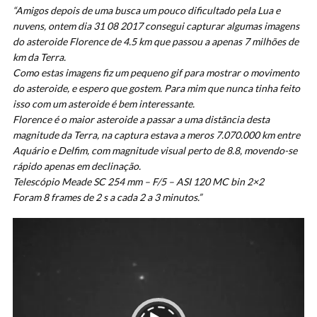
“Amigos depois de uma busca um pouco dificultado pela Lua e
nuvens, ontem dia 31 08 2017 consegui capturar algumas imagens
do asteroide Florence de 4.5 km que passou a apenas 7 milhões de
km da Terra.
Como estas imagens fiz um pequeno gif para mostrar o movimento
do asteroide, e espero que gostem. Para mim que nunca tinha feito
isso com um asteroide é bem interessante.
Florence é o maior asteroide a passar a uma distância desta
magnitude da Terra, na captura estava a meros 7.070.000 km entre
Aquário e Delfim, com magnitude visual perto de 8.8, movendo-se
rápido apenas em declinação.
Telescópio Meade SC 254 mm – F/5 – ASI 120 MC bin 2×2
Foram 8 frames de 2 s a cada 2 a 3 minutos.”
Tocador
de
vídeo