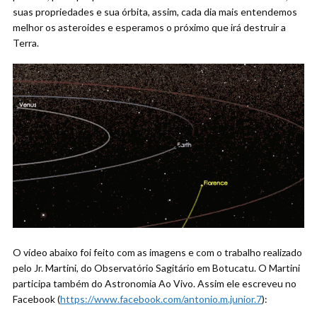
suas propriedades e sua órbita, assim, cada dia mais entendemos
melhor os asteroides e esperamos o próximo que irá destruir a
Terra.
O vídeo abaixo foi feito com as imagens e com o trabalho realizado
pelo Jr. Martini, do Observatório Sagitário em Botucatu. O Martini
participa também do Astronomia Ao Vivo. Assim ele escreveu no
Facebook (
https://www.facebook.com/antonio.m.junior.7
):