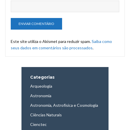
Este site utiliza o Akismet para reduzir spam.
Saiba como
seus dados em comentários são processados
.
Categorias
Arqueologia
Astronomia
Astronomia, Astrofísica e Cosmologia
Ciências Naturais
Cienctec