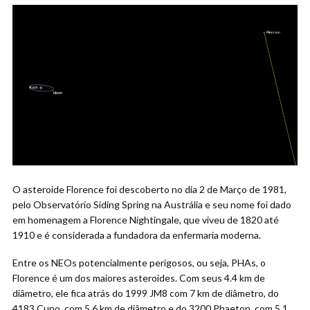
O asteroide Florence foi descoberto no dia 2 de Março de 1981,
pelo Observatório Siding Spring na Austrália e seu nome foi dado
em homenagem a Florence Nightingale, que viveu de 1820 até
1910 e é considerada a fundadora da enfermaria moderna.
Entre os NEOs potencialmente perigosos, ou seja, PHAs, o
Florence é um dos maiores asteroides. Com seus 4.4 km de
diâmetro, ele fica atrás do 1999 JM8 com 7 km de diâmetro, do
4183 Cuno, com 5.6 km de diâmetro e do 3200 Phaeton, com 5.1