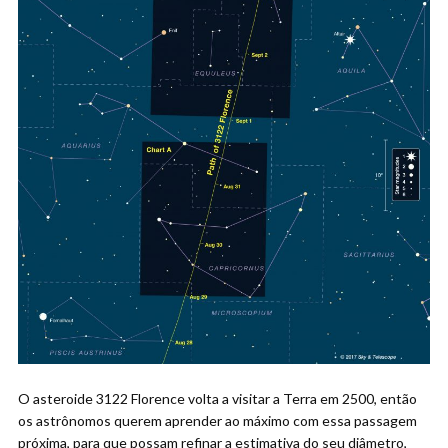
O asteroide 3122 Florence volta a visitar a Terra em 2500, então
os astrônomos querem aprender ao máximo com essa passagem
próxima, para que possam refinar a estimativa do seu diâmetro,