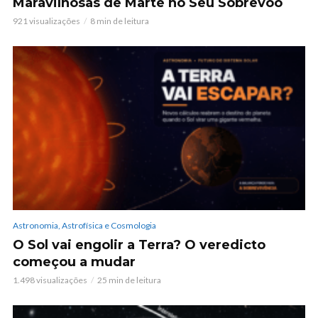
Maravilhosas de Marte no Seu Sobrevoo
921 visualizações
8 min de leitura
Astronomia, Astrofísica e Cosmologia
O Sol vai engolir a Terra? O veredicto
começou a mudar
1.498 visualizações
25 min de leitura