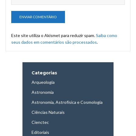
Este site utiliza o Akismet para reduzir spam.
Saiba como
seus dados em comentários são processados
.
Categorias
Arqueologia
Astronomia
Astronomia, Astrofísica e Cosmologia
Ciências Naturais
Cienctec
Editoriais