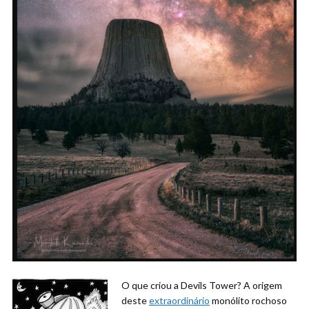
O que criou a Devils Tower? A origem
deste
extraordinário
monólito rochoso