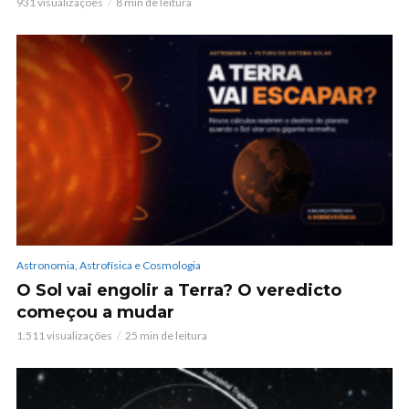
931 visualizações
8 min de leitura
Astronomia, Astrofísica e Cosmologia
O Sol vai engolir a Terra? O veredicto
começou a mudar
1.511 visualizações
25 min de leitura