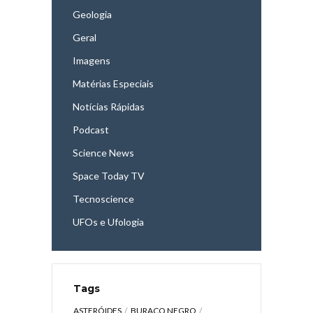
Geologia
Geral
Imagens
Matérias Especiais
Notícias Rápidas
Podcast
Science News
Space Today TV
Tecnoscience
UFOs e Ufologia
Tags
ASTERÓIDES
BURACO NEGRO