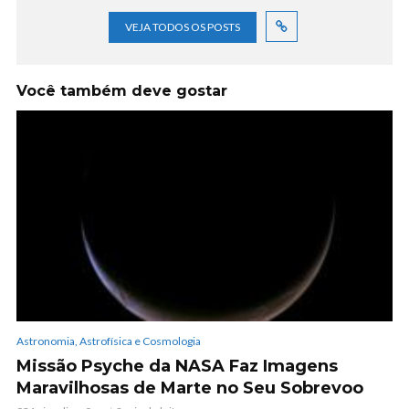
VEJA TODOS OS POSTS
Você também deve gostar
Astronomia, Astrofísica e Cosmologia
Missão Psyche da NASA Faz Imagens
Maravilhosas de Marte no Seu Sobrevoo