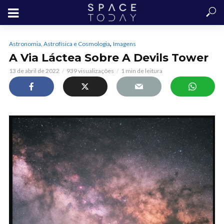
,
Astronomia, Astrofísica e Cosmologia
Imagens
A Via Láctea Sobre A Devils Tower
13 de abril de 2022
939 visualizações
1 min de leitura