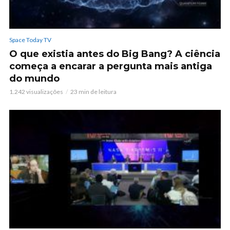
Space Today TV
O que existia antes do Big Bang? A ciência
começa a encarar a pergunta mais antiga
do mundo
1.242 visualizações
23 min de leitura