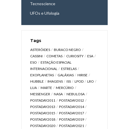
Tecnoscience
UFOs e Ufologia
Tags
ASTERÓIDES
BURACO NEGRO
CASSINI
COMETAS
CURIOSITY
ESA
ESO
ESTAÇÃO ESPACIAL
INTERNACIONAL
ESTRELAS
EXOPLANETAS
GALÁXIAS
HIRISE
HUBBLE
IMAGENS
ISS
LPOD
LRO
LUA
MARTE
MERCÚRIO
MESSENGER
NASA
NEBULOSA
POSTADAY2011
POSTADAY2012
POSTADAY2013
POSTADAY2014
POSTADAY2015
POSTADAY2017
POSTADAY2018
POSTADAY2019
POSTADAY2020
POSTADAY2021