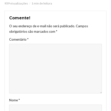
939 visualizações
1 min de leitura
Comente!
O seu endereço de e-mail não será publicado.
Campos
obrigatórios são marcados com
*
Comentário
*
Nome
*