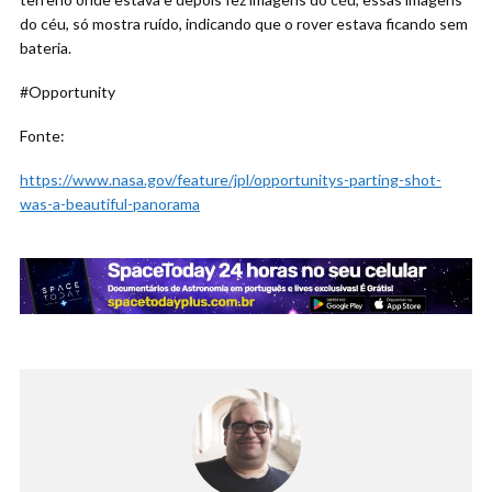
do céu, só mostra ruído, indicando que o rover estava ficando sem
bateria.
#Opportunity
Fonte:
https://www.nasa.gov/feature/jpl/opportunitys-parting-shot-
was-a-beautiful-panorama