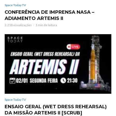
Space Today TV
CONFERÊNCIA DE IMPRENSA NASA –
ADIAMENTO ARTEMIS II
2.218 visualizações
1 min de leitura
Space Today TV
ENSAIO GERAL (WET DRESS REHEARSAL)
DA MISSÃO ARTEMIS II [SCRUB]