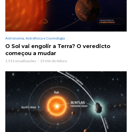
Astronomia, Astrofísica e Cosmologia
O Sol vai engolir a Terra? O veredicto
começou a mudar
1.511 visualizações
25 min de leitura