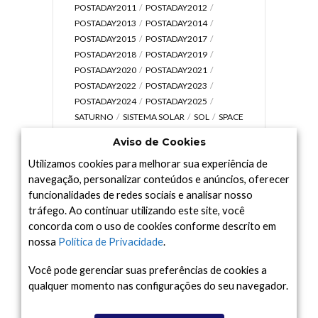
POSTADAY2011
POSTADAY2012
POSTADAY2013
POSTADAY2014
POSTADAY2015
POSTADAY2017
POSTADAY2018
POSTADAY2019
POSTADAY2020
POSTADAY2021
POSTADAY2022
POSTADAY2023
POSTADAY2024
POSTADAY2025
SATURNO
SISTEMA SOLAR
SOL
SPACE
TODAY TV
TELESCÓPIOS
TERRA
Aviso de Cookies
UNIVERSO
VÍDEO
Utilizamos cookies para melhorar sua experiência de
navegação, personalizar conteúdos e anúncios, oferecer
funcionalidades de redes sociais e analisar nosso
tráfego. Ao continuar utilizando este site, você
Arquivo
concorda com o uso de cookies conforme descrito em
Arquivo
nossa
Política de Privacidade
.
Você pode gerenciar suas preferências de cookies a
qualquer momento nas configurações do seu navegador.