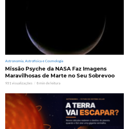
Astronomia, Astrofísica e Cosmologia
Missão Psyche da NASA Faz Imagens
Maravilhosas de Marte no Seu Sobrevoo
931 visualizações
8 min de leitura