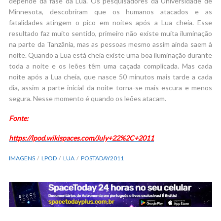
depende da fase da Lua. Os pesquisadores da Universidade de
Minnesota, descobriram que os humanos atacados e as
fatalidades atingem o pico em noites após a Lua cheia. Esse
resultado faz muito sentido, primeiro não existe muita iluminação
na parte da Tanzânia, mas as pessoas mesmo assim ainda saem à
noite. Quando a Lua está cheia existe uma boa iluminação durante
toda a noite e os leões têm uma caçada complicada. Mas cada
noite após a Lua cheia, que nasce 50 minutos mais tarde a cada
dia, assim a parte inicial da noite torna-se mais escura e menos
segura. Nesse momento é quando os leões atacam.
Fonte:
https://lpod.wikispaces.com/July+22%2C+2011
IMAGENS
LPOD
LUA
POSTADAY2011