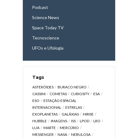
Podcast
Science News
Space Today TV
Tecnoscience
UFOs e Ufologia
Tags
ASTERÓIDES
BURACO NEGRO
CASSINI
COMETAS
CURIOSITY
ESA
ESO
ESTAÇÃO ESPACIAL
INTERNACIONAL
ESTRELAS
EXOPLANETAS
GALÁXIAS
HIRISE
HUBBLE
IMAGENS
ISS
LPOD
LRO
LUA
MARTE
MERCÚRIO
MESSENGER
NASA
NEBULOSA