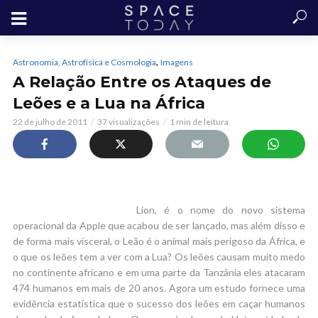
,
Astronomia, Astrofísica e Cosmologia
Imagens
A Relação Entre os Ataques de
Leões e a Lua na África
22 de julho de 2011
37 visualizações
1 min de leitura
Lion, é o nome do novo sistema
operacional da Apple que acabou de ser lançado, mas além disso e
de forma mais visceral, o Leão é o animal mais perigoso da África, e
o que os leões tem a ver com a Lua? Os leões causam muito medo
no continente africano e em uma parte da Tanzânia eles atacaram
474 humanos em mais de 20 anos. Agora um estudo fornece uma
evidência estatística que o sucesso dos leões em caçar humanos