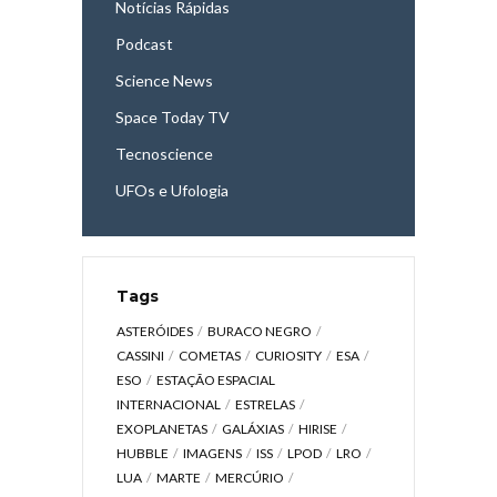
Notícias Rápidas
Podcast
Science News
Space Today TV
Tecnoscience
UFOs e Ufologia
Tags
ASTERÓIDES
BURACO NEGRO
CASSINI
COMETAS
CURIOSITY
ESA
ESO
ESTAÇÃO ESPACIAL
INTERNACIONAL
ESTRELAS
EXOPLANETAS
GALÁXIAS
HIRISE
HUBBLE
IMAGENS
ISS
LPOD
LRO
LUA
MARTE
MERCÚRIO