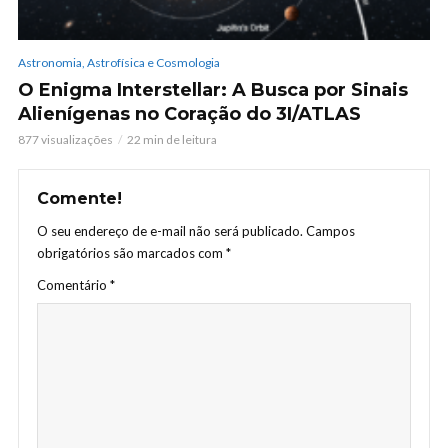
Astronomia, Astrofísica e Cosmologia
O Enigma Interstellar: A Busca por Sinais
Alienígenas no Coração do 3I/ATLAS
877 visualizações
22 min de leitura
Comente!
O seu endereço de e-mail não será publicado.
Campos
obrigatórios são marcados com
*
Comentário
*