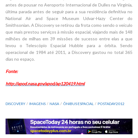
antes de pousar no Aeroporto Internacional de Dulles na Virginia,
última parada antes de seguir para a sua residência definitiva no
National Air and Space Museum Udvar-Hazy Center do
Smithsonian. A Discovery se retirou da frota como sendo o veículo
que mais prestou serviços à missão espacial, viajando mais de 148
milhões de milhas em 39 missões de sucesso entre elas a que
levou o Telescópio Espacial Hubble para a órbita. Sendo
operacional de 1984 até 2011, a Discovery gastou no total 365
dias no espaço.
Fonte:
http://apod.nasa.gov/apod/ap120419.html
DISCOVERY
IMAGENS
NASA
ÔNIBUS ESPACIAL
POSTADAY2012