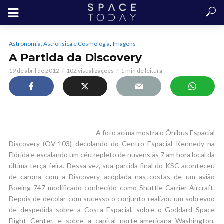
,
Astronomia, Astrofísica e Cosmologia
Imagens
A Partida da Discovery
19 de abril de 2012
102 visualizações
1 min de leitura
A foto acima mostra o Ônibus Espacial
Discovery (OV-103) decolando do Centro Espacial Kennedy na
Flórida e escalando um céu repleto de nuvens às 7 am hora local da
última terça-feira. Dessa vez, sua partida final do KSC aconteceu
de carona com a Discovery acoplada nas costas de um avião
Boeing 747 modificado conhecido como Shuttle Carrier Aircraft.
Depois de decolar com sucesso o conjunto realizou um sobrevoo
de despedida sobre a Costa Espacial, sobre o Goddard Space
Flight Center, e sobre a capital norte-americana Washington,