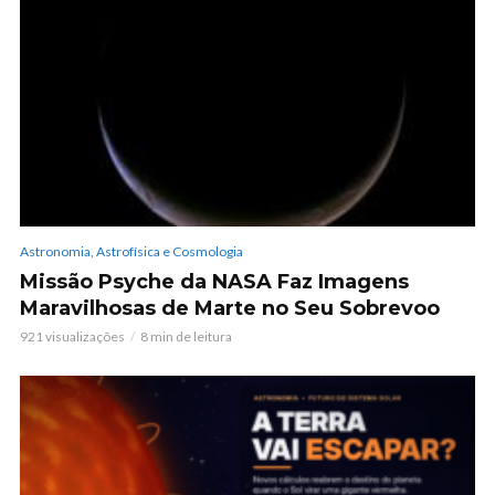
Astronomia, Astrofísica e Cosmologia
Missão Psyche da NASA Faz Imagens
Maravilhosas de Marte no Seu Sobrevoo
921 visualizações
8 min de leitura