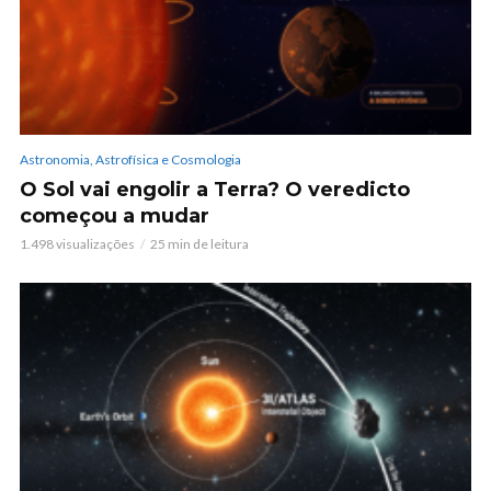
Astronomia, Astrofísica e Cosmologia
O Sol vai engolir a Terra? O veredicto
começou a mudar
1.498 visualizações
25 min de leitura