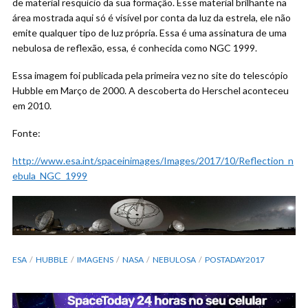
de material resquício da sua formação. Esse material brilhante na
área mostrada aqui só é visível por conta da luz da estrela, ele não
emite qualquer tipo de luz própria. Essa é uma assinatura de uma
nebulosa de reflexão, essa, é conhecida como NGC 1999.
Essa imagem foi publicada pela primeira vez no site do telescópio
Hubble em Março de 2000. A descoberta do Herschel aconteceu
em 2010.
Fonte:
http://www.esa.int/spaceinimages/Images/2017/10/Reflection_n
ebula_NGC_1999
ESA
HUBBLE
IMAGENS
NASA
NEBULOSA
POSTADAY2017