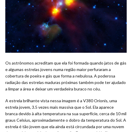
Os astrônomos acreditam que ela foi formada quando jatos de gás
e algumas estrelas jovens numa região maior perfuraram a
cobertura de poeira e gás que forma a nebulosa. A poderosa
radiação das estrelas maduras próximas também pode ter ajudado
a limpar a área e deixar um verdadeira buraco no céu.
A estrela brilhante vista nessa imagem é a V380 Orionis, uma
estrela jovem, 3.5 vezes mais massiva que o Sol. Ela aparece
branca devido à alta temperatura na sua superfície, cerca de 10 mil
graus Celsius, aproximadamente o dobro da temperatura do Sol. A
estrela é tão jovem que ela ainda está circundada por uma nuvem