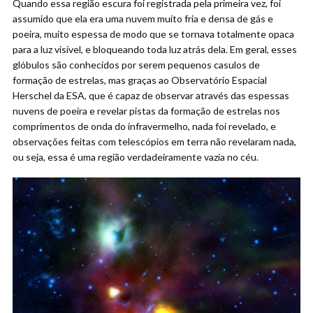
Quando essa região escura foi registrada pela primeira vez, foi
assumido que ela era uma nuvem muito fria e densa de gás e
poeira, muito espessa de modo que se tornava totalmente opaca
para a luz visível, e bloqueando toda luz atrás dela. Em geral, esses
glóbulos são conhecidos por serem pequenos casulos de
formação de estrelas, mas graças ao Observatório Espacial
Herschel da ESA, que é capaz de observar através das espessas
nuvens de poeira e revelar pistas da formação de estrelas nos
comprimentos de onda do infravermelho, nada foi revelado, e
observações feitas com telescópios em terra não revelaram nada,
ou seja, essa é uma região verdadeiramente vazia no céu.