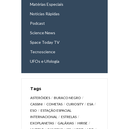
Matérias Especiais
Notícias Rápidas
Podcast
Science News
Space Today TV
Tecnoscience
UFOs e Ufologia
Tags
ASTERÓIDES
BURACO NEGRO
CASSINI
COMETAS
CURIOSITY
ESA
ESO
ESTAÇÃO ESPACIAL
INTERNACIONAL
ESTRELAS
EXOPLANETAS
GALÁXIAS
HIRISE