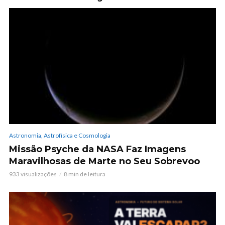
Astronomia, Astrofísica e Cosmologia
Missão Psyche da NASA Faz Imagens
Maravilhosas de Marte no Seu Sobrevoo
933 visualizações
8 min de leitura