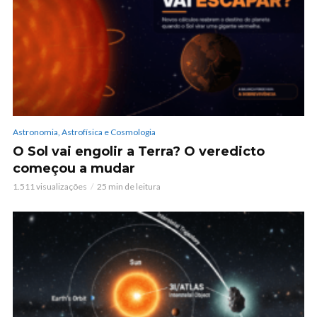
Astronomia, Astrofísica e Cosmologia
O Sol vai engolir a Terra? O veredicto
começou a mudar
1.511 visualizações
25 min de leitura