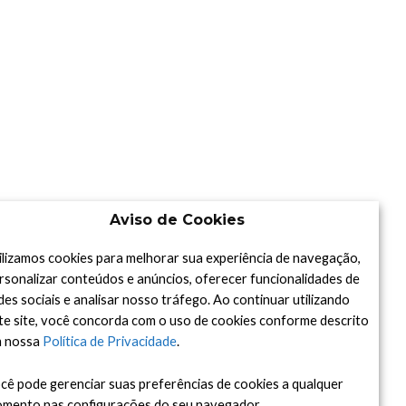
Aviso de Cookies
ilizamos cookies para melhorar sua experiência de navegação,
rsonalizar conteúdos e anúncios, oferecer funcionalidades de
des sociais e analisar nosso tráfego. Ao continuar utilizando
te site, você concorda com o uso de cookies conforme descrito
 nossa
Política de Privacidade
.
cê pode gerenciar suas preferências de cookies a qualquer
mento nas configurações do seu navegador.