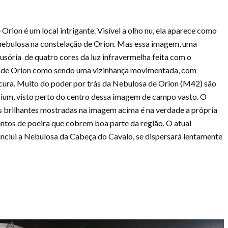
rion é um local intrigante. Visível a olho nu, ela aparece como
ebulosa na constelação de Orion. Mas essa imagem, uma
usória de quatro cores da luz infravermelha feita com o
a de Orion como sendo uma vizinhança movimentada, com
scura. Muito do poder por trás da Nebulosa de Orion (M42) são
zium, visto perto do centro dessa imagem de campo vasto. O
as brilhantes mostradas na imagem acima é na verdade a própria
amentos de poeira que cobrem boa parte da região. O atual
nclui a Nebulosa da Cabeça do Cavalo, se dispersará lentamente