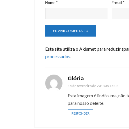
Nome
*
E-mail
*
Este site utiliza o Akismet para reduzir sp
processados
.
Glória
14 de fevereiro de 2013 às 14:02
Esta imagem é lindíssima, não 
para nosso deleite.
RESPONDER