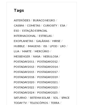
Tags
ASTERÓIDES
BURACO NEGRO
CASSINI
COMETAS
CURIOSITY
ESA
ESO
ESTAÇÃO ESPACIAL
INTERNACIONAL
ESTRELAS
EXOPLANETAS
GALÁXIAS
HIRISE
HUBBLE
IMAGENS
ISS
LPOD
LRO
LUA
MARTE
MERCÚRIO
MESSENGER
NASA
NEBULOSA
POSTADAY2011
POSTADAY2012
POSTADAY2013
POSTADAY2014
POSTADAY2015
POSTADAY2017
POSTADAY2018
POSTADAY2019
POSTADAY2020
POSTADAY2021
POSTADAY2022
POSTADAY2023
POSTADAY2024
POSTADAY2025
SATURNO
SISTEMA SOLAR
SOL
SPACE
TODAY TV
TELESCÓPIOS
TERRA