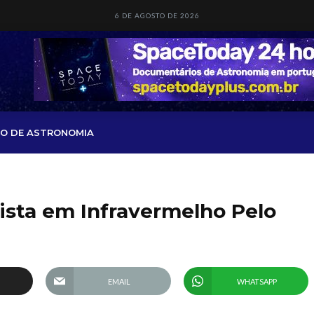
6 DE AGOSTO DE 2026
O DE ASTRONOMIA
ista em Infravermelho Pelo
EMAIL
WHATSAPP