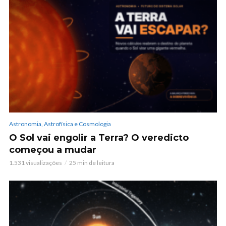
Astronomia, Astrofísica e Cosmologia
O Sol vai engolir a Terra? O veredicto
começou a mudar
1.531 visualizações
25 min de leitura