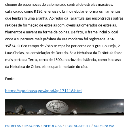
choque de supernovas do aglomerado central de estrelas massivas,
catalogado como R136, energiza o brilho nebular e forma os filamentos
que lembram uma aranha. Ao redor da Tarântula são encontradas outras
regiões de formação de estrelas com jovens aglomerados de estrelas,
filamentos e nuvens na forma de bolhas. De fato, o frame inclui o local
onde a supernova mais próxima da era moderna foi registrada, a SN
1987A. O rico campo de visão se espalha por cerca de 1 grau, ou seja, 2
Luas Cheias, na constelação de Dorado. Se a Nebulosa da Tarântula fosse
mais perto da Terra, cerca de 1500 anos-luz de distância, como é o caso
da Nebulosa de Orion, ela ocuparia metade do céu.
Fonte:
https://apod.nasa.gov/apod/ap171116.html
ESTRELAS
IMAGENS
NEBULOSA
POSTADAY2017
SUPERNOVA