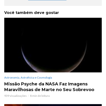
Você também deve gostar
Astronomia, Astrofísica e Cosmologia
Missão Psyche da NASA Faz Imagens
Maravilhosas de Marte no Seu Sobrevoo
939 visualizações
8 min de leitura