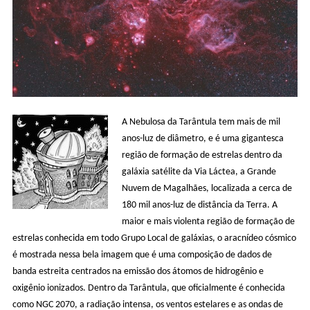
A Nebulosa da Tarântula tem mais de mil
anos-luz de diâmetro, e é uma gigantesca
região de formação de estrelas dentro da
galáxia satélite da Via Láctea, a Grande
Nuvem de Magalhães, localizada a cerca de
180 mil anos-luz de distância da Terra. A
maior e mais violenta região de formação de
estrelas conhecida em todo Grupo Local de galáxias, o aracnídeo cósmico
é mostrada nessa bela imagem que é uma composição de dados de
banda estreita centrados na emissão dos átomos de hidrogênio e
oxigênio ionizados. Dentro da Tarântula, que oficialmente é conhecida
como NGC 2070, a radiação intensa, os ventos estelares e as ondas de