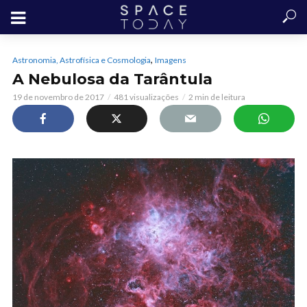
,
Astronomia, Astrofísica e Cosmologia
Imagens
A Nebulosa da Tarântula
19 de novembro de 2017
481 visualizações
2 min de leitura