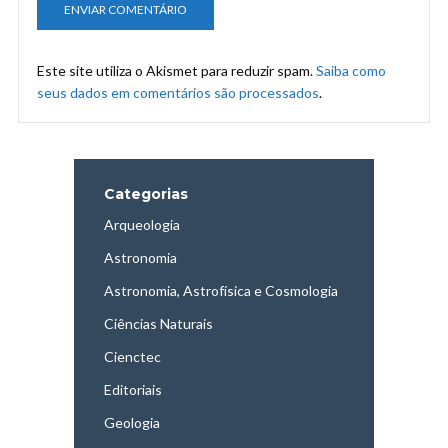
Este site utiliza o Akismet para reduzir spam.
Saiba como
seus dados em comentários são processados
.
Categorias
Arqueologia
Astronomia
Astronomia, Astrofísica e Cosmologia
Ciências Naturais
Cienctec
Editoriais
Geologia