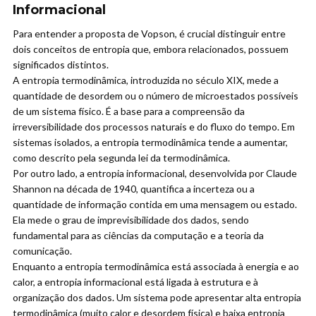
Informacional
Para entender a proposta de Vopson, é crucial distinguir entre
dois conceitos de entropia que, embora relacionados, possuem
significados distintos.
A entropia termodinâmica, introduzida no século XIX, mede a
quantidade de desordem ou o número de microestados possíveis
de um sistema físico. É a base para a compreensão da
irreversibilidade dos processos naturais e do fluxo do tempo. Em
sistemas isolados, a entropia termodinâmica tende a aumentar,
como descrito pela segunda lei da termodinâmica.
Por outro lado, a entropia informacional, desenvolvida por Claude
Shannon na década de 1940, quantifica a incerteza ou a
quantidade de informação contida em uma mensagem ou estado.
Ela mede o grau de imprevisibilidade dos dados, sendo
fundamental para as ciências da computação e a teoria da
comunicação.
Enquanto a entropia termodinâmica está associada à energia e ao
calor, a entropia informacional está ligada à estrutura e à
organização dos dados. Um sistema pode apresentar alta entropia
termodinâmica (muito calor e desordem física) e baixa entropia