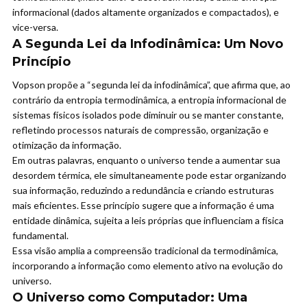
informacional (dados altamente organizados e compactados), e
vice-versa.
A Segunda Lei da Infodinâmica: Um Novo
Princípio
Vopson propõe a “segunda lei da infodinâmica”, que afirma que, ao
contrário da entropia termodinâmica, a entropia informacional de
sistemas físicos isolados pode diminuir ou se manter constante,
refletindo processos naturais de compressão, organização e
otimização da informação.
Em outras palavras, enquanto o universo tende a aumentar sua
desordem térmica, ele simultaneamente pode estar organizando
sua informação, reduzindo a redundância e criando estruturas
mais eficientes. Esse princípio sugere que a informação é uma
entidade dinâmica, sujeita a leis próprias que influenciam a física
fundamental.
Essa visão amplia a compreensão tradicional da termodinâmica,
incorporando a informação como elemento ativo na evolução do
universo.
O Universo como Computador: Uma