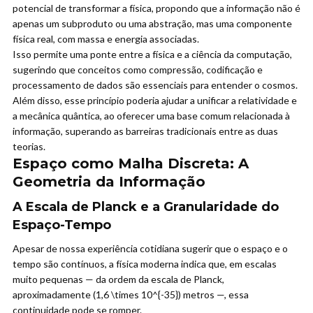
potencial de transformar a física, propondo que a informação não é
apenas um subproduto ou uma abstração, mas uma componente
física real, com massa e energia associadas.
Isso permite uma ponte entre a física e a ciência da computação,
sugerindo que conceitos como compressão, codificação e
processamento de dados são essenciais para entender o cosmos.
Além disso, esse princípio poderia ajudar a unificar a relatividade e
a mecânica quântica, ao oferecer uma base comum relacionada à
informação, superando as barreiras tradicionais entre as duas
teorias.
Espaço como Malha Discreta: A
Geometria da Informação
A Escala de Planck e a Granularidade do
Espaço-Tempo
Apesar de nossa experiência cotidiana sugerir que o espaço e o
tempo são contínuos, a física moderna indica que, em escalas
muito pequenas — da ordem da escala de Planck,
aproximadamente (1,6 \times 10^{-35}) metros —, essa
continuidade pode se romper.