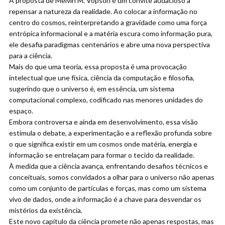
A proposta de Melvin M. Vopson é um convite audacioso a
repensar a natureza da realidade. Ao colocar a informação no
centro do cosmos, reinterpretando a gravidade como uma força
entrópica informacional e a matéria escura como informação pura,
ele desafia paradigmas centenários e abre uma nova perspectiva
para a ciência.
Mais do que uma teoria, essa proposta é uma provocação
intelectual que une física, ciência da computação e filosofia,
sugerindo que o universo é, em essência, um sistema
computacional complexo, codificado nas menores unidades do
espaço.
Embora controversa e ainda em desenvolvimento, essa visão
estimula o debate, a experimentação e a reflexão profunda sobre
o que significa existir em um cosmos onde matéria, energia e
informação se entrelaçam para formar o tecido da realidade.
À medida que a ciência avança, enfrentando desafios técnicos e
conceituais, somos convidados a olhar para o universo não apenas
como um conjunto de partículas e forças, mas como um sistema
vivo de dados, onde a informação é a chave para desvendar os
mistérios da existência.
Este novo capítulo da ciência promete não apenas respostas, mas