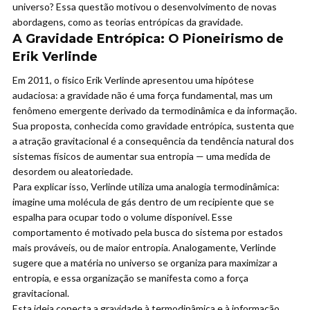
universo? Essa questão motivou o desenvolvimento de novas
abordagens, como as teorias entrópicas da gravidade.
A Gravidade Entrópica: O Pioneirismo de
Erik Verlinde
Em 2011, o físico Erik Verlinde apresentou uma hipótese
audaciosa: a gravidade não é uma força fundamental, mas um
fenômeno emergente derivado da termodinâmica e da informação.
Sua proposta, conhecida como gravidade entrópica, sustenta que
a atração gravitacional é a consequência da tendência natural dos
sistemas físicos de aumentar sua entropia — uma medida de
desordem ou aleatoriedade.
Para explicar isso, Verlinde utiliza uma analogia termodinâmica:
imagine uma molécula de gás dentro de um recipiente que se
espalha para ocupar todo o volume disponível. Esse
comportamento é motivado pela busca do sistema por estados
mais prováveis, ou de maior entropia. Analogamente, Verlinde
sugere que a matéria no universo se organiza para maximizar a
entropia, e essa organização se manifesta como a força
gravitacional.
Esta ideia conecta a gravidade à termodinâmica e à informação,