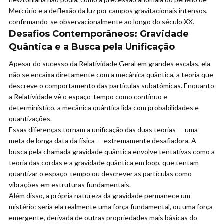
Mercúrio e a deflexão da luz por campos gravitacionais intensos,
confirmando-se observacionalmente ao longo do século XX.
Desafios Contemporâneos: Gravidade
Quântica e a Busca pela Unificação
Apesar do sucesso da Relatividade Geral em grandes escalas, ela
não se encaixa diretamente com a mecânica quântica, a teoria que
descreve o comportamento das partículas subatômicas. Enquanto
a Relatividade vê o espaço-tempo como contínuo e
determinístico, a mecânica quântica lida com probabilidades e
quantizações.
Essas diferenças tornam a unificação das duas teorias — uma
meta de longa data da física — extremamente desafiadora. A
busca pela chamada gravidade quântica envolve tentativas como a
teoria das cordas e a gravidade quântica em loop, que tentam
quantizar o espaço-tempo ou descrever as partículas como
vibrações em estruturas fundamentais.
Além disso, a própria natureza da gravidade permanece um
mistério: seria ela realmente uma força fundamental, ou uma força
emergente, derivada de outras propriedades mais básicas do