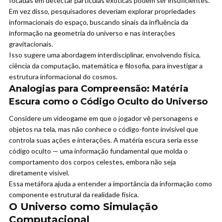
focadas em detectar partículas exóticas podem ser insuficientes.
Em vez disso, pesquisadores deveriam explorar propriedades
informacionais do espaço, buscando sinais da influência da
informação na geometria do universo e nas interações
gravitacionais.
Isso sugere uma abordagem interdisciplinar, envolvendo física,
ciência da computação, matemática e filosofia, para investigar a
estrutura informacional do cosmos.
Analogias para Compreensão: Matéria
Escura como o Código Oculto do Universo
Considere um videogame em que o jogador vê personagens e
objetos na tela, mas não conhece o código-fonte invisível que
controla suas ações e interações. A matéria escura seria esse
código oculto — uma informação fundamental que molda o
comportamento dos corpos celestes, embora não seja
diretamente visível.
Essa metáfora ajuda a entender a importância da informação como
componente estrutural da realidade física.
O Universo como Simulação
Computacional