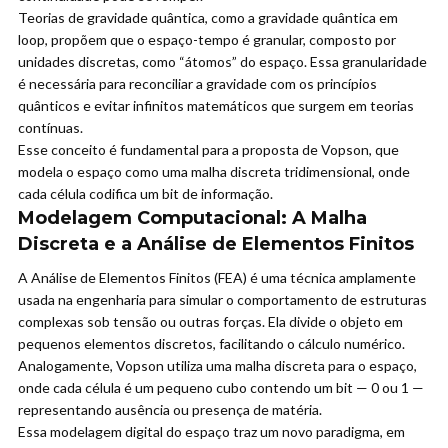
Teorias de gravidade quântica, como a gravidade quântica em
loop, propõem que o espaço-tempo é granular, composto por
unidades discretas, como “átomos” do espaço. Essa granularidade
é necessária para reconciliar a gravidade com os princípios
quânticos e evitar infinitos matemáticos que surgem em teorias
contínuas.
Esse conceito é fundamental para a proposta de Vopson, que
modela o espaço como uma malha discreta tridimensional, onde
cada célula codifica um bit de informação.
Modelagem Computacional: A Malha
Discreta e a Análise de Elementos Finitos
A Análise de Elementos Finitos (FEA) é uma técnica amplamente
usada na engenharia para simular o comportamento de estruturas
complexas sob tensão ou outras forças. Ela divide o objeto em
pequenos elementos discretos, facilitando o cálculo numérico.
Analogamente, Vopson utiliza uma malha discreta para o espaço,
onde cada célula é um pequeno cubo contendo um bit — 0 ou 1 —
representando ausência ou presença de matéria.
Essa modelagem digital do espaço traz um novo paradigma, em