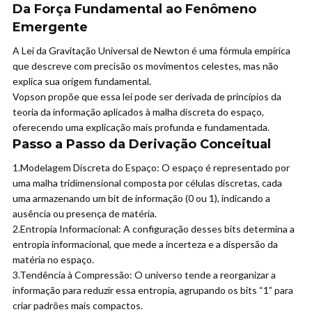
Da Força Fundamental ao Fenômeno
Emergente
A Lei da Gravitação Universal de Newton é uma fórmula empírica
que descreve com precisão os movimentos celestes, mas não
explica sua origem fundamental.
Vopson propõe que essa lei pode ser derivada de princípios da
teoria da informação aplicados à malha discreta do espaço,
oferecendo uma explicação mais profunda e fundamentada.
Passo a Passo da Derivação Conceitual
1.
Modelagem Discreta do Espaço:
O espaço é representado por
uma malha tridimensional composta por células discretas, cada
uma armazenando um bit de informação (0 ou 1), indicando a
ausência ou presença de matéria.
2.
Entropia Informacional:
A configuração desses bits determina a
entropia informacional, que mede a incerteza e a dispersão da
matéria no espaço.
3.
Tendência à Compressão:
O universo tende a reorganizar a
informação para reduzir essa entropia, agrupando os bits “1” para
criar padrões mais compactos.