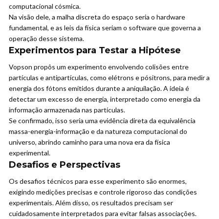
computacional cósmica.
Na visão dele, a malha discreta do espaço seria o hardware
fundamental, e as leis da física seriam o software que governa a
operação desse sistema.
Experimentos para Testar a Hipótese
Vopson propôs um experimento envolvendo colisões entre
partículas e antipartículas, como elétrons e pósitrons, para medir a
energia dos fótons emitidos durante a aniquilação. A ideia é
detectar um excesso de energia, interpretado como energia da
informação armazenada nas partículas.
Se confirmado, isso seria uma evidência direta da equivalência
massa-energia-informação e da natureza computacional do
universo, abrindo caminho para uma nova era da física
experimental.
Desafios e Perspectivas
Os desafios técnicos para esse experimento são enormes,
exigindo medições precisas e controle rigoroso das condições
experimentais. Além disso, os resultados precisam ser
cuidadosamente interpretados para evitar falsas associações.