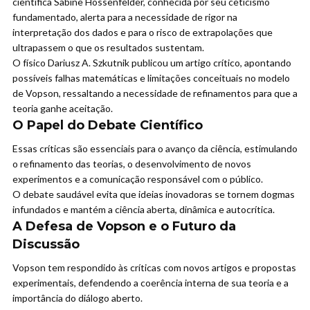
científica Sabine Hossenfelder, conhecida por seu ceticismo
fundamentado, alerta para a necessidade de rigor na
interpretação dos dados e para o risco de extrapolações que
ultrapassem o que os resultados sustentam.
O físico Dariusz A. Szkutnik publicou um artigo crítico, apontando
possíveis falhas matemáticas e limitações conceituais no modelo
de Vopson, ressaltando a necessidade de refinamentos para que a
teoria ganhe aceitação.
O Papel do Debate Científico
Essas críticas são essenciais para o avanço da ciência, estimulando
o refinamento das teorias, o desenvolvimento de novos
experimentos e a comunicação responsável com o público.
O debate saudável evita que ideias inovadoras se tornem dogmas
infundados e mantém a ciência aberta, dinâmica e autocrítica.
A Defesa de Vopson e o Futuro da
Discussão
Vopson tem respondido às críticas com novos artigos e propostas
experimentais, defendendo a coerência interna de sua teoria e a
importância do diálogo aberto.