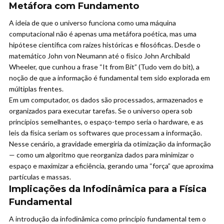
Metáfora com Fundamento
A ideia de que o universo funciona como uma máquina
computacional não é apenas uma metáfora poética, mas uma
hipótese científica com raízes históricas e filosóficas. Desde o
matemático John von Neumann até o físico John Archibald
Wheeler, que cunhou a frase “It from Bit” (Tudo vem do bit), a
noção de que a informação é fundamental tem sido explorada em
múltiplas frentes.
Em um computador, os dados são processados, armazenados e
organizados para executar tarefas. Se o universo opera sob
princípios semelhantes, o espaço-tempo seria o hardware, e as
leis da física seriam os softwares que processam a informação.
Nesse cenário, a gravidade emergiria da otimização da informação
— como um algoritmo que reorganiza dados para minimizar o
espaço e maximizar a eficiência, gerando uma “força” que aproxima
partículas e massas.
Implicações da Infodinâmica para a Física
Fundamental
A introdução da infodinâmica como princípio fundamental tem o