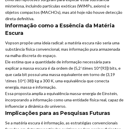
misteriosa, incluindo partículas exóticas (WIMPs, axions) e
objetos compactos (MACHOs), mas até hoje não houve detecção
direta definitiva.
Informação como a Essência da Matéria
Escura
Vopson propõe uma ideia radical: a matéria escura não seria uma
substância física convencional, mas informação pura armazenada
na malha discreta do espaço.
Ele estima que a quantidade de informação necessária para
explicar a massa escura é da ordem de (5,2 \times 10^{93}) bits, e
que cada bit possui uma massa equivalente em torno de (3,19
\times 10^{-38}) kg a 300 K, uma equivalência que conecta
energia, massa e informação.
Essa proposta amplia a equivalência massa-energia de Einstein,
incorporando a informação como uma entidade física real, capaz de
influenciar a dinâmica do universo.
Implicações para as Pesquisas Futuras
Se a matéria escura é informação, as estratégias convencionais