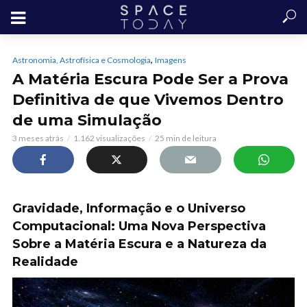
,
Astronomia, Astrofísica e Cosmologia
Imagens
A Matéria Escura Pode Ser a Prova
Definitiva de que Vivemos Dentro
de uma Simulação
3 meses atrás
1.162 visualizações
25 min de leitura
Gravidade, Informação e o Universo
Computacional: Uma Nova Perspectiva
Sobre a Matéria Escura e a Natureza da
Realidade