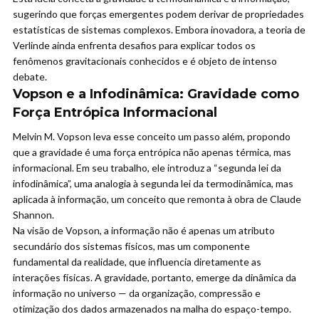
sugerindo que forças emergentes podem derivar de propriedades
estatísticas de sistemas complexos. Embora inovadora, a teoria de
Verlinde ainda enfrenta desafios para explicar todos os
fenômenos gravitacionais conhecidos e é objeto de intenso
debate.
Vopson e a Infodinâmica: Gravidade como
Força Entrópica Informacional
Melvin M. Vopson leva esse conceito um passo além, propondo
que a gravidade é uma força entrópica não apenas térmica, mas
informacional. Em seu trabalho, ele introduz a “segunda lei da
infodinâmica”, uma analogia à segunda lei da termodinâmica, mas
aplicada à informação, um conceito que remonta à obra de Claude
Shannon.
Na visão de Vopson, a informação não é apenas um atributo
secundário dos sistemas físicos, mas um componente
fundamental da realidade, que influencia diretamente as
interações físicas. A gravidade, portanto, emerge da dinâmica da
informação no universo — da organização, compressão e
otimização dos dados armazenados na malha do espaço-tempo.