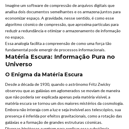
Imagine um software de compressão de arquivos digitais que
analisa dois documentos semelhantes e os armazena juntos para
economizar espaço. A gravidade, nesse sentido, é como esse
algoritmo cósmico de compressão, que aproxima partículas para
reduzir a redundância e otimizar o armazenamento de informação
no espaço.
Essa analogia facilita a compreensão de como uma força tão
fundamental pode emergir de processos informacionais.
Matéria Escura: Informação Pura no
Universo
O Enigma da Matéria Escura
Desde a década de 1930, quando o astrônomo Fritz Zwicky
observou que as galáxias em aglomerados se moviam de maneira
que não poderia ser explicada apenas pela matéria visível, a
matéria escura se tornou um dos maiores mistérios da cosmologia.
Embora não interaja com a luz e seja invisível aos telescópios, sua
presença é inferida por efeitos gravitacionais, como a rotação das
galáxias e a formação de grandes estruturas cósmicas.
Diversas hipóteses surgiram para explicar essa substância