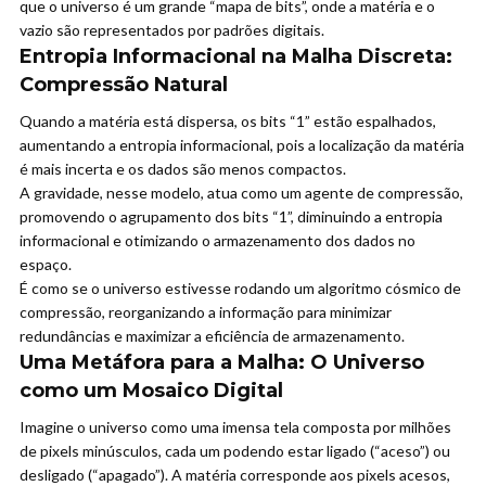
que o universo é um grande “mapa de bits”, onde a matéria e o
vazio são representados por padrões digitais.
Entropia Informacional na Malha Discreta:
Compressão Natural
Quando a matéria está dispersa, os bits “1” estão espalhados,
aumentando a entropia informacional, pois a localização da matéria
é mais incerta e os dados são menos compactos.
A gravidade, nesse modelo, atua como um agente de compressão,
promovendo o agrupamento dos bits “1”, diminuindo a entropia
informacional e otimizando o armazenamento dos dados no
espaço.
É como se o universo estivesse rodando um algoritmo cósmico de
compressão, reorganizando a informação para minimizar
redundâncias e maximizar a eficiência de armazenamento.
Uma Metáfora para a Malha: O Universo
como um Mosaico Digital
Imagine o universo como uma imensa tela composta por milhões
de pixels minúsculos, cada um podendo estar ligado (“aceso”) ou
desligado (“apagado”). A matéria corresponde aos pixels acesos,