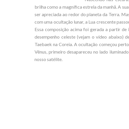
brilha como a magnífica estrela da manhã. A su
ser apreciada ao redor do planeta da Terra. M
com uma ocultação lunar, a Lua crescente passou
Essa composição acima foi gerada a partir de
desempenho celeste (vejam o vídeo abaixo) d
Taebaek na Coreia. A ocultação começou perto 
Vênus, primeiro desapareceu no lado iluminad
nosso satélite.