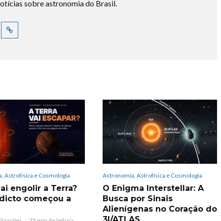
otícias sobre astronomia do Brasil.
, Astrofísica e Cosmologia
Astronomia, Astrofísica e Cosmologia
ai engolir a Terra?
O Enigma Interstellar: A
dicto começou a
Busca por Sinais
Alienígenas no Coração do
3I/ATLAS
alizações
25 min de leitura