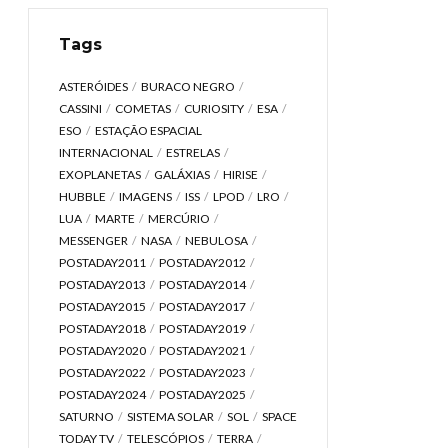
Tags
ASTERÓIDES
BURACO NEGRO
CASSINI
COMETAS
CURIOSITY
ESA
ESO
ESTAÇÃO ESPACIAL
INTERNACIONAL
ESTRELAS
EXOPLANETAS
GALÁXIAS
HIRISE
HUBBLE
IMAGENS
ISS
LPOD
LRO
LUA
MARTE
MERCÚRIO
MESSENGER
NASA
NEBULOSA
POSTADAY2011
POSTADAY2012
POSTADAY2013
POSTADAY2014
POSTADAY2015
POSTADAY2017
POSTADAY2018
POSTADAY2019
POSTADAY2020
POSTADAY2021
POSTADAY2022
POSTADAY2023
POSTADAY2024
POSTADAY2025
SATURNO
SISTEMA SOLAR
SOL
SPACE
TODAY TV
TELESCÓPIOS
TERRA