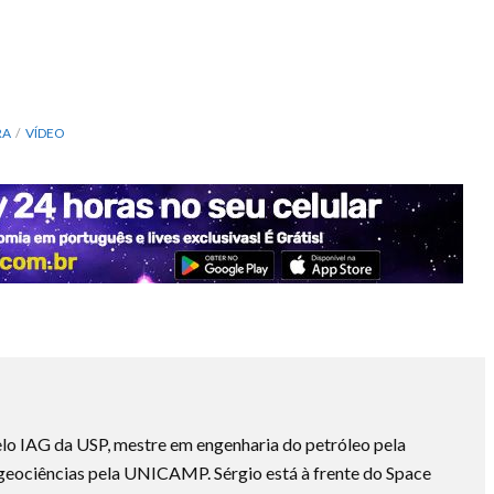
RA
VÍDEO
lo IAG da USP, mestre em engenharia do petróleo pela
ociências pela UNICAMP. Sérgio está à frente do Space