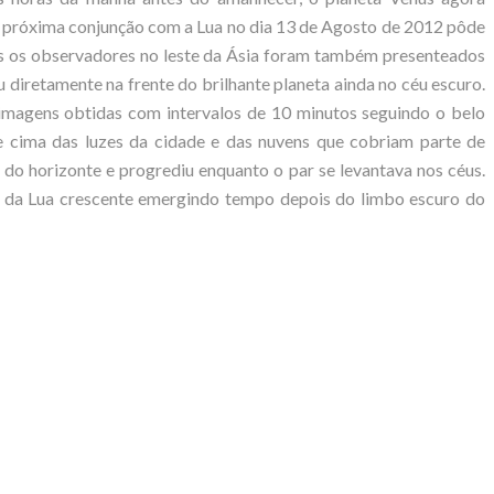
a próxima conjunção com a Lua no dia 13 de Agosto de 2012 pôde
as os observadores no leste da Ásia foram também presenteados
 diretamente na frente do brilhante planeta ainda no céu escuro.
 imagens obtidas com intervalos de 10 minutos seguindo o belo
e cima das luzes da cidade e das nuvens que cobriam parte de
do horizonte e progrediu enquanto o par se levantava nos céus.
o da Lua crescente emergindo tempo depois do limbo escuro do