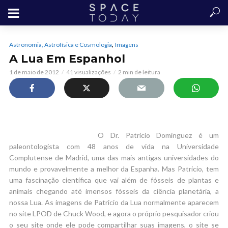
,
Astronomia, Astrofísica e Cosmologia
Imagens
A Lua Em Espanhol
1 de maio de 2012
41 visualizações
2 min de leitura
O Dr. Patricio Dominguez é um
paleontologista com 48 anos de vida na Universidade
Complutense de Madrid, uma das mais antigas universidades do
mundo e provavelmente a melhor da Espanha. Mas Patricio, tem
uma fascinação científica que vai além de fósseis de plantas e
animais chegando até imensos fósseis da ciência planetária, a
nossa Lua. As imagens de Patricio da Lua normalmente aparecem
no site LPOD de Chuck Wood, e agora o próprio pesquisador criou
o seu site onde ele pode compartilhar suas imagens, o site se