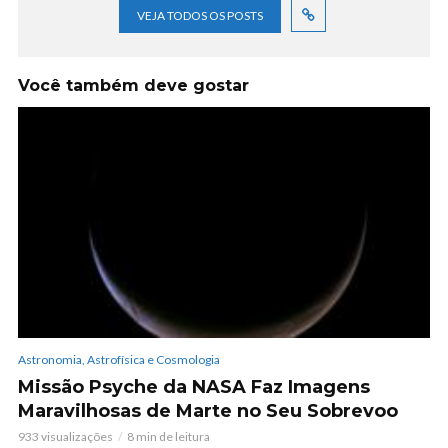
VEJA TODOS OS POSTS
Você também deve gostar
Astronomia, Astrofísica e Cosmologia
Missão Psyche da NASA Faz Imagens
Maravilhosas de Marte no Seu Sobrevoo
933 visualizações
8 min de leitura