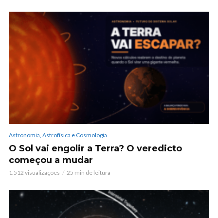
Astronomia, Astrofísica e Cosmologia
O Sol vai engolir a Terra? O veredicto
começou a mudar
1.512 visualizações
25 min de leitura