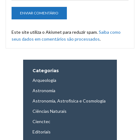
Este site utiliza o Akismet para reduzir spam.
Saiba como
seus dados em comentários são processados
.
Categorias
Arqueologia
Astronomia
Astronomia, Astrofísica e Cosmologia
Ciências Naturais
Cienctec
Editoriais