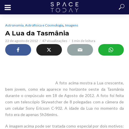
,
Astronomia, Astrofísica e Cosmologia
Imagens
A Lua da Tasmânia
22 de agosto de 2012
47 visualizações
1 min de leitura
A foto acima mostra a Lua crescente,
bem jovem, como ela aparece no horizonte oeste da Tasmânia
durante o crepúsculo em 18 de Agosto de 2012. A foto foi feita
com um telescópio Skywatcher de 8 polegadas com a câmera de
um celular Sony Ericson C-902. A idade da Lua no momento da
foto era de apenas 5h36mins.
A imagem acima pode ser tratada como especial por dois motivos: