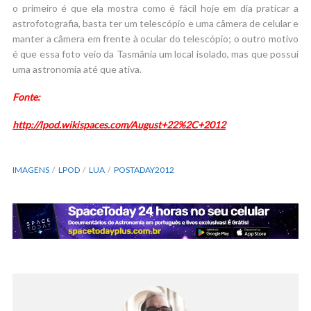
o primeiro é que ela mostra como é fácil hoje em dia praticar a
astrofotografia, basta ter um telescópio e uma câmera de celular e
manter a câmera em frente à ocular do telescópio; o outro motivo
é que essa foto veio da Tasmânia um local isolado, mas que possui
uma astronomia até que ativa.
Fonte:
http://lpod.wikispaces.com/August+22%2C+2012
IMAGENS
LPOD
LUA
POSTADAY2012