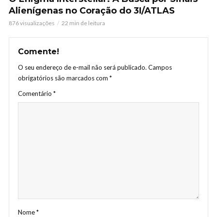
Alienígenas no Coração do 3I/ATLAS
876 visualizações
22 min de leitura
Comente!
O seu endereço de e-mail não será publicado.
Campos
obrigatórios são marcados com
*
Comentário
*
Nome
*