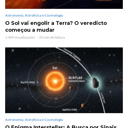
Astronomia, Astrofísica e Cosmologia
O Sol vai engolir a Terra? O veredicto
começou a mudar
1.493 visualizações
25 min de leitura
Astronomia, Astrofísica e Cosmologia
O Enigma Interstellar: A Busca por Sinais