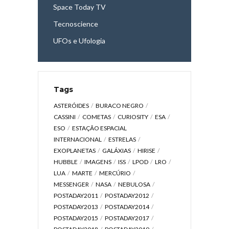
Space Today TV
Tecnoscience
UFOs e Ufologia
Tags
ASTERÓIDES
BURACO NEGRO
CASSINI
COMETAS
CURIOSITY
ESA
ESO
ESTAÇÃO ESPACIAL
INTERNACIONAL
ESTRELAS
EXOPLANETAS
GALÁXIAS
HIRISE
HUBBLE
IMAGENS
ISS
LPOD
LRO
LUA
MARTE
MERCÚRIO
MESSENGER
NASA
NEBULOSA
POSTADAY2011
POSTADAY2012
POSTADAY2013
POSTADAY2014
POSTADAY2015
POSTADAY2017