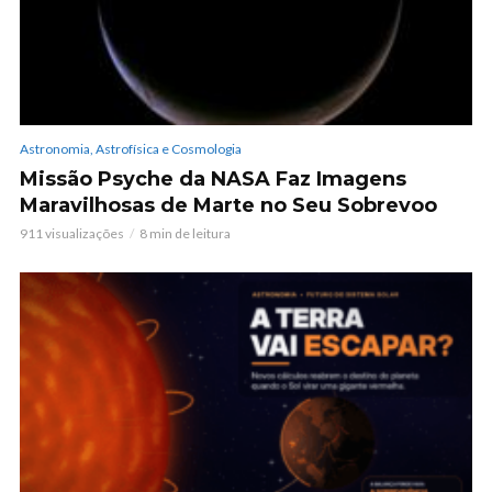
Astronomia, Astrofísica e Cosmologia
Missão Psyche da NASA Faz Imagens
Maravilhosas de Marte no Seu Sobrevoo
911 visualizações
8 min de leitura