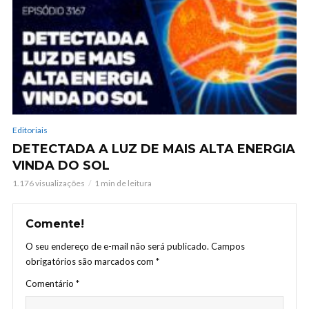
Editoriais
DETECTADA A LUZ DE MAIS ALTA ENERGIA
VINDA DO SOL
1.176 visualizações
1 min de leitura
Comente!
O seu endereço de e-mail não será publicado.
Campos
obrigatórios são marcados com
*
Comentário
*