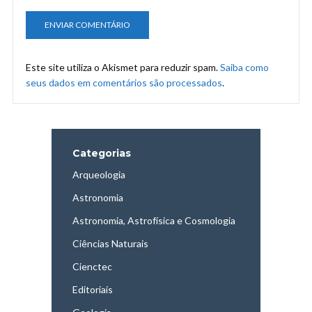
Este site utiliza o Akismet para reduzir spam.
Saiba como
seus dados em comentários são processados
.
Categorias
Arqueologia
Astronomia
Astronomia, Astrofísica e Cosmologia
Ciências Naturais
Cienctec
Editoriais