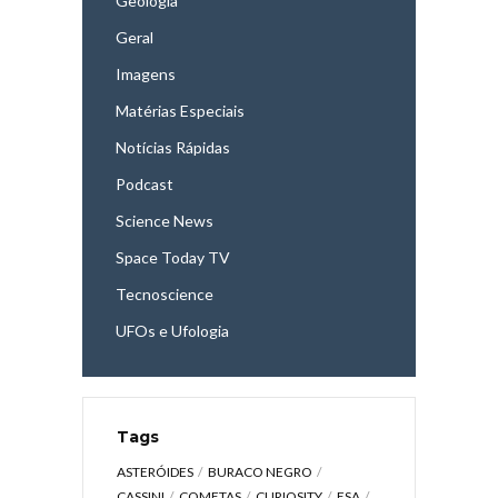
Geologia
Geral
Imagens
Matérias Especiais
Notícias Rápidas
Podcast
Science News
Space Today TV
Tecnoscience
UFOs e Ufologia
Tags
ASTERÓIDES
BURACO NEGRO
CASSINI
COMETAS
CURIOSITY
ESA