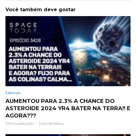
Você também deve gostar
Editoriais
AUMENTOU PARA 2.3% A CHANCE DO
ASTEROIDE 2024 YR4 BATER NA TERRA!! E
AGORA???
519 visualizações
1 min de leitura