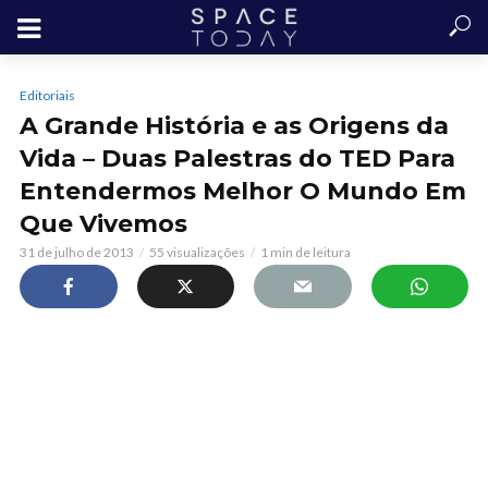
Editoriais
A Grande História e as Origens da
Vida – Duas Palestras do TED Para
Entendermos Melhor O Mundo Em
Que Vivemos
31 de julho de 2013
55 visualizações
1 min de leitura