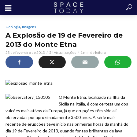
,
Geologia
Imagens
A Explosão de 19 de Fevereiro de
2013 do Monte Etna
23 de fevereiro de 2013
54 visualizações
1 min de leitura
O Monte Etna, localizado na Ilha da
Sicília na Itália, é com certeza um dos
vulcões mais ativos da Europa, já que erupções têm sido ali
observadas por aproximadamente 3500 anos. A série mais
recente de erupções teve início nas primeiras horas da manhã do
dia 19 de Fevereiro de 2013, quando fontes brilhantes de lava