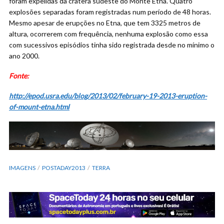
foram expelidas da cratera sudeste do Monte Etna. Quatro
explosões separadas foram registradas num período de 48 horas.
Mesmo apesar de erupções no Etna, que tem 3325 metros de
altura, ocorrerem com frequência, nenhuma explosão como essa
com sucessivos episódios tinha sido registrada desde no mínimo o
ano 2000.
Fonte:
http://epod.usra.edu/blog/2013/02/february-19-2013-eruption-
of-mount-etna.html
IMAGENS
POSTADAY2013
TERRA