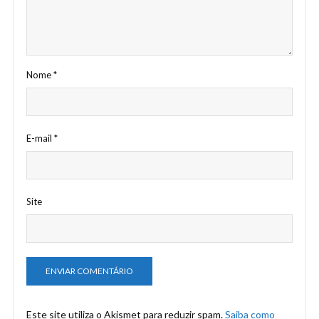
Nome
*
E-mail
*
Site
Este site utiliza o Akismet para reduzir spam.
Saiba como