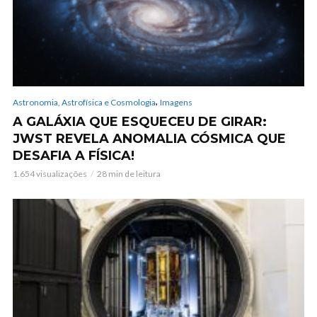
,
Astronomia, Astrofísica e Cosmologia
Imagens
A GALÁXIA QUE ESQUECEU DE GIRAR:
JWST REVELA ANOMALIA CÓSMICA QUE
DESAFIA A FÍSICA!
1.654 visualizações
28 min de leitura