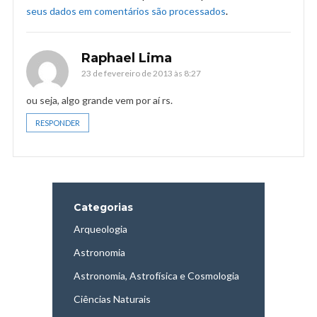
seus dados em comentários são processados
.
Raphael Lima
23 de fevereiro de 2013 às 8:27
ou seja, algo grande vem por aí rs.
RESPONDER
Categorias
Arqueologia
Astronomia
Astronomia, Astrofísica e Cosmologia
Ciências Naturais