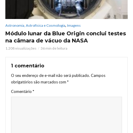
,
Astronomia, Astrofísica e Cosmologia
Imagens
Módulo lunar da Blue Origin conclui testes
na câmara de vácuo da NASA
1.208 visualizações
36 min de leitura
1 comentário
O seu endereço de e-mail não será publicado.
Campos
obrigatórios são marcados com
*
Comentário
*