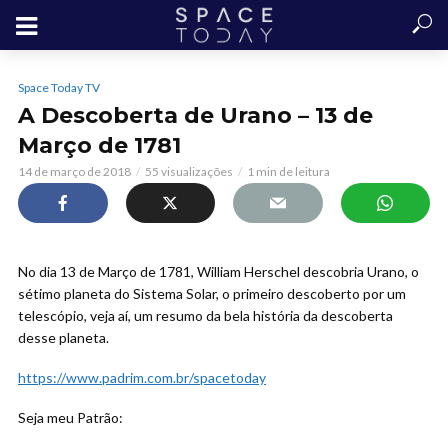
Space Today TV
A Descoberta de Urano – 13 de
Março de 1781
14 de março de 2018
55 visualizações
1 min de leitura
No dia 13 de Março de 1781, William Herschel descobria Urano, o
sétimo planeta do Sistema Solar, o primeiro descoberto
por um
telescópio, veja aí, um resumo da bela história da descoberta
desse planeta.
https://www.padrim.com.br/spacetoday
Seja meu Patrão: