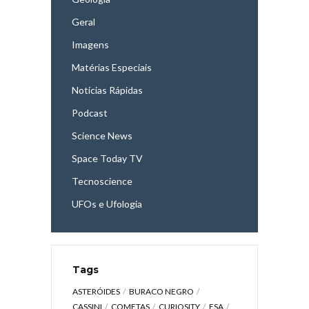
Geral
Imagens
Matérias Especiais
Notícias Rápidas
Podcast
Science News
Space Today TV
Tecnoscience
UFOs e Ufologia
Tags
ASTERÓIDES
BURACO NEGRO
CASSINI
COMETAS
CURIOSITY
ESA