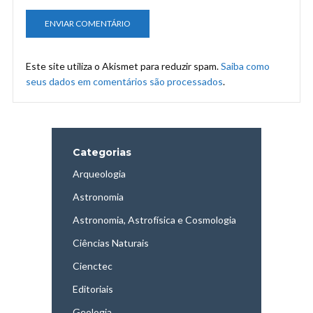
Este site utiliza o Akismet para reduzir spam.
Saiba como
seus dados em comentários são processados
.
Categorias
Arqueologia
Astronomia
Astronomia, Astrofísica e Cosmologia
Ciências Naturais
Cienctec
Editoriais
Geologia