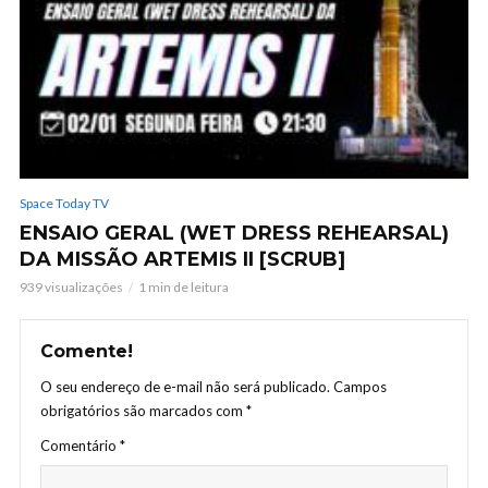
Space Today TV
ENSAIO GERAL (WET DRESS REHEARSAL)
DA MISSÃO ARTEMIS II [SCRUB]
939 visualizações
1 min de leitura
Comente!
O seu endereço de e-mail não será publicado.
Campos
obrigatórios são marcados com
*
Comentário
*