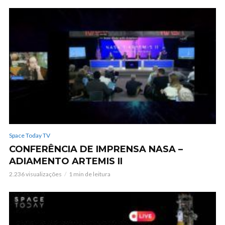
Space Today TV
CONFERÊNCIA DE IMPRENSA NASA –
ADIAMENTO ARTEMIS II
2.236 visualizações
1 min de leitura