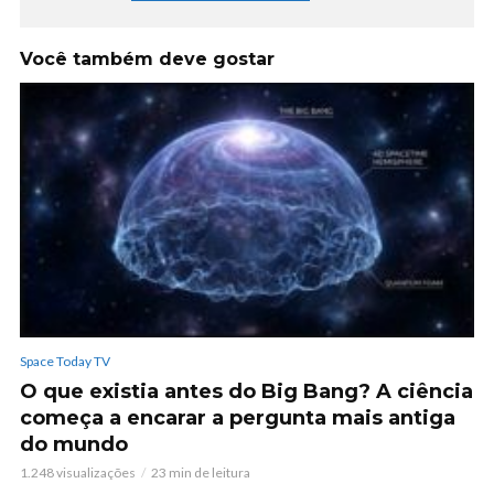
Você também deve gostar
Space Today TV
O que existia antes do Big Bang? A ciência
começa a encarar a pergunta mais antiga
do mundo
1.248 visualizações
23 min de leitura