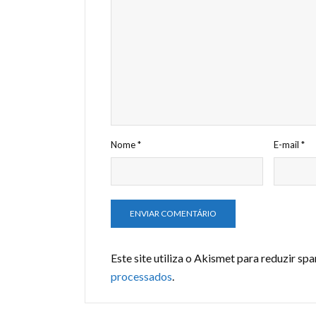
Nome
*
E-mail
*
Este site utiliza o Akismet para reduzir sp
processados
.