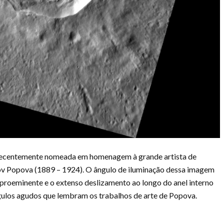
 recentemente nomeada em homenagem à grande artista de
v Popova (1889 – 1924). O ângulo de iluminação dessa imagem
 proeminente e o extenso deslizamento ao longo do anel interno
ngulos agudos que lembram os trabalhos de arte de Popova.