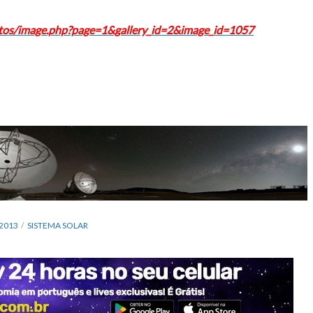
hotos/image.php?page=1&gallery_id=2&image_id=1057
2013
SISTEMA SOLAR