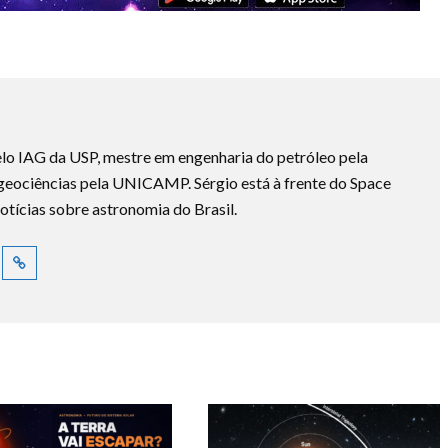
lo IAG da USP, mestre em engenharia do petróleo pela
ociências pela UNICAMP. Sérgio está à frente do Space
otícias sobre astronomia do Brasil.