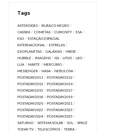
Tags
ASTERÓIDES
BURACO NEGRO
CASSINI
COMETAS
CURIOSITY
ESA
ESO
ESTAÇÃO ESPACIAL
INTERNACIONAL
ESTRELAS
EXOPLANETAS
GALÁXIAS
HIRISE
HUBBLE
IMAGENS
ISS
LPOD
LRO
LUA
MARTE
MERCÚRIO
MESSENGER
NASA
NEBULOSA
POSTADAY2011
POSTADAY2012
POSTADAY2013
POSTADAY2014
POSTADAY2015
POSTADAY2017
POSTADAY2018
POSTADAY2019
POSTADAY2020
POSTADAY2021
POSTADAY2022
POSTADAY2023
POSTADAY2024
POSTADAY2025
SATURNO
SISTEMA SOLAR
SOL
SPACE
TODAY TV
TELESCÓPIOS
TERRA