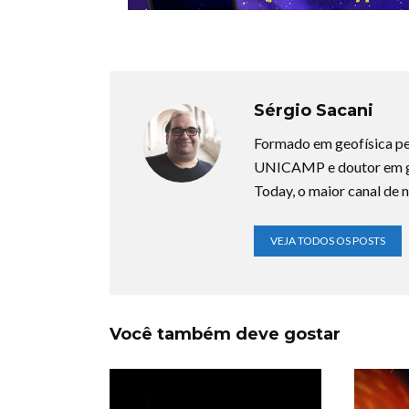
Sérgio Sacani
Formado em geofísica pe
UNICAMP e doutor em ge
Today, o maior canal de n
VEJA TODOS OS POSTS
Você também deve gostar