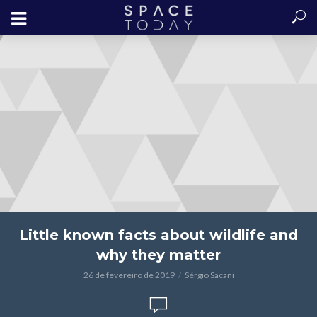
Little known facts about wildlife and
why they matter
26 de fevereiro de 2019
Sérgio Sacani