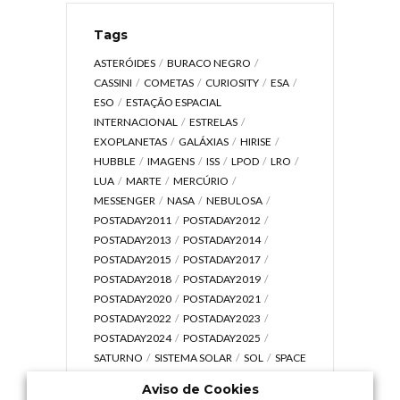
Tags
ASTERÓIDES
BURACO NEGRO
CASSINI
COMETAS
CURIOSITY
ESA
ESO
ESTAÇÃO ESPACIAL
INTERNACIONAL
ESTRELAS
EXOPLANETAS
GALÁXIAS
HIRISE
HUBBLE
IMAGENS
ISS
LPOD
LRO
LUA
MARTE
MERCÚRIO
MESSENGER
NASA
NEBULOSA
POSTADAY2011
POSTADAY2012
POSTADAY2013
POSTADAY2014
POSTADAY2015
POSTADAY2017
POSTADAY2018
POSTADAY2019
POSTADAY2020
POSTADAY2021
POSTADAY2022
POSTADAY2023
POSTADAY2024
POSTADAY2025
SATURNO
SISTEMA SOLAR
SOL
SPACE
TODAY TV
TELESCÓPIOS
TERRA
Aviso de Cookies
UNIVERSO
VÍDEO