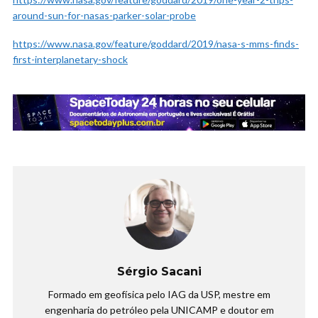
around-sun-for-nasas-parker-solar-probe
https://www.nasa.gov/feature/goddard/2019/nasa-s-mms-finds-
first-interplanetary-shock
Sérgio Sacani
Formado em geofísica pelo IAG da USP, mestre em
engenharia do petróleo pela UNICAMP e doutor em