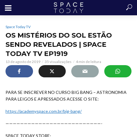
Space Today TV
OS MISTÉRIOS DO SOL ESTÃO
SENDO REVELADOS | SPACE
TODAY TV EP1919
13 de agosto de 2019
35 visualizações
4 min de leitura
PARA SE INSCREVER NO CURSO BIG BANG – ASTRONOMIA
PARA LEIGOS E APRESSADOS ACESSE O SITE:
https://academyspace.com.br/big-bang/
——————————————————————————-
SPACE TODAY
STORE: