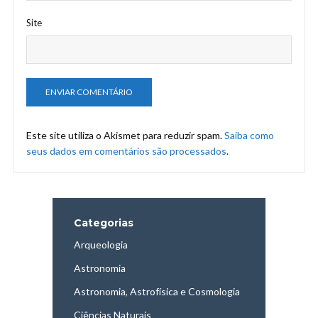
Site
Este site utiliza o Akismet para reduzir spam.
Saiba como
seus dados em comentários são processados
.
Categorias
Arqueologia
Astronomia
Astronomia, Astrofísica e Cosmologia
Ciências Naturais