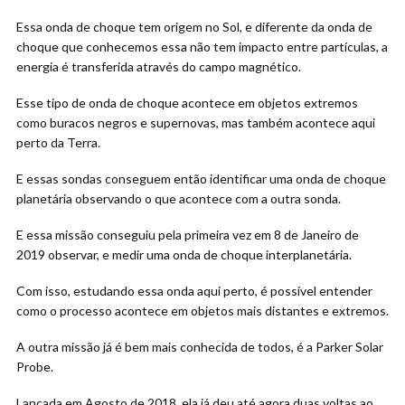
Essa onda de choque tem origem no Sol, e diferente da onda de
choque que conhecemos essa não tem impacto entre partículas, a
energia é transferida através do campo magnético.
Esse tipo de onda de choque acontece em objetos extremos
como buracos negros e supernovas, mas também acontece aqui
perto da Terra.
E essas sondas conseguem então identificar uma onda de choque
planetária observando o que acontece com a outra sonda.
E essa missão conseguiu pela primeira vez em 8 de Janeiro de
2019 observar, e medir uma onda de choque interplanetária.
Com isso, estudando essa onda aqui perto, é possível entender
como o processo acontece em objetos mais distantes e extremos.
A outra missão já é bem mais conhecida de todos, é a Parker Solar
Probe.
Lançada em Agosto de 2018, ela já deu até agora duas voltas ao