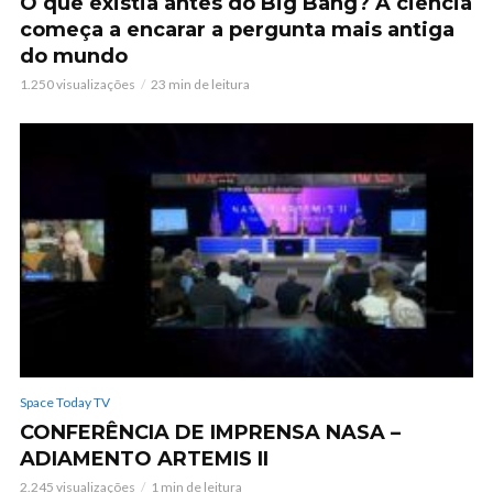
O que existia antes do Big Bang? A ciência
começa a encarar a pergunta mais antiga
do mundo
1.250 visualizações
23 min de leitura
Space Today TV
CONFERÊNCIA DE IMPRENSA NASA –
ADIAMENTO ARTEMIS II
2.245 visualizações
1 min de leitura