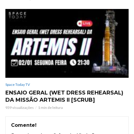
Space Today TV
ENSAIO GERAL (WET DRESS REHEARSAL)
DA MISSÃO ARTEMIS II [SCRUB]
939 visualizações
1 min de leitura
Comente!