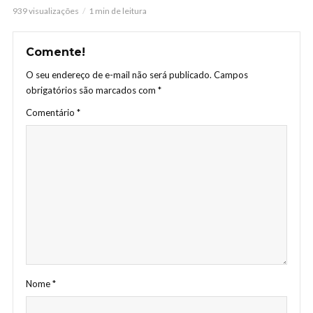
939 visualizações
1 min de leitura
Comente!
O seu endereço de e-mail não será publicado.
Campos
obrigatórios são marcados com
*
Comentário
*
Nome
*