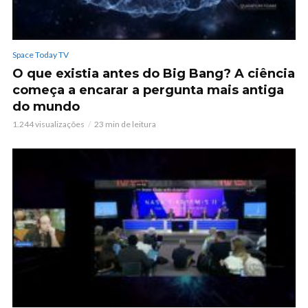
Space Today TV
O que existia antes do Big Bang? A ciência
começa a encarar a pergunta mais antiga
do mundo
1.244 visualizações
23 min de leitura