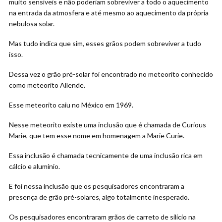
muito sensíveis e não poderiam sobreviver a todo o aquecimento
na entrada da atmosfera e até mesmo ao aquecimento da própria
nebulosa solar.
Mas tudo indica que sim, esses grãos podem sobreviver a tudo
isso.
Dessa vez o grão pré-solar foi encontrado no meteorito conhecido
como meteorito Allende.
Esse meteorito caiu no México em 1969.
Nesse meteorito existe uma inclusão que é chamada de Curious
Marie, que tem esse nome em homenagem a Marie Curie.
Essa inclusão é chamada tecnicamente de uma inclusão rica em
cálcio e alumínio.
E foi nessa inclusão que os pesquisadores encontraram a
presença de grão pré-solares, algo totalmente inesperado.
Os pesquisadores encontraram grãos de carreto de silício na