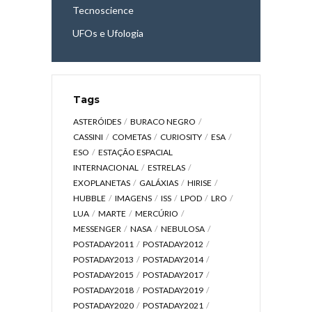
Tecnoscience
UFOs e Ufologia
Tags
ASTERÓIDES
BURACO NEGRO
CASSINI
COMETAS
CURIOSITY
ESA
ESO
ESTAÇÃO ESPACIAL
INTERNACIONAL
ESTRELAS
EXOPLANETAS
GALÁXIAS
HIRISE
HUBBLE
IMAGENS
ISS
LPOD
LRO
LUA
MARTE
MERCÚRIO
MESSENGER
NASA
NEBULOSA
POSTADAY2011
POSTADAY2012
POSTADAY2013
POSTADAY2014
POSTADAY2015
POSTADAY2017
POSTADAY2018
POSTADAY2019
POSTADAY2020
POSTADAY2021