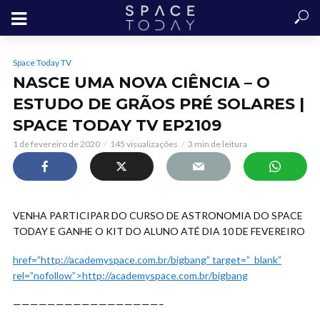
Space Today TV
NASCE UMA NOVA CIÊNCIA – O
ESTUDO DE GRÃOS PRÉ SOLARES |
SPACE TODAY TV EP2109
1 de fevereiro de 2020
145 visualizações
3 min de leitura
VENHA PARTICIPAR DO CURSO DE ASTRONOMIA DO SPACE
TODAY E GANHE O KIT DO ALUNO ATÉ DIA 10 DE FEVEREIRO
href=”http://academyspace.com.br/bigbang” target=”_blank”
rel=”nofollow”>http://academyspace.com.br/bigbang
—————————————————–