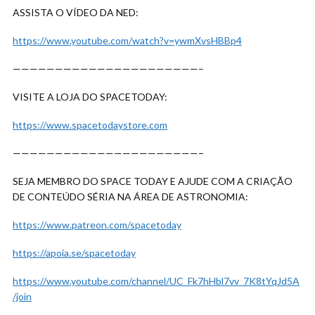
ASSISTA O VÍDEO DA NED:
https://www.youtube.com/watch?v=ywmXvsHBBp4
——————————————————————–
VISITE A LOJA DO SPACETODAY:
https://www.spacetodaystore.com
——————————————————————–
SEJA MEMBRO DO SPACE TODAY E AJUDE COM A CRIAÇÃO
DE CONTEÚDO SÉRIA NA ÁREA DE ASTRONOMIA:
https://www.patreon.com/spacetoday
https://apoia.se/spacetoday
https://www.youtube.com/channel/UC_Fk7hHbl7vv_7K8tYqJd5A
/join