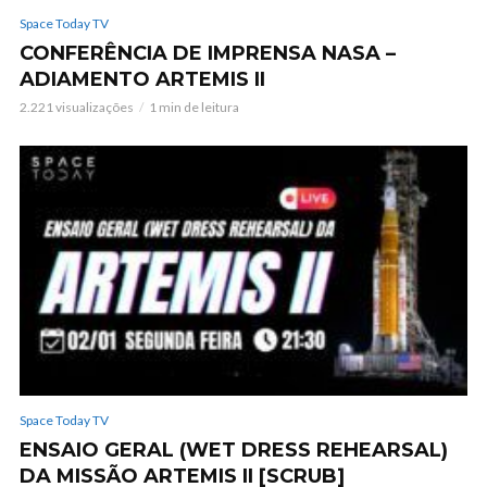
Space Today TV
CONFERÊNCIA DE IMPRENSA NASA –
ADIAMENTO ARTEMIS II
2.221 visualizações
1 min de leitura
Space Today TV
ENSAIO GERAL (WET DRESS REHEARSAL)
DA MISSÃO ARTEMIS II [SCRUB]